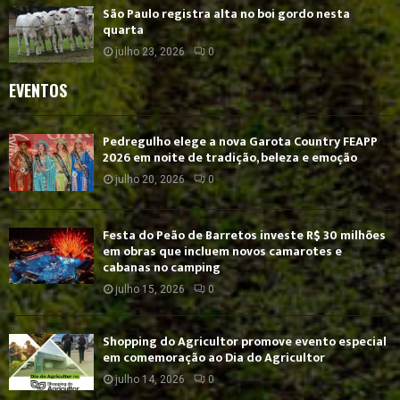
São Paulo registra alta no boi gordo nesta
quarta
julho 23, 2026
0
EVENTOS
Pedregulho elege a nova Garota Country FEAPP
2026 em noite de tradição, beleza e emoção
julho 20, 2026
0
Festa do Peão de Barretos investe R$ 30 milhões
em obras que incluem novos camarotes e
cabanas no camping
julho 15, 2026
0
Shopping do Agricultor promove evento especial
em comemoração ao Dia do Agricultor
julho 14, 2026
0