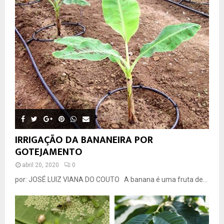
IRRIGAÇÃO DA BANANEIRA POR
GOTEJAMENTO
abril 20, 2020
0
por: JOSÉ LUIZ VIANA DO COUTO A banana é uma fruta de...