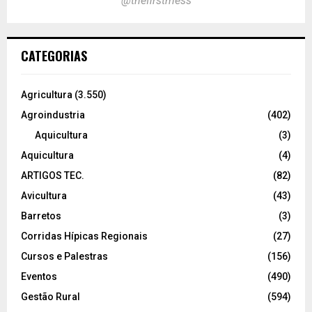
@thefirstmess
CATEGORIAS
Agricultura
(3.550)
Agroindustria
(402)
Aquicultura
(3)
Aquicultura
(4)
ARTIGOS TEC.
(82)
Avicultura
(43)
Barretos
(3)
Corridas Hípicas Regionais
(27)
Cursos e Palestras
(156)
Eventos
(490)
Gestão Rural
(594)