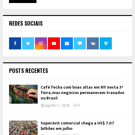
REDES SOCIAIS
POSTS RECENTES
Café fecha com boas altas em NY nesta 3ª
feira, mas negócios permanecem travados
no Brasil
agosto 7, 2026
0
Superávit comercial chega a US$ 7,07
bilhões em julho