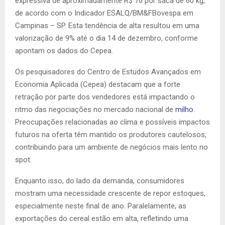
expressiva de aproximadamente R$ 70 por saca de 60 kg,
de acordo com o Indicador ESALQ/BM&FBovespa em
Campinas – SP. Esta tendência de alta resultou em uma
valorização de 9% até o dia 14 de dezembro, conforme
apontam os dados do Cepea.
Os pesquisadores do Centro de Estudos Avançados em
Economia Aplicada (Cepea) destacam que a forte
retração por parte dos vendedores está impactando o
ritmo das negociações no mercado nacional de
milho
.
Preocupações relacionadas ao clima e possíveis impactos
futuros na oferta têm mantido os produtores cautelosos,
contribuindo para um ambiente de negócios mais lento no
spot.
Enquanto isso, do lado da demanda, consumidores
mostram uma necessidade crescente de repor estoques,
especialmente neste final de ano. Paralelamente, as
exportações do cereal estão em alta, refletindo uma