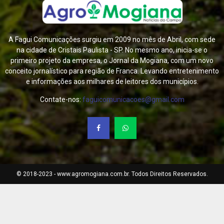
A Fagui Comunicações surgiu em 2009 no mês de Abril, com sede
na cidade de Cristais Paulista - SP. No mesmo ano, inicia-se o
primeiro projeto da empresa, o Jornal da Mogiana, com um novo
conceito jornalístico para região de Franca. Levando entretenimento
e informações aos milhares de leitores dos municípios.
Contate-nos:
faguicomunicacoes@gmail.com
© 2018-2023 - www.agromogiana.com.br. Todos Direitos Reservados.