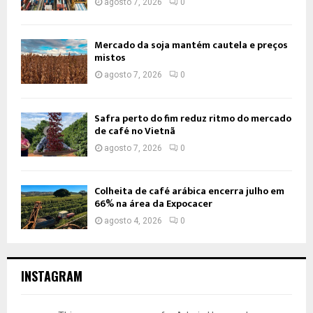
agosto 7, 2026
0
Mercado da soja mantém cautela e preços
mistos
agosto 7, 2026
0
Safra perto do fim reduz ritmo do mercado
de café no Vietnã
agosto 7, 2026
0
Colheita de café arábica encerra julho em
66% na área da Expocacer
agosto 4, 2026
0
INSTAGRAM