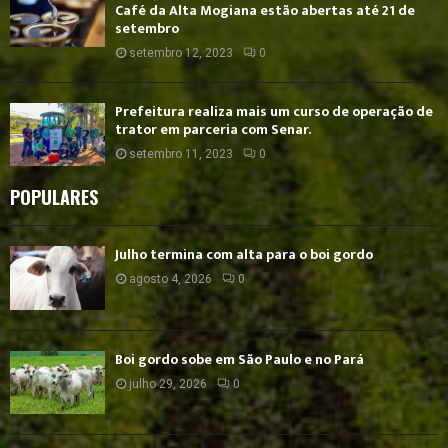
Café da Alta Mogiana estão abertas até 21 de
setembro
setembro 12, 2023
0
Prefeitura realiza mais um curso de operação de
trator em parceria com Senar.
setembro 11, 2023
0
POPULARES
Julho termina com alta para o boi gordo
agosto 4, 2026
0
Boi gordo sobe em São Paulo e no Pará
julho 29, 2026
0