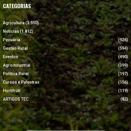
CATEGORIAS
Agricultura
(3.550)
Notícias
(1.812)
Pecuária
(926)
Gestão Rural
(594)
Eventos
(490)
Agroindustria
(399)
Política Rural
(197)
Cursos e Palestras
(156)
Hortifrúti
(119)
ARTIGOS TEC.
(82)