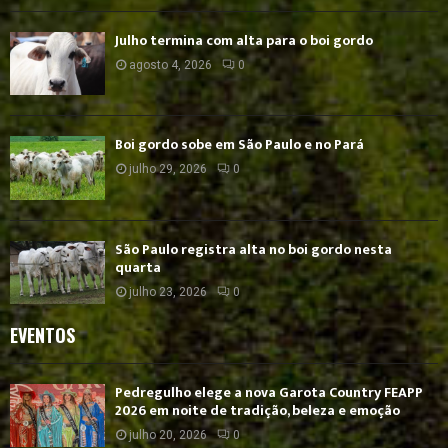
Julho termina com alta para o boi gordo
agosto 4, 2026
0
Boi gordo sobe em São Paulo e no Pará
julho 29, 2026
0
São Paulo registra alta no boi gordo nesta
quarta
julho 23, 2026
0
EVENTOS
Pedregulho elege a nova Garota Country FEAPP
2026 em noite de tradição, beleza e emoção
julho 20, 2026
0