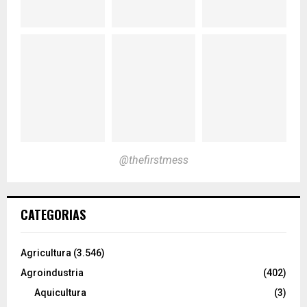
@thefirstmess
CATEGORIAS
Agricultura
(3.546)
Agroindustria
(402)
Aquicultura
(3)