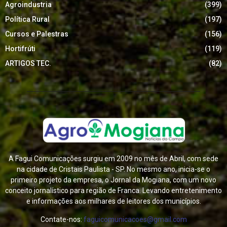
Agroindustria
(399)
Política Rural
(197)
Cursos e Palestras
(156)
Hortifrúti
(119)
ARTIGOS TEC.
(82)
A Fagui Comunicações surgiu em 2009 no mês de Abril, com sede
na cidade de Cristais Paulista - SP. No mesmo ano, inicia-se o
primeiro projeto da empresa, o Jornal da Mogiana, com um novo
conceito jornalístico para região de Franca. Levando entretenimento
e informações aos milhares de leitores dos municípios.
Contate-nos:
faguicomunicacoes@gmail.com