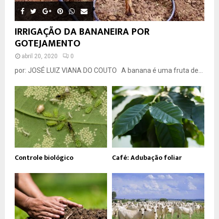
IRRIGAÇÃO DA BANANEIRA POR
GOTEJAMENTO
abril 20, 2020
0
por: JOSÉ LUIZ VIANA DO COUTO A banana é uma fruta de...
Controle biológico
Café: Adubação foliar