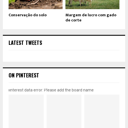
Conservação do solo
Margem de lucro com gado
de corte
LATEST TWEETS
ON PINTEREST
pinterest data error: Please add the board name