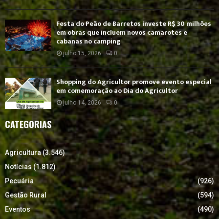
Festa do Peão de Barretos investe R$ 30 milhões
em obras que incluem novos camarotes e
cabanas no camping
julho 15, 2026
0
Shopping do Agricultor promove evento especial
em comemoração ao Dia do Agricultor
julho 14, 2026
0
CATEGORIAS
Agricultura
(3.546)
Notícias
(1.812)
Pecuária
(926)
Gestão Rural
(594)
Eventos
(490)