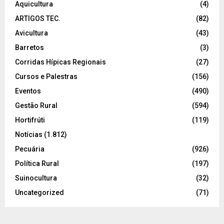
Aquicultura
(4)
ARTIGOS TEC.
(82)
Avicultura
(43)
Barretos
(3)
Corridas Hípicas Regionais
(27)
Cursos e Palestras
(156)
Eventos
(490)
Gestão Rural
(594)
Hortifrúti
(119)
Notícias
(1.812)
Pecuária
(926)
Política Rural
(197)
Suinocultura
(32)
Uncategorized
(71)