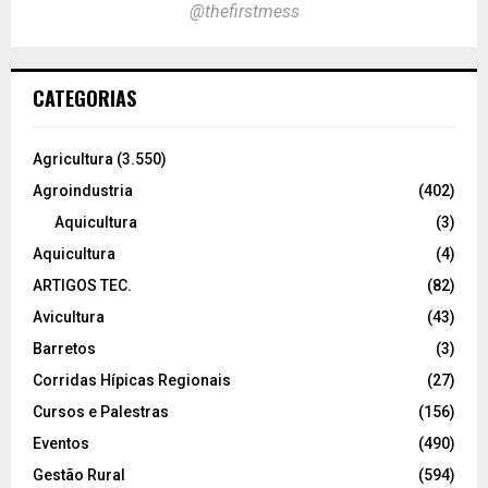
@thefirstmess
CATEGORIAS
Agricultura
(3.550)
Agroindustria
(402)
Aquicultura
(3)
Aquicultura
(4)
ARTIGOS TEC.
(82)
Avicultura
(43)
Barretos
(3)
Corridas Hípicas Regionais
(27)
Cursos e Palestras
(156)
Eventos
(490)
Gestão Rural
(594)