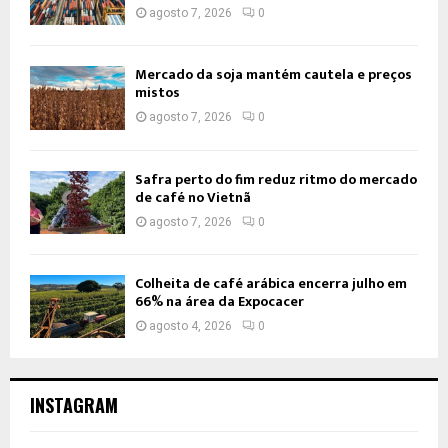
agosto 7, 2026
0
Mercado da soja mantém cautela e preços
mistos
agosto 7, 2026
0
Safra perto do fim reduz ritmo do mercado
de café no Vietnã
agosto 7, 2026
0
Colheita de café arábica encerra julho em
66% na área da Expocacer
agosto 4, 2026
0
INSTAGRAM