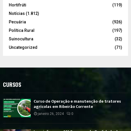
Hortifrúti
(119)
Notícias
(1.812)
Pecuária
(926)
Política Rural
(197)
Suinocultura
(32)
Uncategorized
(71)
CURSOS
Curso de Operação e manutenção de tratores
agrícolas em Ribeirão Corrente
janeiro 26, 2024
0