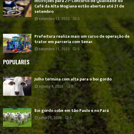
Inscrições para 21° Concurso de Qualidade do
Café da Alta Mogiana estão abertas até 21 de
setembro
setembro 12, 2023
0
Prefeitura realiza mais um curso de operação de
trator em parceria com Senar.
setembro 11, 2023
0
POPULARES
Julho termina com alta para o boi gordo
agosto 4, 2026
0
Boi gordo sobe em São Paulo e no Pará
julho 29, 2026
0