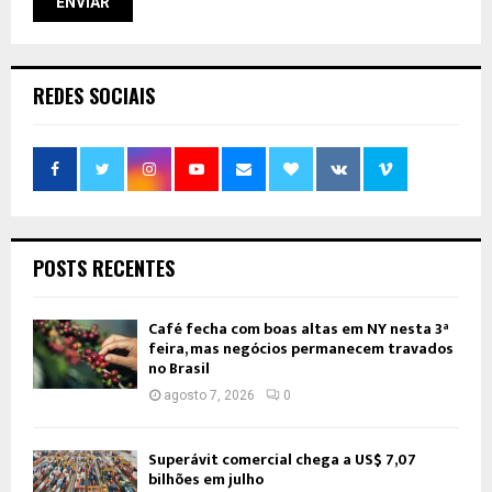
REDES SOCIAIS
POSTS RECENTES
Café fecha com boas altas em NY nesta 3ª
feira, mas negócios permanecem travados
no Brasil
agosto 7, 2026
0
Superávit comercial chega a US$ 7,07
bilhões em julho