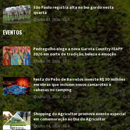
São Paulo registra alta no boi gordo nesta
quarta
julho 23, 2026
0
EVENTOS
Pedregulho elege a nova Garota Country FEAPP
2026 em noite de tradição, beleza e emoção
julho 20, 2026
0
Festa do Peão de Barretos investe R$ 30 milhões
em obras que incluem novos camarotes e
cabanas no camping
julho 15, 2026
0
Shopping do Agricultor promove evento especial
em comemoração ao Dia do Agricultor
julho 14, 2026
0