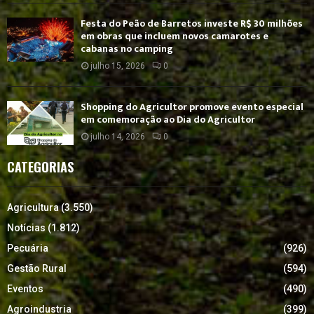
Festa do Peão de Barretos investe R$ 30 milhões
em obras que incluem novos camarotes e
cabanas no camping
julho 15, 2026
0
Shopping do Agricultor promove evento especial
em comemoração ao Dia do Agricultor
julho 14, 2026
0
CATEGORIAS
Agricultura
(3.550)
Notícias
(1.812)
Pecuária
(926)
Gestão Rural
(594)
Eventos
(490)
Agroindustria
(399)