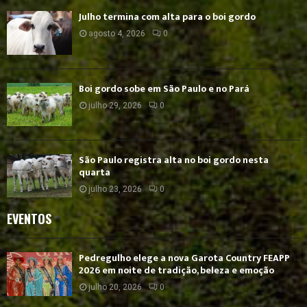
Julho termina com alta para o boi gordo
agosto 4, 2026
0
Boi gordo sobe em São Paulo e no Pará
julho 29, 2026
0
São Paulo registra alta no boi gordo nesta
quarta
julho 23, 2026
0
EVENTOS
Pedregulho elege a nova Garota Country FEAPP
2026 em noite de tradição, beleza e emoção
julho 20, 2026
0