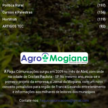
Política Rural
(197)
Cursos e Palestras
(156)
Hortifrúti
(119)
ARTIGOS TEC.
(82)
A Fagui Comunicações surgiu em 2009 no mês de Abril, com sede
na cidade de Cristais Paulista - SP. No mesmo ano, inicia-se o
primeiro projeto da empresa, o Jornal da Mogiana, com um novo
conceito jornalístico para região de Franca. Levando entretenimento
e informações aos milhares de leitores dos municípios.
Contate-nos:
faguicomunicacoes@gmail.com