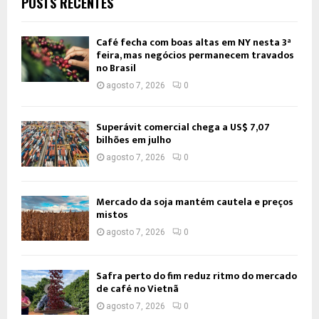
POSTS RECENTES
Café fecha com boas altas em NY nesta 3ª
feira, mas negócios permanecem travados
no Brasil
agosto 7, 2026
0
Superávit comercial chega a US$ 7,07
bilhões em julho
agosto 7, 2026
0
Mercado da soja mantém cautela e preços
mistos
agosto 7, 2026
0
Safra perto do fim reduz ritmo do mercado
de café no Vietnã
agosto 7, 2026
0