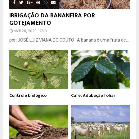
IRRIGAÇÃO DA BANANEIRA POR
GOTEJAMENTO
abril 20, 2020
0
por: JOSÉ LUIZ VIANA DO COUTO A banana é uma fruta de...
Controle biológico
Café: Adubação foliar