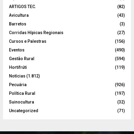
ARTIGOS TEC.
(82)
Avicultura
(43)
Barretos
(3)
Corridas Hípicas Regionais
(27)
Cursos e Palestras
(156)
Eventos
(490)
Gestão Rural
(594)
Hortifrúti
(119)
Notícias
(1.812)
Pecuária
(926)
Política Rural
(197)
Suinocultura
(32)
Uncategorized
(71)