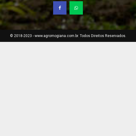
© 2018-2023 - www.agromogiana.com.br. Todos Direitos Reservados.