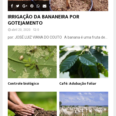
IRRIGAÇÃO DA BANANEIRA POR
GOTEJAMENTO
abril 20, 2020
0
por: JOSÉ LUIZ VIANA DO COUTO A banana é uma fruta de...
Controle biológico
Café: Adubação foliar