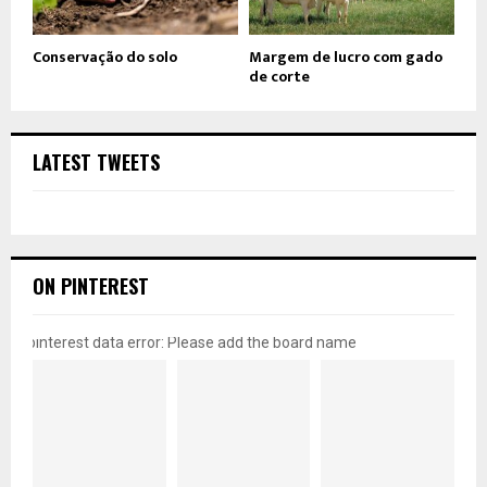
Conservação do solo
Margem de lucro com gado
de corte
LATEST TWEETS
ON PINTEREST
pinterest data error: Please add the board name