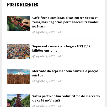
POSTS RECENTES
Café fecha com boas altas em NY nesta 3ª
feira, mas negócios permanecem travados
no Brasil
agosto 7, 2026
0
Superávit comercial chega a US$ 7,07
bilhões em julho
agosto 7, 2026
0
Mercado da soja mantém cautela e preços
mistos
agosto 7, 2026
0
Safra perto do fim reduz ritmo do mercado
de café no Vietnã
agosto 7, 2026
0