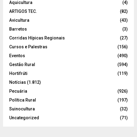
Aquicultura
(4)
ARTIGOS TEC.
(82)
Avicultura
(43)
Barretos
(3)
Corridas Hípicas Regionais
(27)
Cursos e Palestras
(156)
Eventos
(490)
Gestão Rural
(594)
Hortifrúti
(119)
Notícias
(1.812)
Pecuária
(926)
Política Rural
(197)
Suinocultura
(32)
Uncategorized
(71)