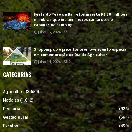
Festa do Peão de Barretos investe R$ 30 milhões
em obras que incluem novos camarotes e
cabanas no camping
julho 15, 2026
0
Shopping do Agricultor promove evento especial
em comemoração ao Dia do Agricultor
julho 14, 2026
0
CATEGORIAS
Agricultura
(3.550)
Notícias
(1.812)
Pecuária
(926)
Gestão Rural
(594)
Eventos
(490)