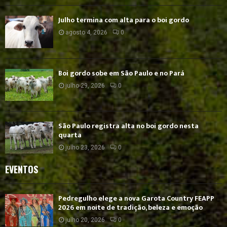
Julho termina com alta para o boi gordo
agosto 4, 2026
0
Boi gordo sobe em São Paulo e no Pará
julho 29, 2026
0
São Paulo registra alta no boi gordo nesta
quarta
julho 23, 2026
0
EVENTOS
Pedregulho elege a nova Garota Country FEAPP
2026 em noite de tradição, beleza e emoção
julho 20, 2026
0