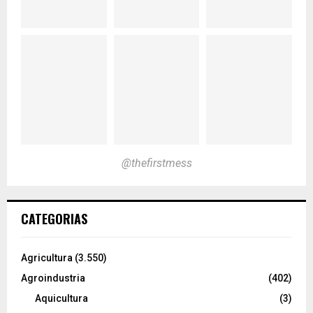
@thefirstmess
CATEGORIAS
Agricultura
(3.550)
Agroindustria
(402)
Aquicultura
(3)