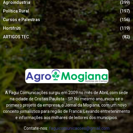
Agroindustria
(399)
Política Rural
(197)
Cursos e Palestras
(156)
Hortifrúti
(119)
ARTIGOS TEC.
(82)
A Fagui Comunicações surgiu em 2009 no mês de Abril, com sede
na cidade de Cristais Paulista - SP. No mesmo ano, inicia-se o
primeiro projeto da empresa, o Jornal da Mogiana, com um novo
conceito jornalístico para região de Franca. Levando entretenimento
e informações aos milhares de leitores dos municípios.
Contate-nos:
faguicomunicacoes@gmail.com