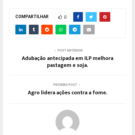
COMPARTILHAR
0
POST ANTERIOR
Adubação antecipada em ILP melhora
pastagem e soja.
PRÓXIMO POST
Agro lidera ações contra a fome.