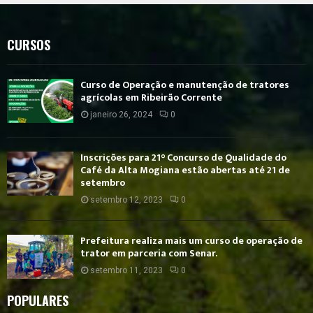
CURSOS
Curso de Operação e manutenção de tratores
agrícolas em Ribeirão Corrente
janeiro 26, 2024
0
Inscrições para 21° Concurso de Qualidade do
Café da Alta Mogiana estão abertas até 21 de
setembro
setembro 12, 2023
0
Prefeitura realiza mais um curso de operação de
trator em parceria com Senar.
setembro 11, 2023
0
POPULARES