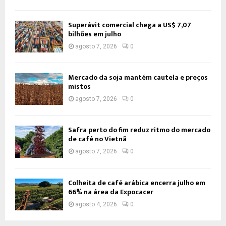
Superávit comercial chega a US$ 7,07
bilhões em julho
agosto 7, 2026
0
Mercado da soja mantém cautela e preços
mistos
agosto 7, 2026
0
Safra perto do fim reduz ritmo do mercado
de café no Vietnã
agosto 7, 2026
0
Colheita de café arábica encerra julho em
66% na área da Expocacer
agosto 4, 2026
0