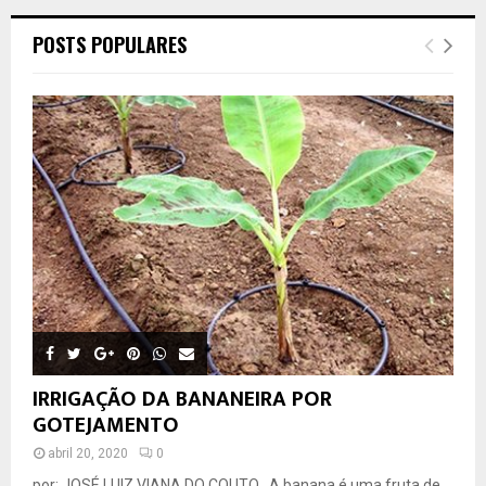
POSTS POPULARES
IRRIGAÇÃO DA BANANEIRA POR
GOTEJAMENTO
abril 20, 2020
0
por: JOSÉ LUIZ VIANA DO COUTO A banana é uma fruta de...