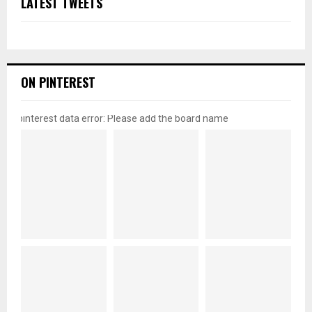
LATEST TWEETS
ON PINTEREST
pinterest data error: Please add the board name