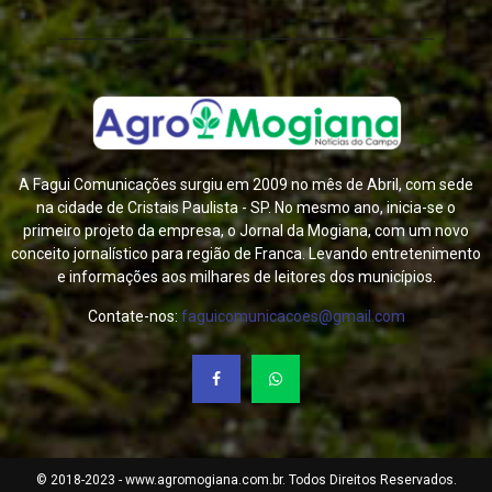
A Fagui Comunicações surgiu em 2009 no mês de Abril, com sede
na cidade de Cristais Paulista - SP. No mesmo ano, inicia-se o
primeiro projeto da empresa, o Jornal da Mogiana, com um novo
conceito jornalístico para região de Franca. Levando entretenimento
e informações aos milhares de leitores dos municípios.
Contate-nos:
faguicomunicacoes@gmail.com
© 2018-2023 - www.agromogiana.com.br. Todos Direitos Reservados.