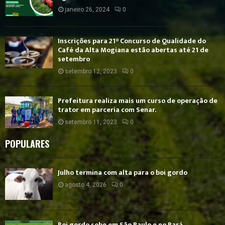
janeiro 26, 2024
0
Inscrições para 21° Concurso de Qualidade do
Café da Alta Mogiana estão abertas até 21 de
setembro
setembro 12, 2023
0
Prefeitura realiza mais um curso de operação de
trator em parceria com Senar.
setembro 11, 2023
0
POPULARES
Julho termina com alta para o boi gordo
agosto 4, 2026
0
Boi gordo sobe em São Paulo e no Pará