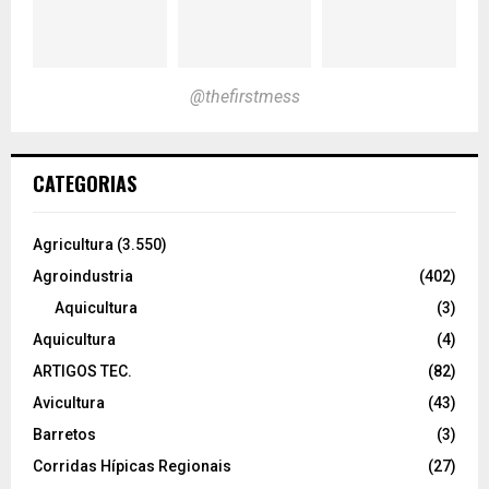
@thefirstmess
CATEGORIAS
Agricultura
(3.550)
Agroindustria
(402)
Aquicultura
(3)
Aquicultura
(4)
ARTIGOS TEC.
(82)
Avicultura
(43)
Barretos
(3)
Corridas Hípicas Regionais
(27)