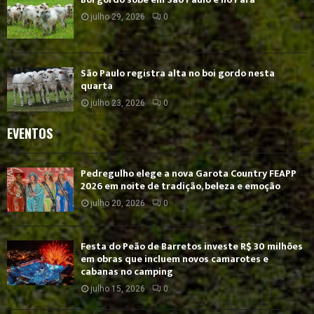
julho 29, 2026
0
São Paulo registra alta no boi gordo nesta
quarta
julho 23, 2026
0
EVENTOS
Pedregulho elege a nova Garota Country FEAPP
2026 em noite de tradição, beleza e emoção
julho 20, 2026
0
Festa do Peão de Barretos investe R$ 30 milhões
em obras que incluem novos camarotes e
cabanas no camping
julho 15, 2026
0