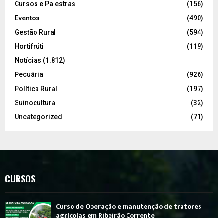
Cursos e Palestras
(156)
Eventos
(490)
Gestão Rural
(594)
Hortifrúti
(119)
Notícias
(1.812)
Pecuária
(926)
Política Rural
(197)
Suinocultura
(32)
Uncategorized
(71)
CURSOS
Curso de Operação e manutenção de tratores
agrícolas em Ribeirão Corrente