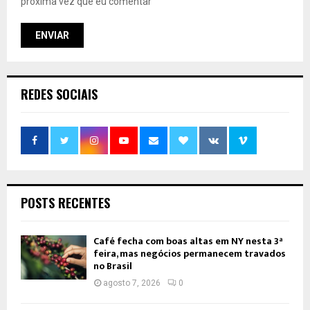
próxima vez que eu comentar
REDES SOCIAIS
POSTS RECENTES
Café fecha com boas altas em NY nesta 3ª
feira, mas negócios permanecem travados
no Brasil
agosto 7, 2026
0