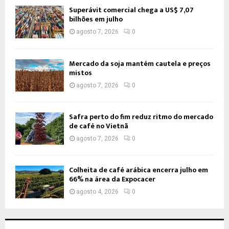
Superávit comercial chega a US$ 7,07
bilhões em julho
agosto 7, 2026
0
Mercado da soja mantém cautela e preços
mistos
agosto 7, 2026
0
Safra perto do fim reduz ritmo do mercado
de café no Vietnã
agosto 7, 2026
0
Colheita de café arábica encerra julho em
66% na área da Expocacer
agosto 4, 2026
0