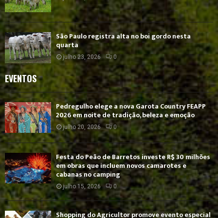
São Paulo registra alta no boi gordo nesta
quarta
julho 23, 2026
0
EVENTOS
Pedregulho elege a nova Garota Country FEAPP
2026 em noite de tradição, beleza e emoção
julho 20, 2026
0
Festa do Peão de Barretos investe R$ 30 milhões
em obras que incluem novos camarotes e
cabanas no camping
julho 15, 2026
0
Shopping do Agricultor promove evento especial