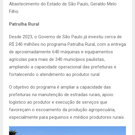
Abastecimento do Estado de São Paulo, Geraldo Melo
Filho.
Patrulha Rural
Desde 2023, o Governo de São Paulo já investiu cerca de
R$ 240 milhões no programa Patrulha Rural, com a entrega
de aproximadamente 640 máquinas e equipamentos
agrícolas para mais de 340 municípios paulistas,
ampliando a capacidade operacional das prefeituras e
fortalecendo o atendimento ao produtor rural.
O objetivo do programa é ampliar a capacidade das
prefeituras na manutenção de estradas rurais, apoio
logístico ao produtor e execução de serviços que
favoreçam o escoamento da produção agropecuária,
especialmente para pequenos e médios produtores rurais.