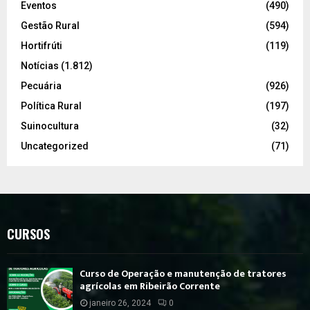
Eventos
(490)
Gestão Rural
(594)
Hortifrúti
(119)
Notícias
(1.812)
Pecuária
(926)
Política Rural
(197)
Suinocultura
(32)
Uncategorized
(71)
CURSOS
Curso de Operação e manutenção de tratores
agrícolas em Ribeirão Corrente
janeiro 26, 2024
0