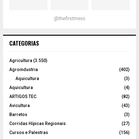
@thefirstmess
CATEGORIAS
Agricultura
(3.550)
Agroindustria
(402)
Aquicultura
(3)
Aquicultura
(4)
ARTIGOS TEC.
(82)
Avicultura
(43)
Barretos
(3)
Corridas Hípicas Regionais
(27)
Cursos e Palestras
(156)