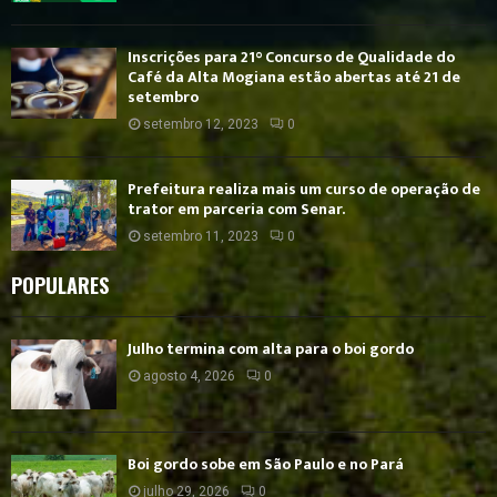
Inscrições para 21° Concurso de Qualidade do
Café da Alta Mogiana estão abertas até 21 de
setembro
setembro 12, 2023
0
Prefeitura realiza mais um curso de operação de
trator em parceria com Senar.
setembro 11, 2023
0
POPULARES
Julho termina com alta para o boi gordo
agosto 4, 2026
0
Boi gordo sobe em São Paulo e no Pará
julho 29, 2026
0