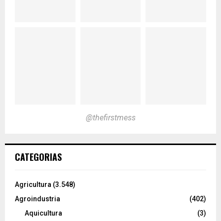
@thefirstmess
CATEGORIAS
Agricultura
(3.548)
Agroindustria
(402)
Aquicultura
(3)