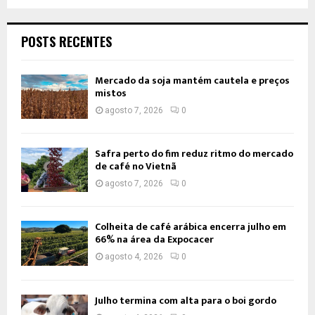
POSTS RECENTES
Mercado da soja mantém cautela e preços
mistos
agosto 7, 2026
0
Safra perto do fim reduz ritmo do mercado
de café no Vietnã
agosto 7, 2026
0
Colheita de café arábica encerra julho em
66% na área da Expocacer
agosto 4, 2026
0
Julho termina com alta para o boi gordo