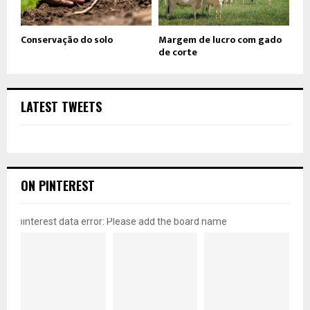
Conservação do solo
Margem de lucro com gado
de corte
LATEST TWEETS
ON PINTEREST
pinterest data error: Please add the board name