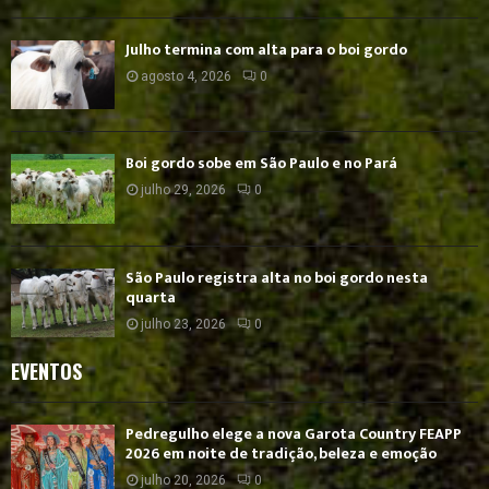
Julho termina com alta para o boi gordo
agosto 4, 2026
0
Boi gordo sobe em São Paulo e no Pará
julho 29, 2026
0
São Paulo registra alta no boi gordo nesta
quarta
julho 23, 2026
0
EVENTOS
Pedregulho elege a nova Garota Country FEAPP
2026 em noite de tradição, beleza e emoção
julho 20, 2026
0