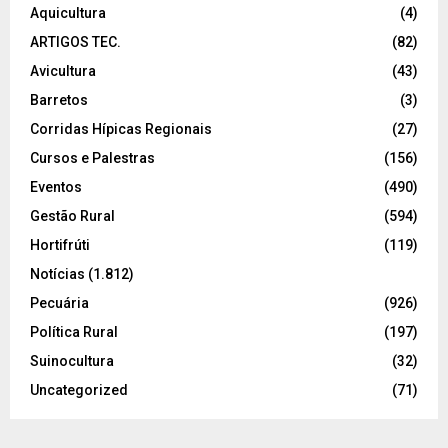
Aquicultura
(4)
ARTIGOS TEC.
(82)
Avicultura
(43)
Barretos
(3)
Corridas Hípicas Regionais
(27)
Cursos e Palestras
(156)
Eventos
(490)
Gestão Rural
(594)
Hortifrúti
(119)
Notícias
(1.812)
Pecuária
(926)
Política Rural
(197)
Suinocultura
(32)
Uncategorized
(71)