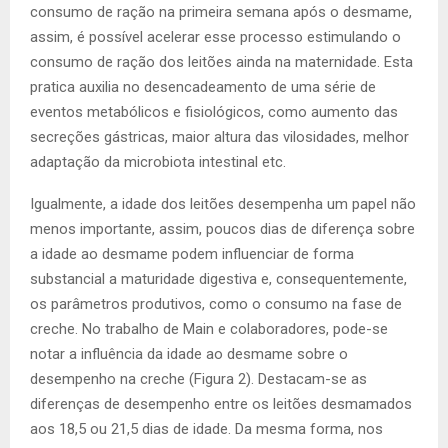
consumo de ração na primeira semana após o desmame,
assim, é possível acelerar esse processo estimulando o
consumo de ração dos leitões ainda na maternidade. Esta
pratica auxilia no desencadeamento de uma série de
eventos metabólicos e fisiológicos, como aumento das
secreções gástricas, maior altura das vilosidades, melhor
adaptação da microbiota intestinal etc.
Igualmente, a idade dos leitões desempenha um papel não
menos importante, assim, poucos dias de diferença sobre
a idade ao desmame podem influenciar de forma
substancial a maturidade digestiva e, consequentemente,
os parâmetros produtivos, como o consumo na fase de
creche. No trabalho de Main e colaboradores, pode-se
notar a influência da idade ao desmame sobre o
desempenho na creche (Figura 2). Destacam-se as
diferenças de desempenho entre os leitões desmamados
aos 18,5 ou 21,5 dias de idade. Da mesma forma, nos