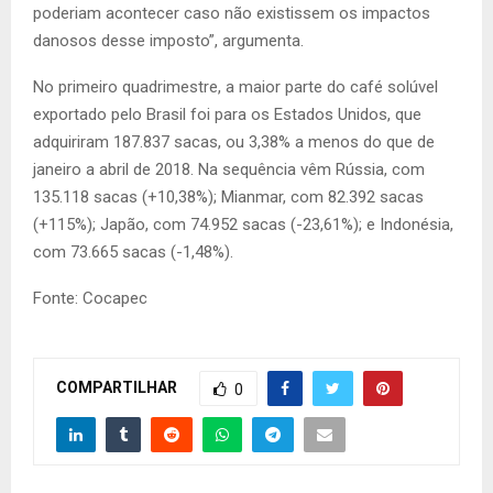
poderiam acontecer caso não existissem os impactos
danosos desse imposto”, argumenta.
No primeiro quadrimestre, a maior parte do café solúvel
exportado pelo Brasil foi para os Estados Unidos, que
adquiriram 187.837 sacas, ou 3,38% a menos do que de
janeiro a abril de 2018. Na sequência vêm Rússia, com
135.118 sacas (+10,38%); Mianmar, com 82.392 sacas
(+115%); Japão, com 74.952 sacas (-23,61%); e Indonésia,
com 73.665 sacas (-1,48%).
Fonte: Cocapec
COMPARTILHAR
0