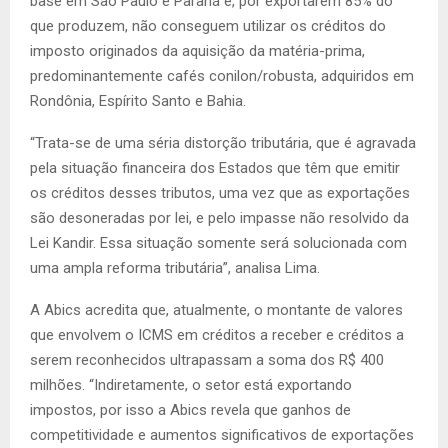
base em São Paulo e Paraná e, por exportarem 85% do
que produzem, não conseguem utilizar os créditos do
imposto originados da aquisição da matéria-prima,
predominantemente cafés conilon/robusta, adquiridos em
Rondônia, Espírito Santo e Bahia.
“Trata-se de uma séria distorção tributária, que é agravada
pela situação financeira dos Estados que têm que emitir
os créditos desses tributos, uma vez que as exportações
são desoneradas por lei, e pelo impasse não resolvido da
Lei Kandir. Essa situação somente será solucionada com
uma ampla reforma tributária”, analisa Lima.
A Abics acredita que, atualmente, o montante de valores
que envolvem o ICMS em créditos a receber e créditos a
serem reconhecidos ultrapassam a soma dos R$ 400
milhões. “Indiretamente, o setor está exportando
impostos, por isso a Abics revela que ganhos de
competitividade e aumentos significativos de exportações