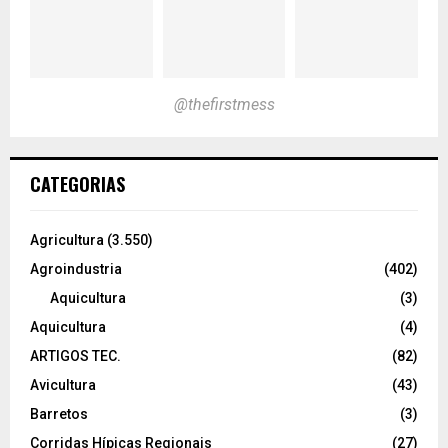
@thefirstmess
CATEGORIAS
Agricultura
(3.550)
Agroindustria
(402)
Aquicultura
(3)
Aquicultura
(4)
ARTIGOS TEC.
(82)
Avicultura
(43)
Barretos
(3)
Corridas Hípicas Regionais
(27)