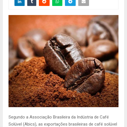
Segundo a Associação Brasileira da Indústria de Café
Solúvel (Abics)
, as exportações brasileiras de café solúvel