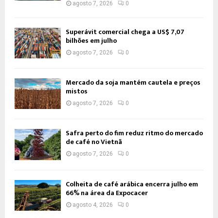
agosto 7, 2026
0
Superávit comercial chega a US$ 7,07
bilhões em julho
agosto 7, 2026
0
Mercado da soja mantém cautela e preços
mistos
agosto 7, 2026
0
Safra perto do fim reduz ritmo do mercado
de café no Vietnã
agosto 7, 2026
0
Colheita de café arábica encerra julho em
66% na área da Expocacer
agosto 4, 2026
0