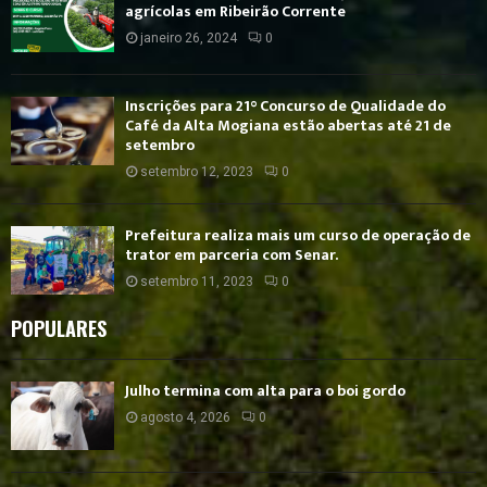
agrícolas em Ribeirão Corrente
janeiro 26, 2024
0
Inscrições para 21° Concurso de Qualidade do
Café da Alta Mogiana estão abertas até 21 de
setembro
setembro 12, 2023
0
Prefeitura realiza mais um curso de operação de
trator em parceria com Senar.
setembro 11, 2023
0
POPULARES
Julho termina com alta para o boi gordo
agosto 4, 2026
0