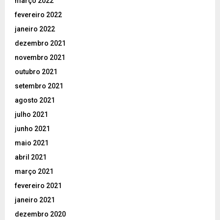
março 2022
fevereiro 2022
janeiro 2022
dezembro 2021
novembro 2021
outubro 2021
setembro 2021
agosto 2021
julho 2021
junho 2021
maio 2021
abril 2021
março 2021
fevereiro 2021
janeiro 2021
dezembro 2020