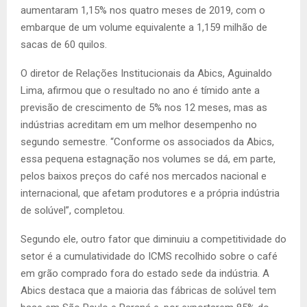
aumentaram 1,15% nos quatro meses de 2019, com o
embarque de um volume equivalente a 1,159 milhão de
sacas de 60 quilos.
O diretor de Relações Institucionais da Abics, Aguinaldo
Lima, afirmou que o resultado no ano é tímido ante a
previsão de crescimento de 5% nos 12 meses, mas as
indústrias acreditam em um melhor desempenho no
segundo semestre. “Conforme os associados da Abics,
essa pequena estagnação nos volumes se dá, em parte,
pelos baixos preços do café nos mercados nacional e
internacional, que afetam produtores e a própria indústria
de solúvel”, completou.
Segundo ele, outro fator que diminuiu a competitividade do
setor é a cumulatividade do ICMS recolhido sobre o café
em grão comprado fora do estado sede da indústria. A
Abics destaca que a maioria das fábricas de solúvel tem