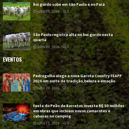
Boi gordo sobe em São Paulo e no Pará
julho 29, 2026
0
São Paulo registra alta no boi gordo nesta
quarta
julho 23, 2026
0
EVENTOS
Pedregulho elege a nova Garota Country FEAPP
2026 em noite de tradição, beleza e emoção
julho 20, 2026
0
Festa do Peão de Barretos investe R$ 30 milhões
em obras que incluem novos camarotes e
cabanas no camping
julho 15, 2026
0