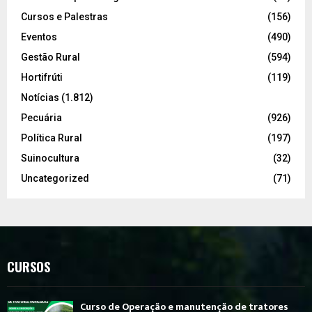
Cursos e Palestras
(156)
Eventos
(490)
Gestão Rural
(594)
Hortifrúti
(119)
Notícias
(1.812)
Pecuária
(926)
Política Rural
(197)
Suinocultura
(32)
Uncategorized
(71)
CURSOS
Curso de Operação e manutenção de tratores