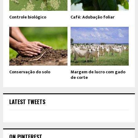
Controle biológico
Café: Adubação foliar
Conservação do solo
Margem de lucro com gado
de corte
LATEST TWEETS
ON PINTEREST