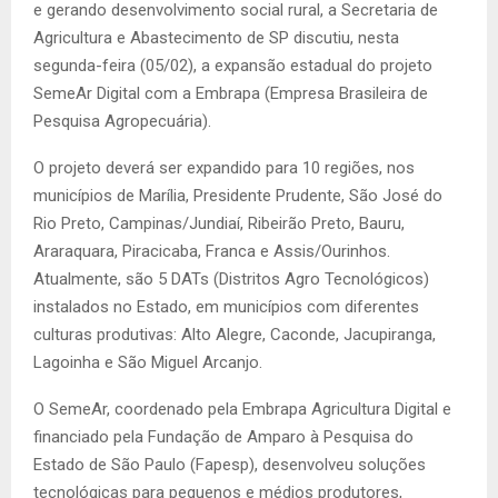
e gerando desenvolvimento social rural, a Secretaria de
Agricultura e Abastecimento de SP discutiu, nesta
segunda-feira (05/02), a expansão estadual do projeto
SemeAr Digital com a Embrapa (Empresa Brasileira de
Pesquisa Agropecuária).
O projeto deverá ser expandido para 10 regiões, nos
municípios de Marília, Presidente Prudente, São José do
Rio Preto, Campinas/Jundiaí, Ribeirão Preto, Bauru,
Araraquara, Piracicaba, Franca e Assis/Ourinhos.
Atualmente, são 5 DATs (Distritos Agro Tecnológicos)
instalados no Estado, em municípios com diferentes
culturas produtivas: Alto Alegre, Caconde, Jacupiranga,
Lagoinha e São Miguel Arcanjo.
O SemeAr, coordenado pela Embrapa Agricultura Digital e
financiado pela Fundação de Amparo à Pesquisa do
Estado de São Paulo (Fapesp), desenvolveu soluções
tecnológicas para pequenos e médios produtores,