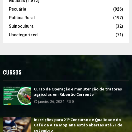
Notícias
(1.812)
Pecuária
(926)
Política Rural
(197)
Suinocultura
(32)
Uncategorized
(71)
CURSOS
Curso de Operação e manutenção de tratores
agrícolas em Ribeirão Corrente
janeiro 26, 2024
0
Inscrições para 21° Concurso de Qualidade do
Café da Alta Mogiana estão abertas até 21 de
setembro