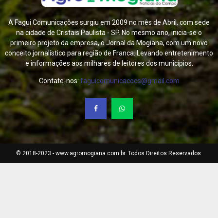
A Fagui Comunicações surgiu em 2009 no mês de Abril, com sede
na cidade de Cristais Paulista - SP. No mesmo ano, inicia-se o
primeiro projeto da empresa, o Jornal da Mogiana, com um novo
conceito jornalístico para região de Franca. Levando entretenimento
e informações aos milhares de leitores dos municípios.
Contate-nos:
faguicomunicacoes@gmail.com
© 2018-2023 - www.agromogiana.com.br. Todos Direitos Reservados.