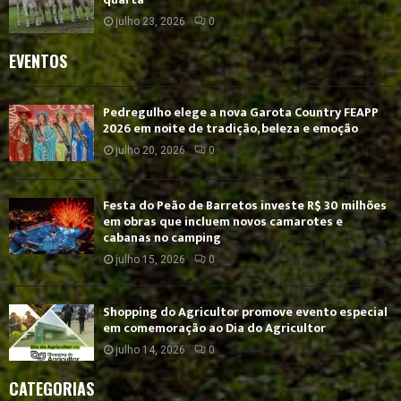
julho 23, 2026
0
EVENTOS
Pedregulho elege a nova Garota Country FEAPP
2026 em noite de tradição, beleza e emoção
julho 20, 2026
0
Festa do Peão de Barretos investe R$ 30 milhões
em obras que incluem novos camarotes e
cabanas no camping
julho 15, 2026
0
Shopping do Agricultor promove evento especial
em comemoração ao Dia do Agricultor
julho 14, 2026
0
CATEGORIAS