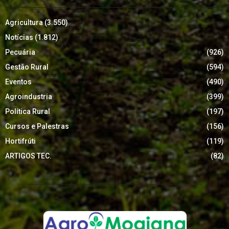
Agricultura
(3.550)
Notícias
(1.812)
Pecuária
(926)
Gestão Rural
(594)
Eventos
(490)
Agroindustria
(399)
Política Rural
(197)
Cursos e Palestras
(156)
Hortifrúti
(119)
ARTIGOS TEC.
(82)