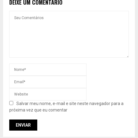
DEIXE UM COMENTÁRIO
Salvar meu nome, e-mail e site neste navegador para a
próxima vez que eu comentar