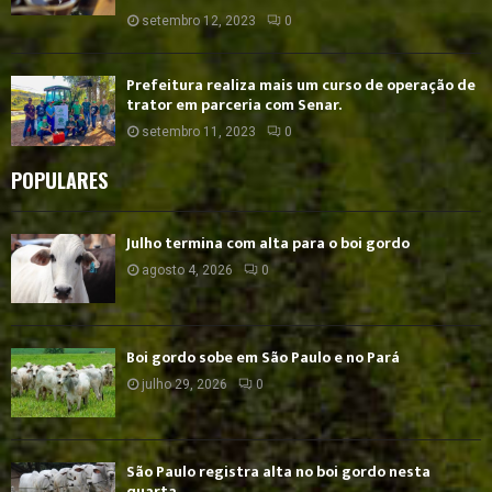
setembro 12, 2023
0
Prefeitura realiza mais um curso de operação de
trator em parceria com Senar.
setembro 11, 2023
0
POPULARES
Julho termina com alta para o boi gordo
agosto 4, 2026
0
Boi gordo sobe em São Paulo e no Pará
julho 29, 2026
0
São Paulo registra alta no boi gordo nesta
quarta