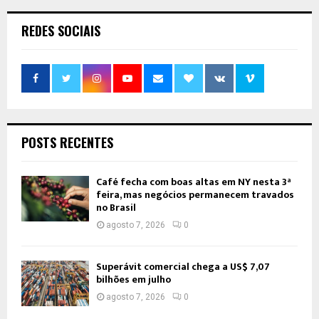
REDES SOCIAIS
POSTS RECENTES
Café fecha com boas altas em NY nesta 3ª
feira, mas negócios permanecem travados
no Brasil
agosto 7, 2026
0
Superávit comercial chega a US$ 7,07
bilhões em julho
agosto 7, 2026
0