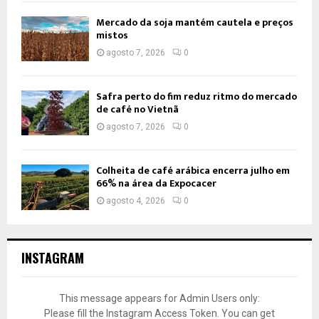
Mercado da soja mantém cautela e preços
mistos
agosto 7, 2026
0
Safra perto do fim reduz ritmo do mercado
de café no Vietnã
agosto 7, 2026
0
Colheita de café arábica encerra julho em
66% na área da Expocacer
agosto 4, 2026
0
INSTAGRAM
This message appears for Admin Users only:
Please fill the Instagram Access Token. You can get