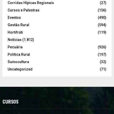
Corridas Hípicas Regionais
(27)
Cursos e Palestras
(156)
Eventos
(490)
Gestão Rural
(594)
Hortifrúti
(119)
Notícias
(1.812)
Pecuária
(926)
Política Rural
(197)
Suinocultura
(32)
Uncategorized
(71)
CURSOS