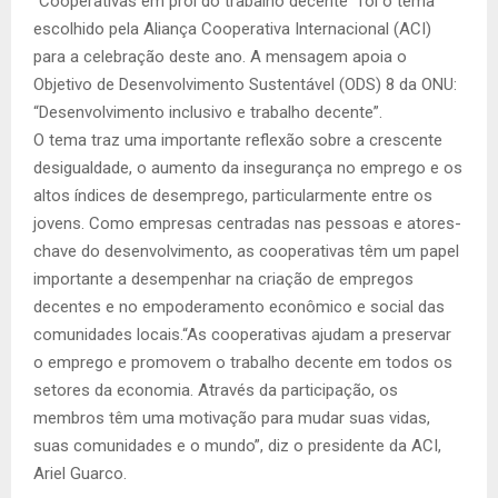
“Cooperativas em prol do trabalho decente” foi o tema
escolhido pela Aliança Cooperativa Internacional (ACI)
para a celebração deste ano. A mensagem apoia o
Objetivo de Desenvolvimento Sustentável (ODS) 8 da ONU:
“Desenvolvimento inclusivo e trabalho decente”.
O tema traz uma importante reflexão sobre a crescente
desigualdade, o aumento da insegurança no emprego e os
altos índices de desemprego, particularmente entre os
jovens. Como empresas centradas nas pessoas e atores-
chave do desenvolvimento, as cooperativas têm um papel
importante a desempenhar na criação de empregos
decentes e no empoderamento econômico e social das
comunidades locais.“As cooperativas ajudam a preservar
o emprego e promovem o trabalho decente em todos os
setores da economia. Através da participação, os
membros têm uma motivação para mudar suas vidas,
suas comunidades e o mundo”, diz o presidente da ACI,
Ariel Guarco.