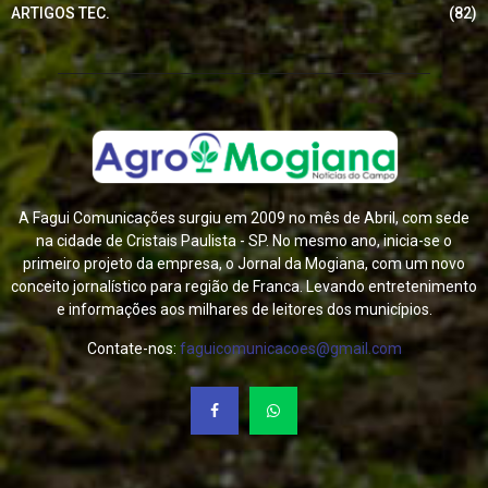
ARTIGOS TEC.
(82)
A Fagui Comunicações surgiu em 2009 no mês de Abril, com sede
na cidade de Cristais Paulista - SP. No mesmo ano, inicia-se o
primeiro projeto da empresa, o Jornal da Mogiana, com um novo
conceito jornalístico para região de Franca. Levando entretenimento
e informações aos milhares de leitores dos municípios.
Contate-nos:
faguicomunicacoes@gmail.com