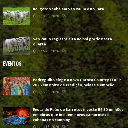
Boi gordo sobe em São Paulo e no Pará
julho 29, 2026
0
São Paulo registra alta no boi gordo nesta
quarta
julho 23, 2026
0
EVENTOS
Pedregulho elege a nova Garota Country FEAPP
2026 em noite de tradição, beleza e emoção
julho 20, 2026
0
Festa do Peão de Barretos investe R$ 30 milhões
em obras que incluem novos camarotes e
cabanas no camping
julho 15, 2026
0