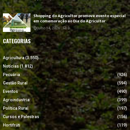
Shopping do Agricultor promove evento especial
em comemoração ao Dia do Agricultor
julho 14, 2026
0
CATEGORIAS
Agricultura
(3.550)
Notícias
(1.812)
Pecuária
(926)
Gestão Rural
(594)
Eventos
(490)
Agroindustria
(399)
Política Rural
(197)
Cursos e Palestras
(156)
Hortifrúti
(119)