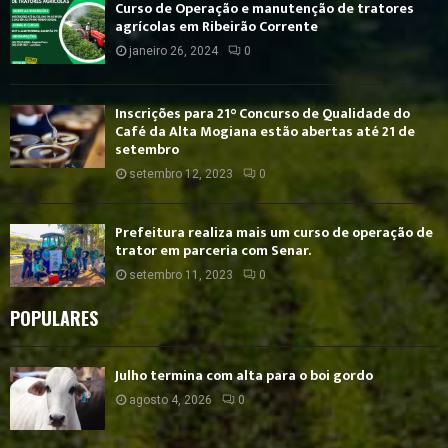
Curso de Operação e manutenção de tratores
agrícolas em Ribeirão Corrente
janeiro 26, 2024
0
Inscrições para 21° Concurso de Qualidade do
Café da Alta Mogiana estão abertas até 21 de
setembro
setembro 12, 2023
0
Prefeitura realiza mais um curso de operação de
trator em parceria com Senar.
setembro 11, 2023
0
POPULARES
Julho termina com alta para o boi gordo
agosto 4, 2026
0