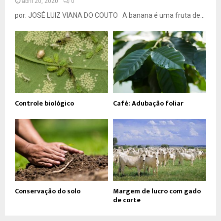
abril 20, 2020
0
por: JOSÉ LUIZ VIANA DO COUTO A banana é uma fruta de...
Controle biológico
Café: Adubação foliar
Conservação do solo
Margem de lucro com gado
de corte