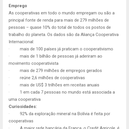
Emprego
As cooperativas em todo o mundo empregam ou são a
principal fonte de renda para mais de 279 milhões de
pessoas – quase 10% do total de todos os postos de
trabalho do planeta. Os dados são da Aliança Cooperativa
Internacional:
· mais de 100 países já praticam o cooperativismo
· mais de 1 bilhão de pessoas já aderiram ao
movimento cooperativista
· mais de 279 milhões de empregos gerados
· reúne 2,6 milhões de cooperativas
· mais de US$ 3 trilhões em receitas anuais
· 1 em cada 7 pessoas no mundo está associada a
uma cooperativa
Curiosidades:
· 92% da exploração mineral na Bolívia é feita por
cooperativas
· A maior rede bancária da França, o Credit Agricole, é