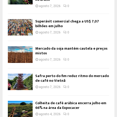
agosto 7, 2026
0
Superávit comercial chega a US$ 7,07
bilhões em julho
agosto 7, 2026
0
Mercado da soja mantém cautela e preços
mistos
agosto 7, 2026
0
Safra perto do fim reduz ritmo do mercado
de café no Vietnã
agosto 7, 2026
0
Colheita de café arábica encerra julho em
66% na área da Expocacer
agosto 4, 2026
0