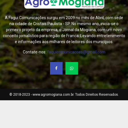
A Fagui Comunicações surgiu em 2009 no mês de Abril, com sede
na cidade de Cristais Paulista - SP. No mesmo ano, inicia-se o
primeiro projeto da empresa, o Jornal da Mogiana, com um novo
conceito jornalístico para região de Franca. Levando entretenimento
e informações aos milhares de leitores dos municípios.
Contate-nos:
faguicomunicacoes@gmail.com
© 2018-2023 - www.agromogiana.com.br. Todos Direitos Reservados.