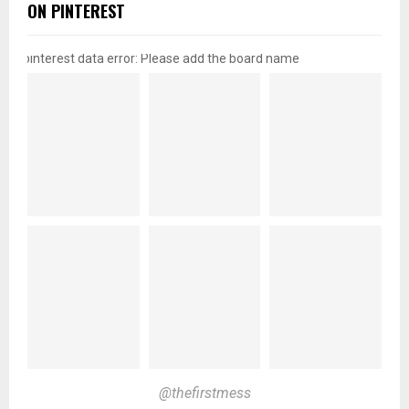
ON PINTEREST
pinterest data error: Please add the board name
@thefirstmess