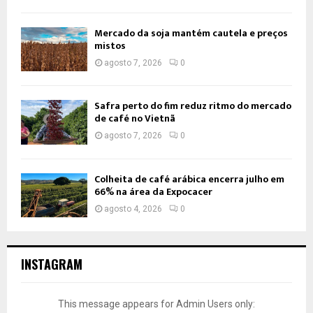
Mercado da soja mantém cautela e preços
mistos
agosto 7, 2026
0
Safra perto do fim reduz ritmo do mercado
de café no Vietnã
agosto 7, 2026
0
Colheita de café arábica encerra julho em
66% na área da Expocacer
agosto 4, 2026
0
INSTAGRAM
This message appears for Admin Users only: