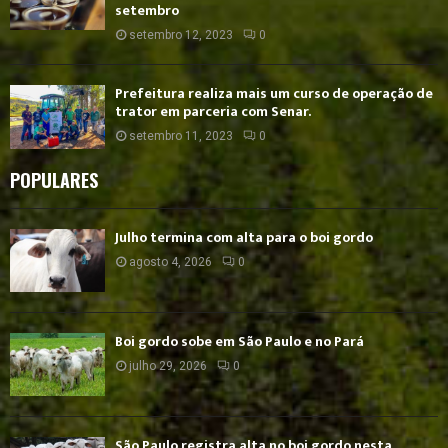
setembro
setembro 12, 2023
0
Prefeitura realiza mais um curso de operação de
trator em parceria com Senar.
setembro 11, 2023
0
POPULARES
Julho termina com alta para o boi gordo
agosto 4, 2026
0
Boi gordo sobe em São Paulo e no Pará
julho 29, 2026
0
São Paulo registra alta no boi gordo nesta