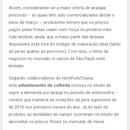
Assim, considerando-se a maior oferta de laranjas
precoces – as quais têm sido comercializadas desde o
início de março –, produtores temem que os preços
pagos pelas frutas caiam com força no próximo mês.
Vale lembrar, ainda, que a maior parte das laranjas
disponíveis está fora do estágio de maturação ideal (tanto
as peras quanto as precoces). Com isso, o ritmo de
negócios no mercado
in natura
de São Paulo está
limitado.
Segundo colaboradores do Hortifruti/Cepea,
este
adiantamento da colheita
ocorreu no intuito de
suprir a demanda por laranja no período de entressafra –
cenário que manteve as cotações da pera superiores às
de 2018 nos primeiros meses do ano. Já do lado do
produtor, as atividades de campo ocorreram no intuito de
aproveitar os preços firmes no mercado de mesa.