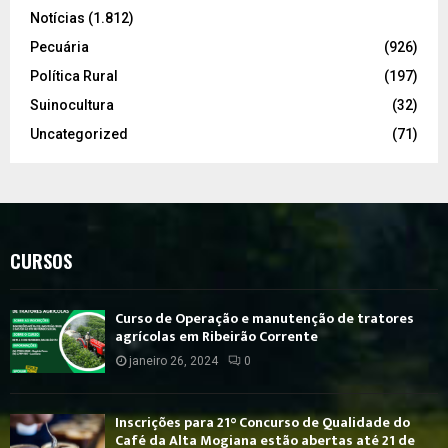
Notícias
(1.812)
Pecuária
(926)
Política Rural
(197)
Suinocultura
(32)
Uncategorized
(71)
CURSOS
Curso de Operação e manutenção de tratores
agrícolas em Ribeirão Corrente
janeiro 26, 2024
0
Inscrições para 21° Concurso de Qualidade do
Café da Alta Mogiana estão abertas até 21 de