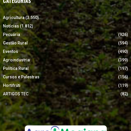
CATEGORIAS
Agricultura
(3.550)
Notícias
(1.812)
Pecuária
(926)
Gestão Rural
(594)
Eventos
(490)
Agroindustria
(399)
Política Rural
(197)
Cursos e Palestras
(156)
Hortifrúti
(119)
ARTIGOS TEC.
(82)