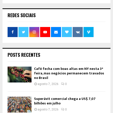
REDES SOCIAIS
POSTS RECENTES
Café fecha com boas altas em NY nesta 3ª
feira, mas negócios permanecem travados
no Brasil
agosto 7, 2026
0
Superávit comercial chega a US$ 7,07
bilhões em julho
agosto 7, 2026
0