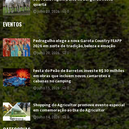
quarta
julho 23, 2026
0
EVENTOS
Pedregulho elege a nova Garota Country FEAPP
2026 em noite de tradição, beleza e emoção
julho 20, 2026
0
Festa do Peão de Barretos investe R$ 30 milhões
em obras que incluem novos camarotes e
cabanas no camping
julho 15, 2026
0
Shopping do Agricultor promove evento especial
em comemoração ao Dia do Agricultor
julho 14, 2026
0