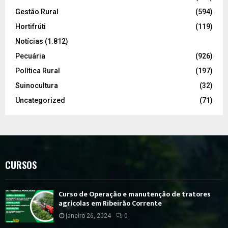
Gestão Rural
(594)
Hortifrúti
(119)
Notícias
(1.812)
Pecuária
(926)
Política Rural
(197)
Suinocultura
(32)
Uncategorized
(71)
CURSOS
Curso de Operação e manutenção de tratores
agrícolas em Ribeirão Corrente
janeiro 26, 2024
0