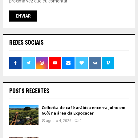
próxima vez que eu comentar
REDES SOCIAIS
POSTS RECENTES
Colheita de café arábica encerra julho em
66% na área da Expocacer
agosto 4, 2026
0