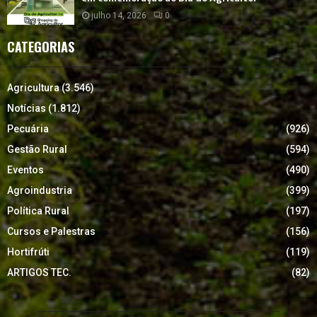
julho 14, 2026
0
CATEGORIAS
Agricultura
(3.546)
Notícias
(1.812)
Pecuária
(926)
Gestão Rural
(594)
Eventos
(490)
Agroindustria
(399)
Política Rural
(197)
Cursos e Palestras
(156)
Hortifrúti
(119)
ARTIGOS TEC.
(82)