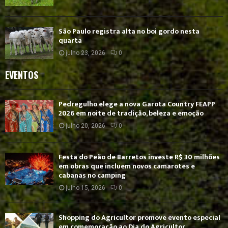
São Paulo registra alta no boi gordo nesta
quarta
julho 23, 2026
0
EVENTOS
Pedregulho elege a nova Garota Country FEAPP
2026 em noite de tradição, beleza e emoção
julho 20, 2026
0
Festa do Peão de Barretos investe R$ 30 milhões
em obras que incluem novos camarotes e
cabanas no camping
julho 15, 2026
0
Shopping do Agricultor promove evento especial
em comemoração ao Dia do Agricultor