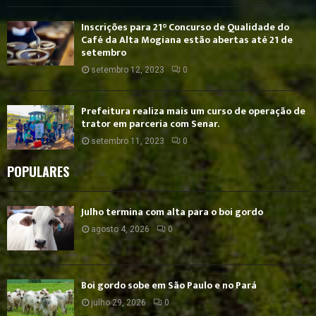
Inscrições para 21° Concurso de Qualidade do
Café da Alta Mogiana estão abertas até 21 de
setembro
setembro 12, 2023
0
Prefeitura realiza mais um curso de operação de
trator em parceria com Senar.
setembro 11, 2023
0
POPULARES
Julho termina com alta para o boi gordo
agosto 4, 2026
0
Boi gordo sobe em São Paulo e no Pará
julho 29, 2026
0