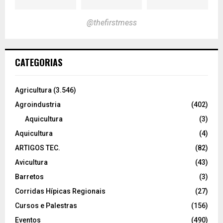
@thefirstmess
CATEGORIAS
Agricultura
(3.546)
Agroindustria
(402)
Aquicultura
(3)
Aquicultura
(4)
ARTIGOS TEC.
(82)
Avicultura
(43)
Barretos
(3)
Corridas Hípicas Regionais
(27)
Cursos e Palestras
(156)
Eventos
(490)