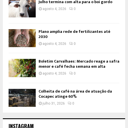
Julho termina com alta para o boi gordo
agosto 4, 2026
0
Plano amplia rede de fertilizantes até
2030
agosto 4, 2026
0
Boletim Carvalhaes: Mercado reage a safra
menor e café fecha semana em alta
agosto 4, 2026
0
Colheita de café na área de atuação da
Cocapec atinge 60%
julho 31, 2026
0
INSTAGRAM