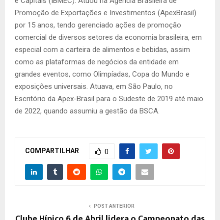
e Capitais (IBMEC). Atuou na Agência Brasileira de
Promoção de Exportações e Investimentos (ApexBrasil)
por 15 anos, tendo gerenciado ações de promoção
comercial de diversos setores da economia brasileira, em
especial com a carteira de alimentos e bebidas, assim
como as plataformas de negócios da entidade em
grandes eventos, como Olimpíadas, Copa do Mundo e
exposições universais. Atuava, em São Paulo, no
Escritório da Apex-Brasil para o Sudeste de 2019 até maio
de 2022, quando assumiu a gestão da BSCA.
COMPARTILHAR
0
POST ANTERIOR
Clube Hípico 6 de Abril lidera o Campeonato das