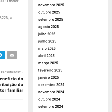
,00. O maior
novembro 2025
outubro 2025
2,22%, a
setembro 2025
agosto 2025
julho 2025
junho 2025
maio 2025
abril 2025
março 2025
fevereiro 2025
PRÓXIMO POST
enefício do
janeiro 2025
tribuição do
dezembro 2024
tor familiar
novembro 2024
outubro 2024
setembro 2024