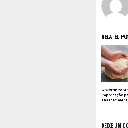
RELATED PO
Governo zera 
importação pa
abastecimento
DEIXE UM C