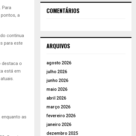
. Para
COMENTÁRIOS
 pontos, a
ado continua
s para este
ARQUIVOS
agosto 2026
o destaca o
ta está em
julho 2026
atuais.
junho 2026
maio 2026
abril 2026
março 2026
fevereiro 2026
, enquanto as
janeiro 2026
dezembro 2025