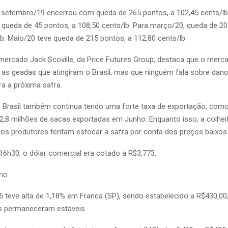
setembro/19 encerrou com queda de 265 pontos, a 102,45 cents/lb
queda de 45 pontos, a 108,50 cents/lb. Para março/20, queda de 20
lb. Maio/20 teve queda de 215 pontos, a 112,80 cents/lb.
 mercado Jack Scoville, da Price Futures Group, destaca que o merc
 as geadas que atingiram o Brasil, mas que ninguém fala sobre dano
ra a próxima safra.
o Brasil também continua tendo uma forte taxa de exportação, com
 2,8 milhões de sacas exportadas em Junho. Enquanto isso, a colhei
 os produtores tentam estocar a safra por conta dos preços baixos 
 16h30, o dólar comercial era cotado a R$3,773.
rno
/5 teve alta de 1,18% em Franca (SP), sendo estabelecido a R$430,00
s permaneceram estáveis.