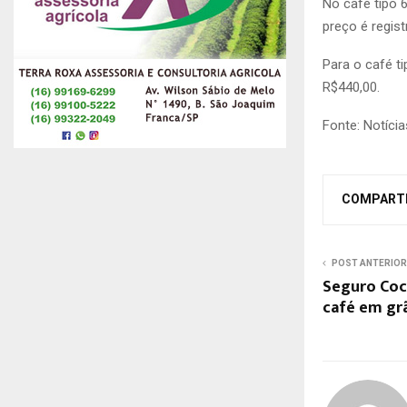
No café tipo 6
preço é regis
Para o café ti
R$440,00.
Fonte: Notícia
COMPART
POST ANTERIOR
Seguro Coc
café em gr