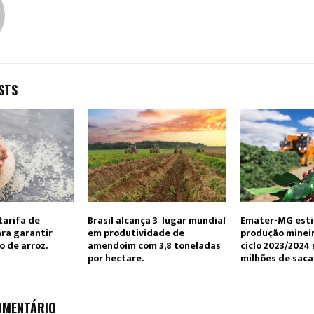
STS
tarifa de
Brasil alcança 3º lugar mundial
Emater-MG est
ra garantir
em produtividade de
produção mineir
 de arroz.
amendoim com 3,8 toneladas
ciclo 2023/2024 
por hectare.
milhões de saca
OMENTÁRIO