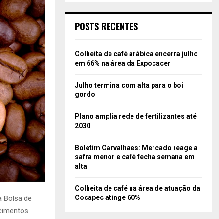
POSTS RECENTES
Colheita de café arábica encerra julho
em 66% na área da Expocacer
Julho termina com alta para o boi
gordo
Plano amplia rede de fertilizantes até
2030
Boletim Carvalhaes: Mercado reage a
safra menor e café fecha semana em
alta
Colheita de café na área de atuação da
Cocapec atinge 60%
a Bolsa de
cimentos.