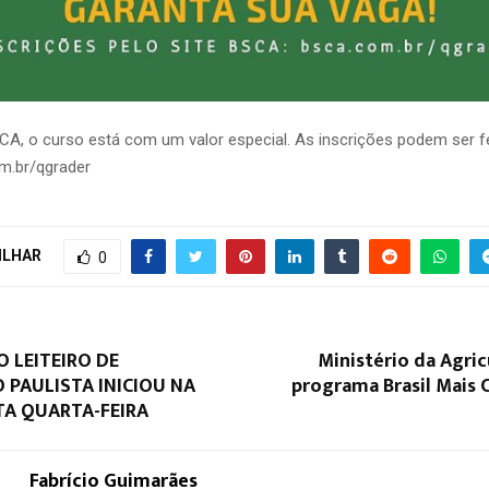
A, o curso está com um valor especial. As inscrições podem ser fei
om.br/qgrader
ILHAR
0
O LEITEIRO DE
Ministério da Agric
 PAULISTA INICIOU NA
programa Brasil Mais 
TA QUARTA-FEIRA
Fabrício Guimarães