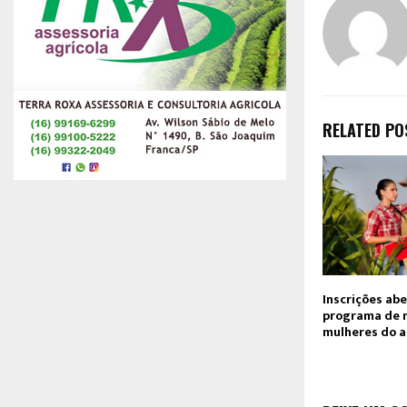
RELATED PO
Inscrições ab
programa de 
mulheres do 