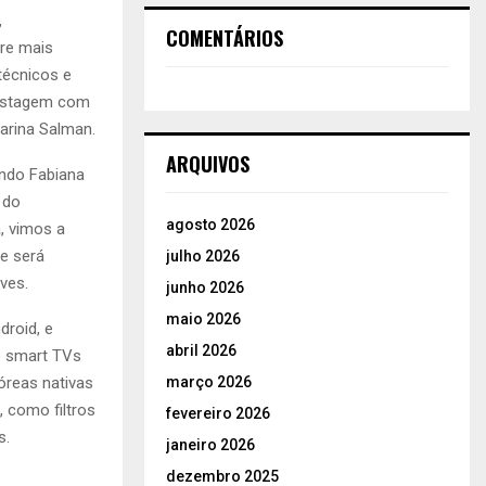
,
COMENTÁRIOS
ore mais
técnicos e
pastagem com
arina Salman.
ARQUIVOS
undo Fabiana
 do
agosto 2026
, vimos a
e será
julho 2026
ves.
junho 2026
maio 2026
droid, e
abril 2026
é smart TVs
óreas nativas
março 2026
 como filtros
fevereiro 2026
s.
janeiro 2026
dezembro 2025