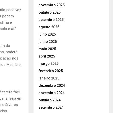
novembro 2025
afio cada vez
outubro 2025
las podem
setembro 2025
oclima e
agosto 2025
solo e até
julho 2025
junho 2025
agem do
maio 2025
mpo, poderá
abril 2025
xicação nos
março 2025
rlos Maurício
fevereiro 2025
janeiro 2025
dezembro 2024
 tarefa fácil
novembro 2024
gens, seja em
outubro 2024
s e árvores
setembro 2024
ários