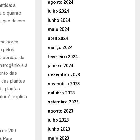
agosto 2024
ntida; a
julho 2024
a o quanto
junho 2024
s, que devem
maio 2024
abril 2024
 melhores
março 2024
o pelos
fevereiro 2024
o bordão-de-
nitrogênio e à
janeiro 2024
ento das
dezembro 2023
 das plantas
novembro 2023
de plantas
outubro 2023
uro”, explica
setembro 2023
agosto 2023
julho 2023
junho 2023
a de 200
. Para
maio 2023