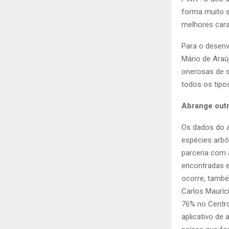
forma muito s
melhores cara
Para o desenv
Mário de Araú
onerosas de 
todos os tipos
Abrange out
Os dados do a
espécies arbó
parceria com 
encontradas 
ocorre, també
Carlos Mauríc
76% no Centro
aplicativo de