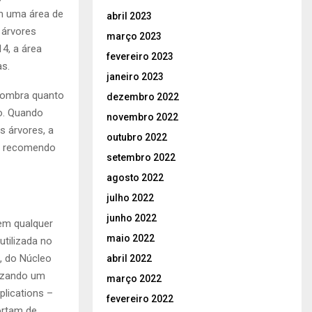
m uma área de
abril 2023
 árvores
março 2023
4, a área
fevereiro 2023
as.
janeiro 2023
 sombra quanto
dezembro 2022
bo. Quando
novembro 2022
s árvores, a
outubro 2022
 eu recomendo
setembro 2022
agosto 2022
julho 2022
junho 2022
em qualquer
maio 2022
tilizada no
, do Núcleo
abril 2022
lizando um
março 2022
plications –
fevereiro 2022
ortam de