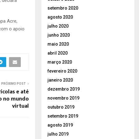
, declara
setembro 2020
agosto 2020
apa Acre,
julho 2020
 com o apoio
junho 2020
maio 2020
abril 2020
março 2020
fevereiro 2020
janeiro 2020
PRÓXIMO POST
dezembro 2019
colas e até
ço no mundo
novembro 2019
virtual
outubro 2019
setembro 2019
agosto 2019
julho 2019