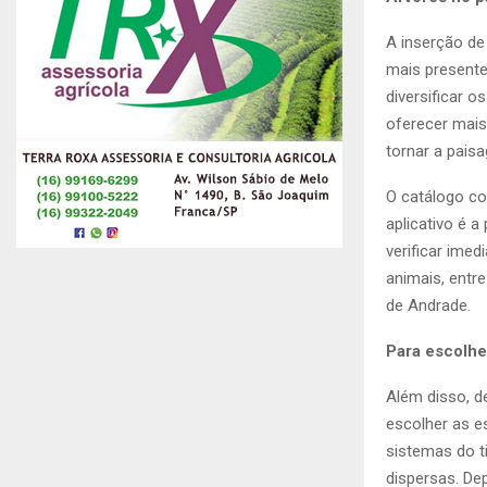
A inserção de
mais presente
diversificar o
oferecer mais
tornar a pais
O catálogo con
aplicativo é 
verificar ime
animais, entr
de Andrade.
Para escolhe
Além disso, de
escolher as e
sistemas do t
dispersas. De