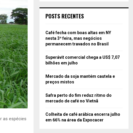
POSTS RECENTES
Café fecha com boas altas em NY
nesta 3ª feira, mas negócios
permanecem travados no Brasil
Superávit comercial chega a US$ 7,07
bilhões em julho
Mercado da soja mantém cautela e
preços mistos
Safra perto do fim reduz ritmo do
mercado de café no Vietnã
Colheita de café arábica encerra julho
er as espécies
em 66% na área da Expocacer