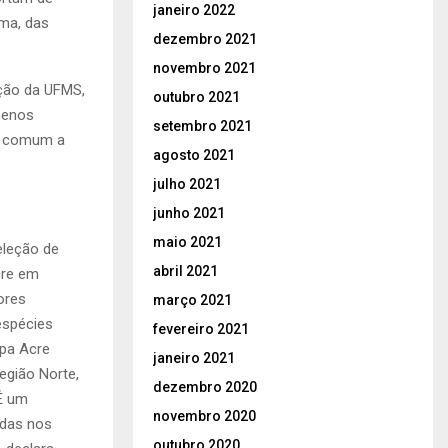
janeiro 2022
rma, das
dezembro 2021
novembro 2021
ação da UFMS,
outubro 2021
menos
setembro 2021
te comum a
agosto 2021
julho 2021
junho 2021
maio 2021
eleção de
abril 2021
cre em
ores
março 2021
espécies
fevereiro 2021
apa Acre
janeiro 2021
egião Norte,
dezembro 2020
“É um
novembro 2020
idas nos
outubro 2020