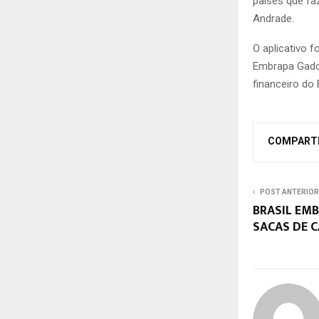
países que fa
Andrade.
O aplicativo 
Embrapa Gado 
financeiro do
COMPART
POST ANTERIOR
BRASIL EMB
SACAS DE C