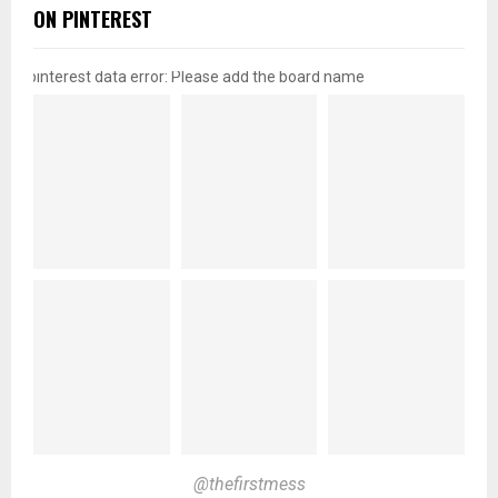
ON PINTEREST
pinterest data error: Please add the board name
@thefirstmess