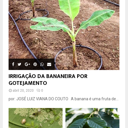
IRRIGAÇÃO DA BANANEIRA POR
GOTEJAMENTO
abril 20, 2020
0
por: JOSÉ LUIZ VIANA DO COUTO A banana é uma fruta de...