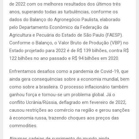
de 2022 com os melhores resultados dos últimos três
anos, superando todas as turbulências, conforme os
dados do Balanço do Agronegócio Paulista, elaborado
pelo Departamento Econômico da Federação da
Agricultura e Pecuária do Estado de São Paulo (FAESP).
Conforme o Balanço, o Valor Bruto de Produção (VBP) no
Estado projetado para 2022 é de R$ 139 bilhões, contra R$
122 bilhões no ano passado e R$ 94 bilhões em 2020.
Enfrentamos desafios como a pandemia de Covid-19, que
ainda gera consequências sobre a economia mundial, bem
como sobre a brasileira. O processo inflacionário também
ganhou força e tornou-se um problema global. Já o
conflito Ucrânia/Rússia, deflagrado em fevereiro de 2022,
causou restrições ao comércio na região e gerou sanções
à economia russa, trazendo choques aos preços das
commodities.
Algumas cadeias de suprimento do mundo ainda