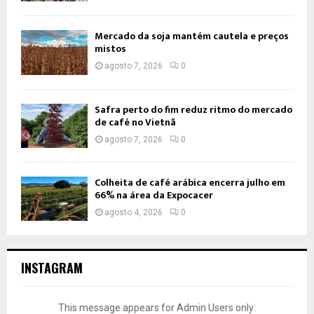
Mercado da soja mantém cautela e preços
mistos
agosto 7, 2026
0
Safra perto do fim reduz ritmo do mercado
de café no Vietnã
agosto 7, 2026
0
Colheita de café arábica encerra julho em
66% na área da Expocacer
agosto 4, 2026
0
INSTAGRAM
This message appears for Admin Users only: