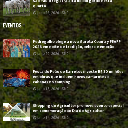
São Paulo registra alta no boi gordo nesta
quarta
julho 23, 2026
0
EVENTOS
Pedregulho elege a nova Garota Country FEAPP
2026 em noite de tradição, beleza e emoção
julho 20, 2026
0
Festa do Peão de Barretos investe R$ 30 milhões
em obras que incluem novos camarotes e
cabanas no camping
julho 15, 2026
0
Shopping do Agricultor promove evento especial
em comemoração ao Dia do Agricultor
julho 14, 2026
0