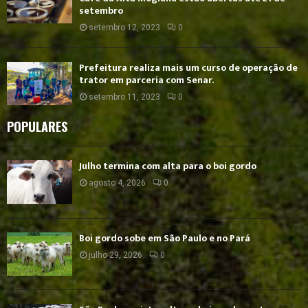
setembro
setembro 12, 2023
0
Prefeitura realiza mais um curso de operação de
trator em parceria com Senar.
setembro 11, 2023
0
POPULARES
Julho termina com alta para o boi gordo
agosto 4, 2026
0
Boi gordo sobe em São Paulo e no Pará
julho 29, 2026
0