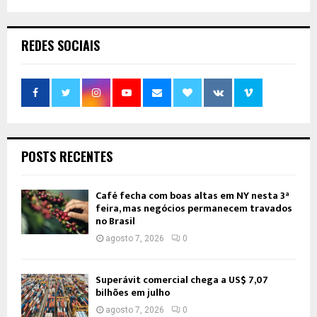
REDES SOCIAIS
POSTS RECENTES
Café fecha com boas altas em NY nesta 3ª
feira, mas negócios permanecem travados
no Brasil
agosto 7, 2026
0
Superávit comercial chega a US$ 7,07
bilhões em julho
agosto 7, 2026
0