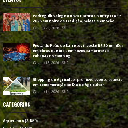
Pedregulho elege a nova Garota Country FEAPP
2026 em noite de tradição, beleza e emoção
julho 20, 2026
0
Festa do Peão de Barretos investe R$ 30 milhões
em obras que incluem novos camarotes e
cabanas no camping
julho 15, 2026
0
Shopping do Agricultor promove evento especial
em comemoração ao Dia do Agricultor
julho 14, 2026
0
CATEGORIAS
Agricultura
(3.550)