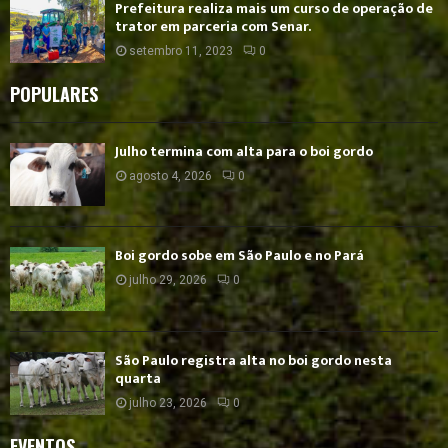
Prefeitura realiza mais um curso de operação de
trator em parceria com Senar.
setembro 11, 2023
0
POPULARES
Julho termina com alta para o boi gordo
agosto 4, 2026
0
Boi gordo sobe em São Paulo e no Pará
julho 29, 2026
0
São Paulo registra alta no boi gordo nesta
quarta
julho 23, 2026
0
EVENTOS