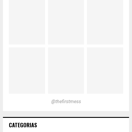
@thefirstmess
CATEGORIAS