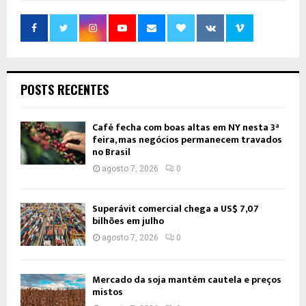
POSTS RECENTES
Café fecha com boas altas em NY nesta 3ª
feira, mas negócios permanecem travados
no Brasil
agosto 7, 2026
0
Superávit comercial chega a US$ 7,07
bilhões em julho
agosto 7, 2026
0
Mercado da soja mantém cautela e preços
mistos