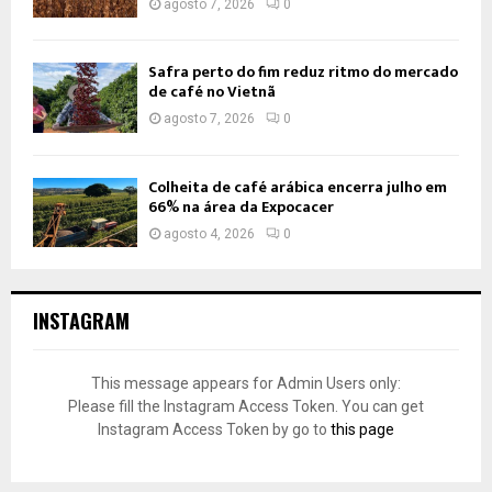
agosto 7, 2026
0
Safra perto do fim reduz ritmo do mercado
de café no Vietnã
agosto 7, 2026
0
Colheita de café arábica encerra julho em
66% na área da Expocacer
agosto 4, 2026
0
INSTAGRAM
This message appears for Admin Users only:
Please fill the Instagram Access Token. You can get
Instagram Access Token by go to
this page