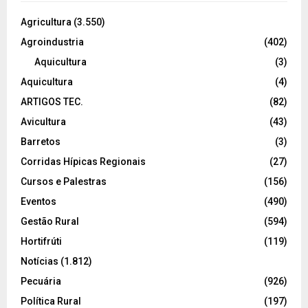
Agricultura
(3.550)
Agroindustria
(402)
Aquicultura
(3)
Aquicultura
(4)
ARTIGOS TEC.
(82)
Avicultura
(43)
Barretos
(3)
Corridas Hípicas Regionais
(27)
Cursos e Palestras
(156)
Eventos
(490)
Gestão Rural
(594)
Hortifrúti
(119)
Notícias
(1.812)
Pecuária
(926)
Política Rural
(197)