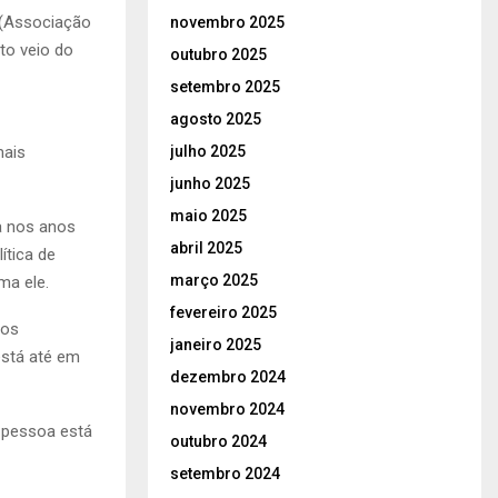
 (Associação
novembro 2025
to veio do
outubro 2025
setembro 2025
agosto 2025
julho 2025
mais
junho 2025
maio 2025
a nos anos
abril 2025
ítica de
março 2025
ma ele.
fevereiro 2025
tos
janeiro 2025
stá até em
dezembro 2024
novembro 2024
r pessoa está
outubro 2024
setembro 2024