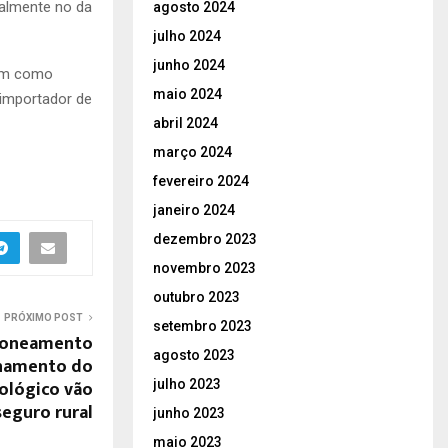
palmente no da
agosto 2024
julho 2024
junho 2024
tam como
maio 2024
importador de
abril 2024
março 2024
fevereiro 2024
janeiro 2024
dezembro 2023
novembro 2023
outubro 2023
PRÓXIMO POST
setembro 2023
zoneamento
agosto 2023
onamento do
ológico vão
julho 2023
seguro rural
junho 2023
maio 2023