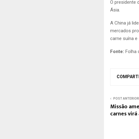
O presidente 
Ásia.
A China já li
mercados pro
carne suína e
Fonte:
Folha 
COMPART
POST ANTERIOR
Missão ame
carnes virá