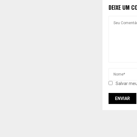
DEIXE UM C
Salvar meu