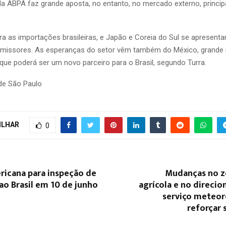
da ABPA faz grande aposta, no entanto, no mercado externo, princi
dera as importações brasileiras, e Japão e Coreia do Sul se apresen
missores. As esperanças do setor vêm também do México, grande 
 que poderá ser um novo parceiro para o Brasil, segundo Turra.
de São Paulo
ILHAR
0
ricana para inspeção de
Mudanças no 
 ao Brasil em 10 de junho
agrícola e no direci
serviço meteor
reforçar 