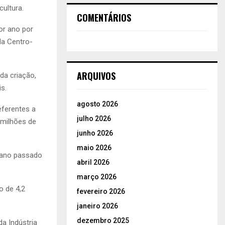
cultura.
COMENTÁRIOS
or ano por
Na Centro-
ARQUIVOS
da criação,
s.
agosto 2026
eferentes a
julho 2026
 milhões de
junho 2026
maio 2026
 ano passado
abril 2026
março 2026
o de 4,2
fevereiro 2026
janeiro 2026
dezembro 2025
a Indústria