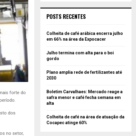
POSTS RECENTES
Colheita de café arábica encerra julho
em 66% na área da Expocacer
Julho termina com alta para o boi
gordo
Plano amplia rede de fertilizantes até
2030
Boletim Carvalhaes: Mercado reage a
mais forte do
safra menor e café fecha semana em
período.
alta
osto dos
Colheita de café na área de atuação da
Cocapec atinge 60%
os no setor,