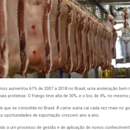
ínos aumentou 61% de 2007 a 2018 no Brasil, uma aceleração bem 
ais proteínas. O frango teve alta de 30%, e o boi, de 4%, no mesmo 
de que se consolida no Brasil. A carne suína cai cada vez mais no g
e as oportunidades de exportação crescem ano a ano.
ido a um processo de gestão e de aplicação de novos conheciment