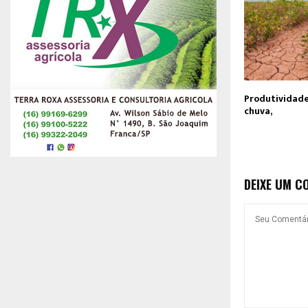
Produtividad
chuva,
DEIXE UM C