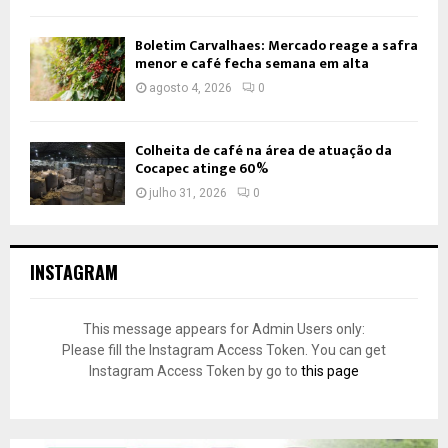
Boletim Carvalhaes: Mercado reage a safra
menor e café fecha semana em alta
agosto 4, 2026
0
Colheita de café na área de atuação da
Cocapec atinge 60%
julho 31, 2026
0
INSTAGRAM
This message appears for Admin Users only:
Please fill the Instagram Access Token. You can get
Instagram Access Token by go to
this page