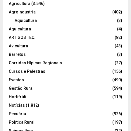
Agricultura
(3.546)
Agroindustria
(402)
Aquicultura
(3)
Aquicultura
(4)
ARTIGOS TEC.
(82)
Avicultura
(43)
Barretos
(3)
Corridas Hípicas Regionais
(27)
Cursos e Palestras
(156)
Eventos
(490)
Gestão Rural
(594)
Hortifrúti
(119)
Notícias
(1.812)
Pecuária
(926)
Política Rural
(197)
Suinocultura
(32)