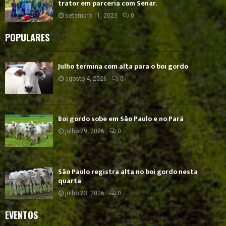
trator em parceria com Senar.
setembro 11, 2023
0
POPULARES
Julho termina com alta para o boi gordo
agosto 4, 2026
0
Boi gordo sobe em São Paulo e no Pará
julho 29, 2026
0
São Paulo registra alta no boi gordo nesta
quarta
julho 23, 2026
0
EVENTOS