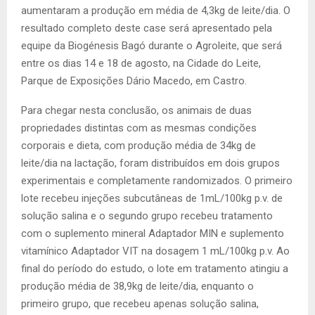
aumentaram a produção em média de 4,3kg de leite/dia. O
resultado completo deste case será apresentado pela
equipe da Biogénesis Bagó durante o Agroleite, que será
entre os dias 14 e 18 de agosto, na Cidade do Leite,
Parque de Exposições Dário Macedo, em Castro.
Para chegar nesta conclusão, os animais de duas
propriedades distintas com as mesmas condições
corporais e dieta, com produção média de 34kg de
leite/dia na lactação, foram distribuídos em dois grupos
experimentais e completamente randomizados. O primeiro
lote recebeu injeções subcutâneas de 1mL/100kg p.v. de
solução salina e o segundo grupo recebeu tratamento
com o suplemento mineral Adaptador MIN e suplemento
vitamínico Adaptador VIT na dosagem 1 mL/100kg p.v. Ao
final do período do estudo, o lote em tratamento atingiu a
produção média de 38,9kg de leite/dia, enquanto o
primeiro grupo, que recebeu apenas solução salina,