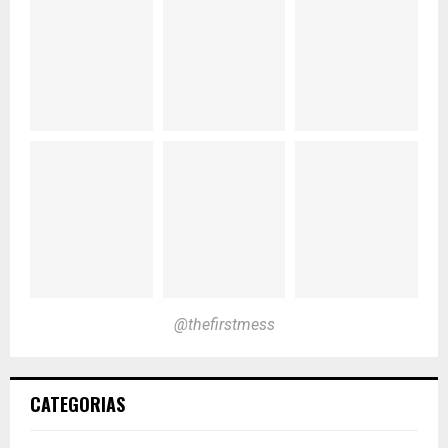
@thefirstmess
CATEGORIAS