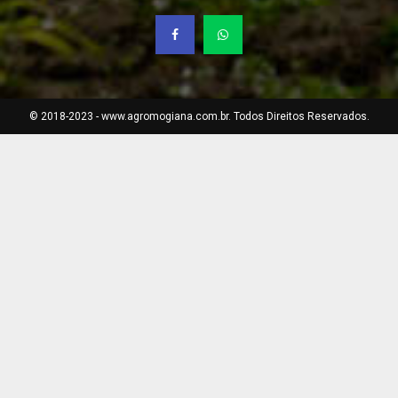
© 2018-2023 - www.agromogiana.com.br. Todos Direitos Reservados.