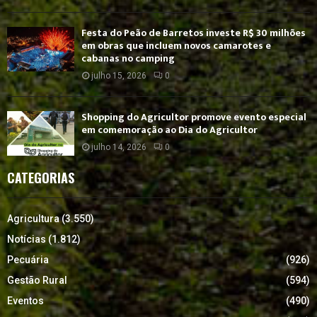
Festa do Peão de Barretos investe R$ 30 milhões
em obras que incluem novos camarotes e
cabanas no camping
julho 15, 2026
0
Shopping do Agricultor promove evento especial
em comemoração ao Dia do Agricultor
julho 14, 2026
0
CATEGORIAS
Agricultura
(3.550)
Notícias
(1.812)
Pecuária
(926)
Gestão Rural
(594)
Eventos
(490)