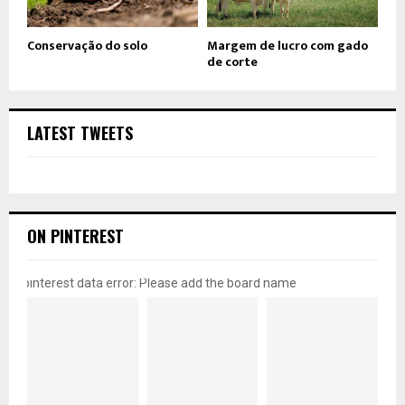
Conservação do solo
Margem de lucro com gado
de corte
LATEST TWEETS
ON PINTEREST
pinterest data error: Please add the board name