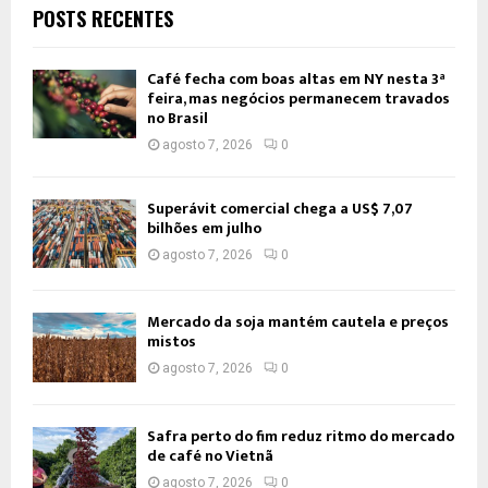
POSTS RECENTES
Café fecha com boas altas em NY nesta 3ª
feira, mas negócios permanecem travados
no Brasil
agosto 7, 2026
0
Superávit comercial chega a US$ 7,07
bilhões em julho
agosto 7, 2026
0
Mercado da soja mantém cautela e preços
mistos
agosto 7, 2026
0
Safra perto do fim reduz ritmo do mercado
de café no Vietnã
agosto 7, 2026
0