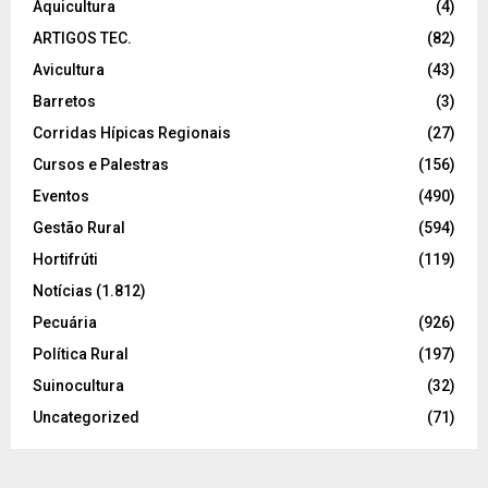
Aquicultura
(4)
ARTIGOS TEC.
(82)
Avicultura
(43)
Barretos
(3)
Corridas Hípicas Regionais
(27)
Cursos e Palestras
(156)
Eventos
(490)
Gestão Rural
(594)
Hortifrúti
(119)
Notícias
(1.812)
Pecuária
(926)
Política Rural
(197)
Suinocultura
(32)
Uncategorized
(71)