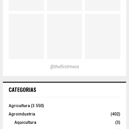
@thefirstmess
CATEGORIAS
Agricultura
(3.550)
Agroindustria
(402)
Aquicultura
(3)