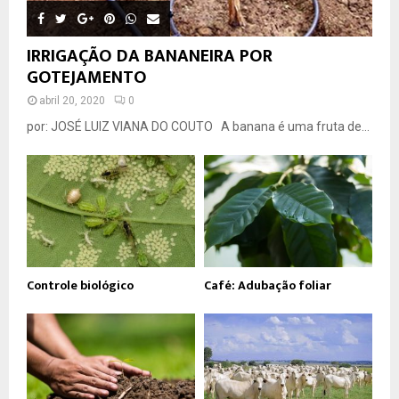
IRRIGAÇÃO DA BANANEIRA POR
GOTEJAMENTO
abril 20, 2020
0
por: JOSÉ LUIZ VIANA DO COUTO A banana é uma fruta de...
Controle biológico
Café: Adubação foliar