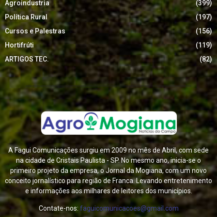
Agroindustria
(399)
Política Rural
(197)
Cursos e Palestras
(156)
Hortifrúti
(119)
ARTIGOS TEC.
(82)
A Fagui Comunicações surgiu em 2009 no mês de Abril, com sede
na cidade de Cristais Paulista - SP. No mesmo ano, inicia-se o
primeiro projeto da empresa, o Jornal da Mogiana, com um novo
conceito jornalístico para região de Franca. Levando entretenimento
e informações aos milhares de leitores dos municípios.
Contate-nos:
faguicomunicacoes@gmail.com