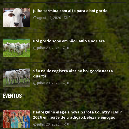
Julho termina com alta para o boi gordo
agosto 4, 2026
0
Boi gordo sobe em São Paulo e no Pará
julho 29, 2026
0
São Paulo registra alta no boi gordo nesta
quarta
julho 23, 2026
0
EVENTOS
Pedregulho elege a nova Garota Country FEAPP
2026 em noite de tradição, beleza e emoção
julho 20, 2026
0