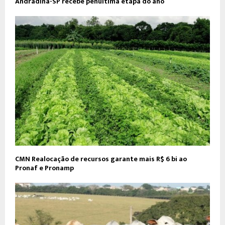
Andradina-SP recebe penúltima etapa do ano
CMN Realocação de recursos garante mais R$ 6 bi ao
Pronaf e Pronamp