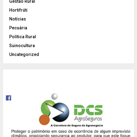
Gestão Rural
Hortifrúti
Notícias
Pecuária
Política Rural
Suinocultura
Uncategorized