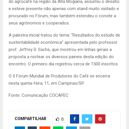
do agrocafé na região da Alta Mogiana, assumiu o desafio
e esteve presente não apenas com stand muito visitado e
procurado no Fórum, mas também estendeu o convite a
seus agrônomos e cooperados.
A palestra inicial tratou do tema: “Resultados do estudo de
sustentabilidade econômica” apresentada pelo professor
prof. Jeffrey D. Sachs, que mostrou em linhas gerais a
proposta a nortear os diversos paineis desta edição do
encontro. O primeiro dia registrou cerca de 1500 inscritos.
O II Fórum Mundial de Produtores do Café se encerra
nesta quinta-feira, 11, em Campinas/SP.
Fonte: Comunicação COCAPEC
COMPARTILHAR
0