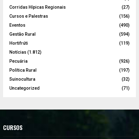
Corridas Hípicas Regionais
(27)
Cursos e Palestras
(156)
Eventos
(490)
Gestão Rural
(594)
Hortifrúti
(119)
Notícias
(1.812)
Pecuária
(926)
Política Rural
(197)
Suinocultura
(32)
Uncategorized
(71)
CURSOS