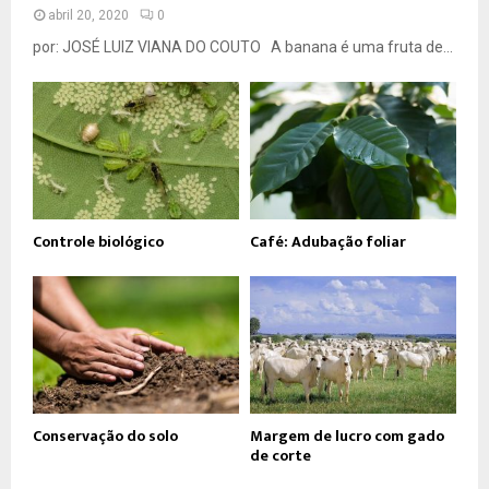
abril 20, 2020
0
por: JOSÉ LUIZ VIANA DO COUTO A banana é uma fruta de...
Controle biológico
Café: Adubação foliar
Conservação do solo
Margem de lucro com gado
de corte