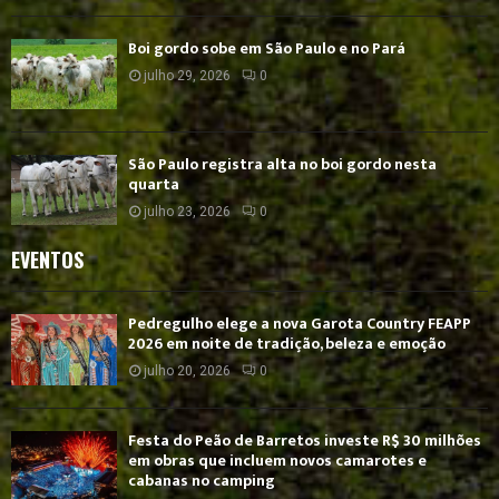
Boi gordo sobe em São Paulo e no Pará
julho 29, 2026
0
São Paulo registra alta no boi gordo nesta
quarta
julho 23, 2026
0
EVENTOS
Pedregulho elege a nova Garota Country FEAPP
2026 em noite de tradição, beleza e emoção
julho 20, 2026
0
Festa do Peão de Barretos investe R$ 30 milhões
em obras que incluem novos camarotes e
cabanas no camping