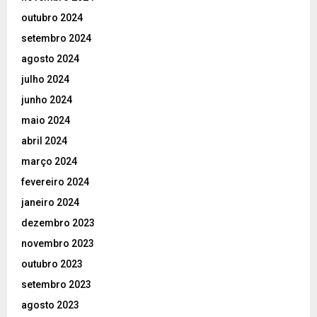
outubro 2024
setembro 2024
agosto 2024
julho 2024
junho 2024
maio 2024
abril 2024
março 2024
fevereiro 2024
janeiro 2024
dezembro 2023
novembro 2023
outubro 2023
setembro 2023
agosto 2023