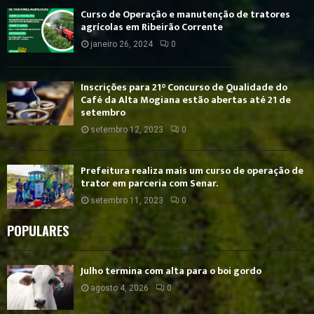
Curso de Operação e manutenção de tratores
agrícolas em Ribeirão Corrente
janeiro 26, 2024
0
Inscrições para 21° Concurso de Qualidade do
Café da Alta Mogiana estão abertas até 21 de
setembro
setembro 12, 2023
0
Prefeitura realiza mais um curso de operação de
trator em parceria com Senar.
setembro 11, 2023
0
POPULARES
Julho termina com alta para o boi gordo
agosto 4, 2026
0