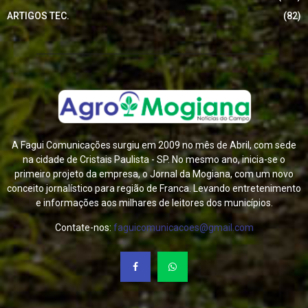
ARTIGOS TEC.
(82)
A Fagui Comunicações surgiu em 2009 no mês de Abril, com sede
na cidade de Cristais Paulista - SP. No mesmo ano, inicia-se o
primeiro projeto da empresa, o Jornal da Mogiana, com um novo
conceito jornalístico para região de Franca. Levando entretenimento
e informações aos milhares de leitores dos municípios.
Contate-nos:
faguicomunicacoes@gmail.com