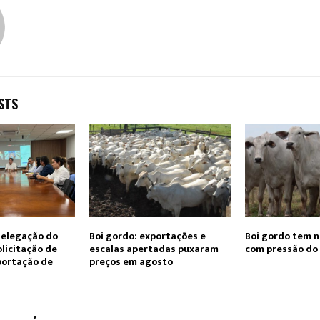
STS
delegação do
Boi gordo: exportações e
Boi gordo tem 
licitação de
escalas apertadas puxaram
com pressão do
portação de
preços em agosto