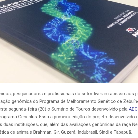
cnicos, pesquisadores e profissionais do setor tiveram acesso aos p
liação genômica do Programa de Melhoramento Genético de Zebuín
esta segunda-feira (20) o Sumário de Touros desenvolvido pela
ABC
rograma Geneplus. Essa a primeira edição do projeto desenvolvido 
as duas instituições, que, além das avaliações genômicas da raça Nel
tica de animais Brahman, Gir, Guzerá, Indubrasil, Sindi e Tabapuã.