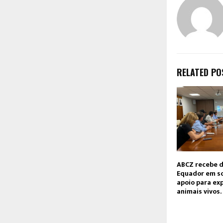
RELATED PO
ABCZ recebe 
Equador em so
apoio para ex
animais vivos.