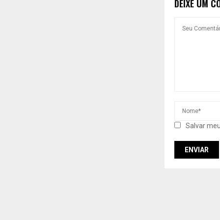
DEIXE UM C
Salvar meu