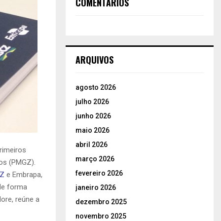
COMENTÁRIOS
ARQUIVOS
agosto 2026
julho 2026
junho 2026
maio 2026
abril 2026
rimeiros
março 2026
os (PMGZ).
fevereiro 2026
Z
e Embrapa,
de forma
janeiro 2026
ore, reúne a
dezembro 2025
novembro 2025