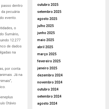
outubro 2025
e passo dentro
 da pecuária
setembro 2025
 do evento.
agosto 2025
julho 2025
tidades, o
junho 2025
do Sumário,
luindo 12.277
maio 2025
banco de dados
abril 2025
ulgadas na
março 2025
fevereiro 2025
janeiro 2025
as, por conta
animais. Já na
dezembro 2024
imais”,
novembro 2024
ico.
outubro 2024
setembro 2024
Geneplus
uís Otávio
agosto 2024