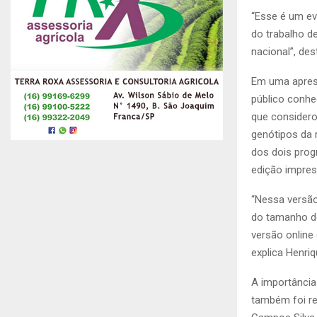
“Esse é um ev
do trabalho d
nacional”, des
Em uma aprese
público conh
que considero
genótipos da 
dos dois prog
edição impres
“Nessa versão
do tamanho do
versão online
explica Henri
A importância
também foi re