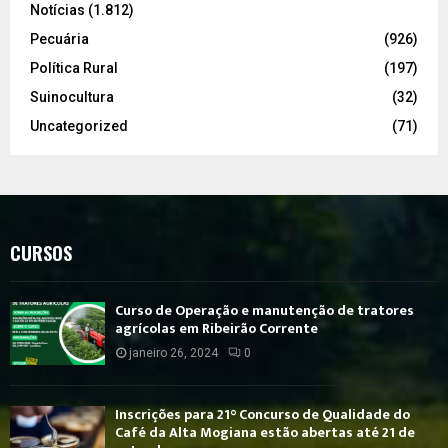
Notícias
(1.812)
Pecuária
(926)
Política Rural
(197)
Suinocultura
(32)
Uncategorized
(71)
CURSOS
Curso de Operação e manutenção de tratores
agrícolas em Ribeirão Corrente
janeiro 26, 2024
0
Inscrições para 21° Concurso de Qualidade do
Café da Alta Mogiana estão abertas até 21 de