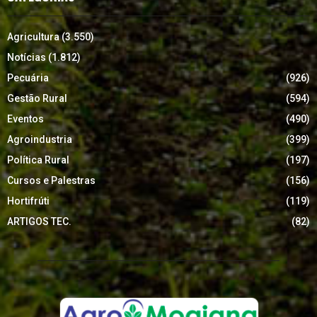
Agricultura
(3.550)
Notícias
(1.812)
Pecuária
(926)
Gestão Rural
(594)
Eventos
(490)
Agroindustria
(399)
Política Rural
(197)
Cursos e Palestras
(156)
Hortifrúti
(119)
ARTIGOS TEC.
(82)