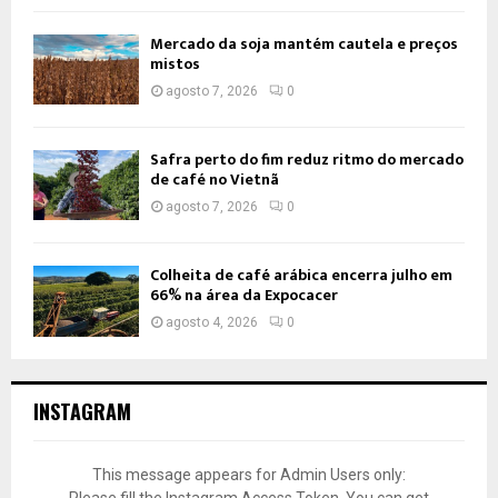
Mercado da soja mantém cautela e preços
mistos
agosto 7, 2026
0
Safra perto do fim reduz ritmo do mercado
de café no Vietnã
agosto 7, 2026
0
Colheita de café arábica encerra julho em
66% na área da Expocacer
agosto 4, 2026
0
INSTAGRAM
This message appears for Admin Users only:
Please fill the Instagram Access Token. You can get