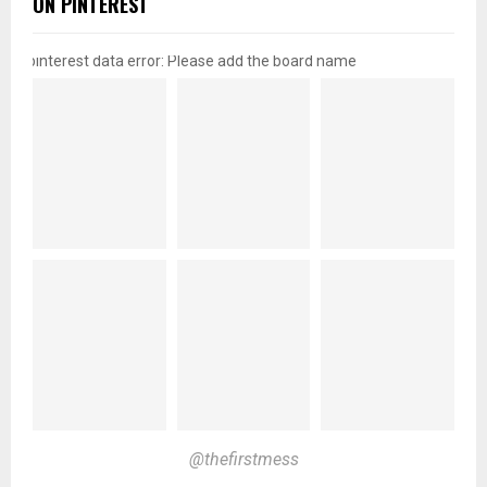
ON PINTEREST
pinterest data error: Please add the board name
@thefirstmess