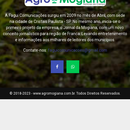
A Fagui Comunicações surgiu em 2009 no mês de Abril, com sede
na cidade de Cristais Paulista - SP. No mesmo ano, inicia-se o
primeiro projeto da empresa, o Jornal da Mogiana, com um novo
conceito jornalístico para região de Franca. Levando entretenimento
e informações aos milhares de leitores dos municípios.
Contate-nos:
faguicomunicacoes@gmail.com
© 2018-2023 - www.agromogiana.com.br. Todos Direitos Reservados.