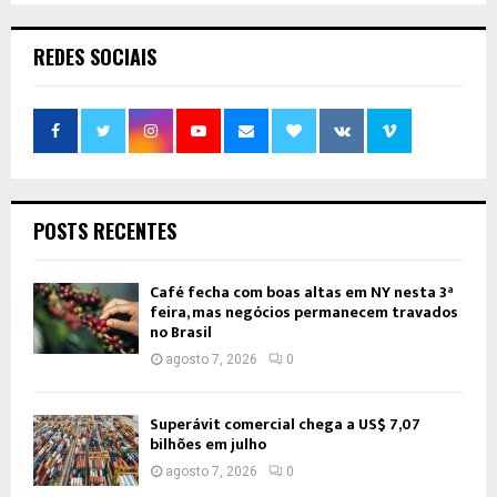
REDES SOCIAIS
POSTS RECENTES
Café fecha com boas altas em NY nesta 3ª
feira, mas negócios permanecem travados
no Brasil
agosto 7, 2026
0
Superávit comercial chega a US$ 7,07
bilhões em julho
agosto 7, 2026
0