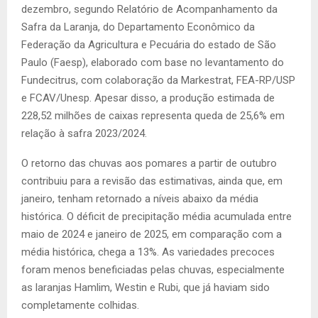
dezembro, segundo Relatório de Acompanhamento da
Safra da Laranja, do Departamento Econômico da
Federação da Agricultura e Pecuária do estado de São
Paulo (Faesp), elaborado com base no levantamento do
Fundecitrus, com colaboração da Markestrat, FEA-RP/USP
e FCAV/Unesp. Apesar disso, a produção estimada de
228,52 milhões de caixas representa queda de 25,6% em
relação à safra 2023/2024.
O retorno das chuvas aos pomares a partir de outubro
contribuiu para a revisão das estimativas, ainda que, em
janeiro, tenham retornado a níveis abaixo da média
histórica. O déficit de precipitação média acumulada entre
maio de 2024 e janeiro de 2025, em comparação com a
média histórica, chega a 13%. As variedades precoces
foram menos beneficiadas pelas chuvas, especialmente
as laranjas Hamlim, Westin e Rubi, que já haviam sido
completamente colhidas.