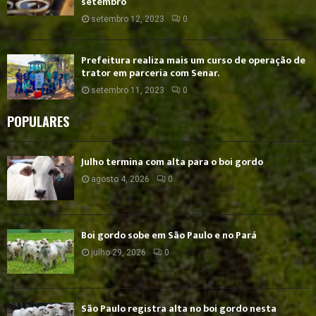
setembro
setembro 12, 2023
0
Prefeitura realiza mais um curso de operação de
trator em parceria com Senar.
setembro 11, 2023
0
POPULARES
Julho termina com alta para o boi gordo
agosto 4, 2026
0
Boi gordo sobe em São Paulo e no Pará
julho 29, 2026
0
São Paulo registra alta no boi gordo nesta