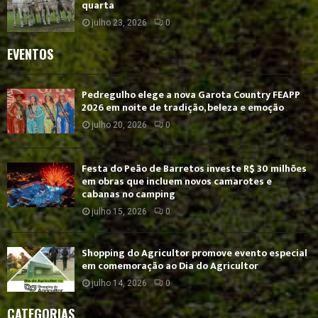
quarta
julho 23, 2026
0
EVENTOS
Pedregulho elege a nova Garota Country FEAPP
2026 em noite de tradição, beleza e emoção
julho 20, 2026
0
Festa do Peão de Barretos investe R$ 30 milhões
em obras que incluem novos camarotes e
cabanas no camping
julho 15, 2026
0
Shopping do Agricultor promove evento especial
em comemoração ao Dia do Agricultor
julho 14, 2026
0
CATEGORIAS