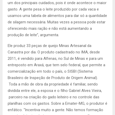
um dos principais cuidados, pois é onde acontece o maior
gasto. A gente pesa o leite produzido por cada vaca e
usamos uma tabela de alimentos para dar só a quantidade
de silagem necessária. Muitas vezes a pessoa pode estar
oferecendo mais ração e não está aumentando a
produção de leite”, argumenta.
Ele produz 33 peças de queijo Minas Artesanal da
Canastra por dia. O produto cadastrado no IMA, desde
2011, é vendido para Alfenas, no Sul de Minas e para um
entreposto em Araxá, que tem selo federal, que permite a
comercialização em todo o país, o SISBI (Sistema
Brasileiro de Inspeção de Produto de Origem Animal).
Toda a mão de obra da propriedade é familiar, sendo
dividida entre ele, a esposa e o filho Gabriel Alves Vieira,
parceiro na criação do gado leiteiro e no controle das
planilhas com os gastos. Sobre a Emater-MG, o produtor é
enfático. “Incentiva muito a gente. Não temos formação