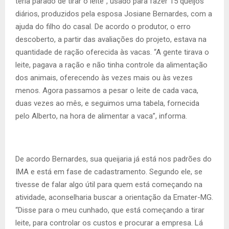
teria parado de tirar o leite”, usado para fazer 15 queijos
diários, produzidos pela esposa Josiane Bernardes, com a
ajuda do filho do casal. De acordo o produtor, o erro
descoberto, a partir das avaliações do projeto, estava na
quantidade de ração oferecida às vacas. “A gente tirava o
leite, pagava a ração e não tinha controle da alimentação
dos animais, oferecendo às vezes mais ou às vezes
menos. Agora passamos a pesar o leite de cada vaca,
duas vezes ao mês, e seguimos uma tabela, fornecida
pelo Alberto, na hora de alimentar a vaca”, informa.
De acordo Bernardes, sua queijaria já está nos padrões do
IMA e está em fase de cadastramento. Segundo ele, se
tivesse de falar algo útil para quem está começando na
atividade, aconselharia buscar a orientação da Emater-MG.
“Disse para o meu cunhado, que está começando a tirar
leite, para controlar os custos e procurar a empresa. Lá