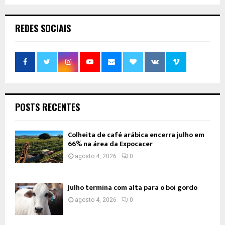
REDES SOCIAIS
POSTS RECENTES
Colheita de café arábica encerra julho em
66% na área da Expocacer
agosto 4, 2026
0
Julho termina com alta para o boi gordo
agosto 4, 2026
0