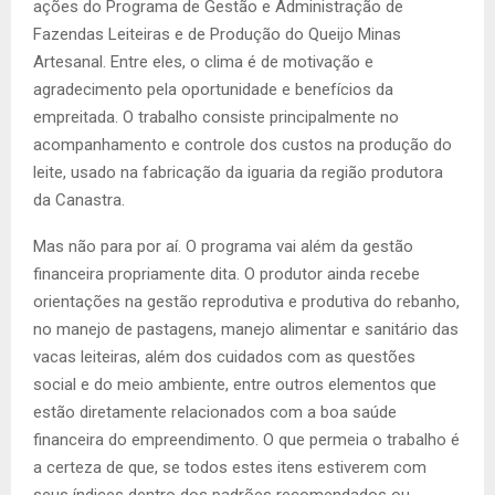
ações do Programa de Gestão e Administração de
Fazendas Leiteiras e de Produção do Queijo Minas
Artesanal. Entre eles, o clima é de motivação e
agradecimento pela oportunidade e benefícios da
empreitada. O trabalho consiste principalmente no
acompanhamento e controle dos custos na produção do
leite, usado na fabricação da iguaria da região produtora
da Canastra.
Mas não para por aí. O programa vai além da gestão
financeira propriamente dita. O produtor ainda recebe
orientações na gestão reprodutiva e produtiva do rebanho,
no manejo de pastagens, manejo alimentar e sanitário das
vacas leiteiras, além dos cuidados com as questões
social e do meio ambiente, entre outros elementos que
estão diretamente relacionados com a boa saúde
financeira do empreendimento. O que permeia o trabalho é
a certeza de que, se todos estes itens estiverem com
seus índices dentro dos padrões recomendados ou