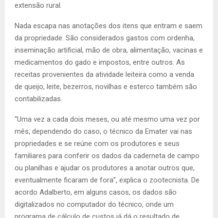
extensão rural.
Nada escapa nas anotações dos itens que entram e saem
da propriedade. São considerados gastos com ordenha,
inseminação artificial, mão de obra, alimentação, vacinas e
medicamentos do gado e impostos, entre outros. As
receitas provenientes da atividade leiteira como a venda
de queijo, leite, bezerros, novilhas e esterco também são
contabilizadas.
“Uma vez a cada dois meses, ou até mesmo uma vez por
mês, dependendo do caso, o técnico da Emater vai nas
propriedades e se reúne com os produtores e seus
familiares para conferir os dados da caderneta de campo
ou planilhas e ajudar os produtores a anotar outros que,
eventualmente ficaram de fora”, explica o zootecnista. De
acordo Adalberto, em alguns casos, os dados são
digitalizados no computador do técnico, onde um
programa de cálculo de custos já dá o resultado de