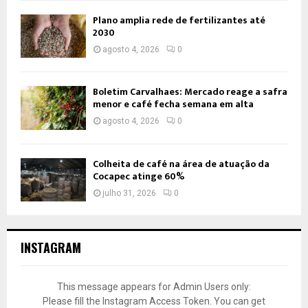
Plano amplia rede de fertilizantes até
2030
agosto 4, 2026
0
Boletim Carvalhaes: Mercado reage a safra
menor e café fecha semana em alta
agosto 4, 2026
0
Colheita de café na área de atuação da
Cocapec atinge 60%
julho 31, 2026
0
INSTAGRAM
This message appears for Admin Users only:
Please fill the Instagram Access Token. You can get