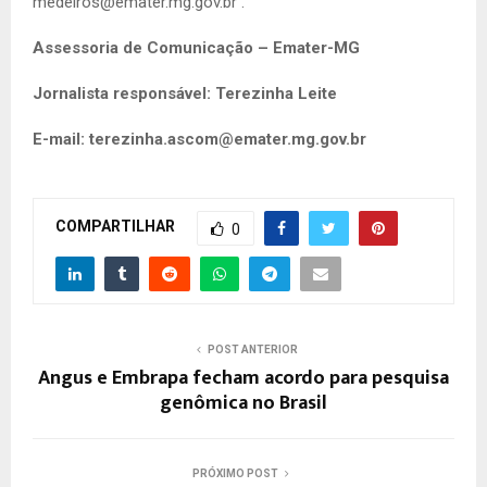
medeiros@emater.mg.gov.br
.
Assessoria de Comunicação – Emater-MG
Jornalista responsável: Terezinha Leite
E-mail:
terezinha.ascom@emater.mg.gov.br
COMPARTILHAR
0
POST ANTERIOR
Angus e Embrapa fecham acordo para pesquisa
genômica no Brasil
PRÓXIMO POST