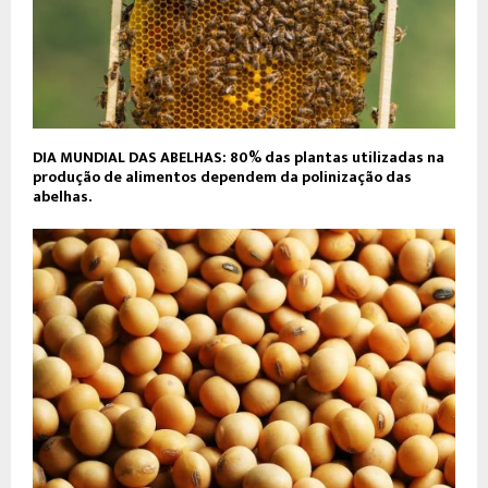
DIA MUNDIAL DAS ABELHAS: 80% das plantas utilizadas na
produção de alimentos dependem da polinização das
abelhas.