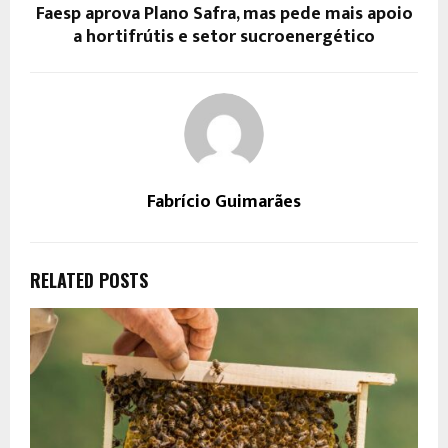
Faesp aprova Plano Safra, mas pede mais apoio
a hortifrútis e setor sucroenergético
Fabrício Guimarães
RELATED POSTS