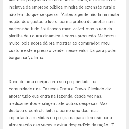
iniciativa da empresa pública mineira de extensão rural e
não tem do que se queixar. “Antes a gente não tinha muita
noção dos gastos e lucro, com a prática de anotar num
caderninho tudo foi ficando mais visível, mas o uso da
planilha deu outra dinâmica à nossa produção. Melhorou
muito, pois agora dá pra mostrar ao comprador: meu
custo é este e preciso vender nesse valor. Dá para poder
barganhar”, afirma.
Dono de uma queijaria em sua propriedade, na
comunidade rural Fazenda Prata e Cravo, Cleniudo diz
anotar tudo que entra na fazenda, desde vacinas,
medicamentos e silagem, até outras despesas. Mas
destaca o controle leiteiro como uma das mais
importantes medidas do programa para dimensionar a
alimentação das vacas e evitar desperdício da ração. “É