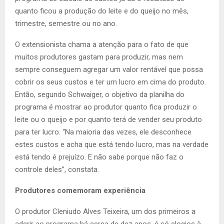
quanto ficou a produção do leite e do queijo no mês,
trimestre, semestre ou no ano.
O extensionista chama a atenção para o fato de que
muitos produtores gastam para produzir, mas nem
sempre conseguem agregar um valor rentável que possa
cobrir os seus custos e ter um lucro em cima do produto.
Então, segundo Schwaiger, o objetivo da planilha do
programa é mostrar ao produtor quanto fica produzir o
leite ou o queijo e por quanto terá de vender seu produto
para ter lucro. “Na maioria das vezes, ele desconhece
estes custos e acha que está tendo lucro, mas na verdade
está tendo é prejuízo. E não sabe porque não faz o
controle deles”, constata.
Produtores comemoram experiência
O produtor Cleniudo Alves Teixeira, um dos primeiros a
aderir ao programa há cerca de dez anos, é só elogios à