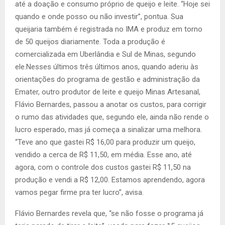
até a doação e consumo próprio de queijo e leite. “Hoje sei
quando e onde posso ou não investir”, pontua. Sua
queijaria também é registrada no IMA e produz em torno
de 50 queijos diariamente. Toda a produção é
comercializada em Uberlândia e Sul de Minas, segundo
ele.Nesses últimos três últimos anos, quando aderiu às
orientações do programa de gestão e administração da
Emater, outro produtor de leite e queijo Minas Artesanal,
Flávio Bernardes, passou a anotar os custos, para corrigir
o rumo das atividades que, segundo ele, ainda não rende o
lucro esperado, mas já começa a sinalizar uma melhora.
“Teve ano que gastei R$ 16,00 para produzir um queijo,
vendido a cerca de R$ 11,50, em média. Esse ano, até
agora, com o controle dos custos gastei R$ 11,50 na
produção e vendi a R$ 12,00. Estamos aprendendo, agora
vamos pegar firme pra ter lucro”, avisa.
Flávio Bernardes revela que, “se não fosse o programa já