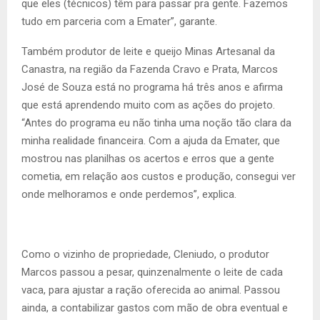
que eles (técnicos) têm para passar pra gente. Fazemos
tudo em parceria com a Emater”, garante.
Também produtor de leite e queijo Minas Artesanal da
Canastra, na região da Fazenda Cravo e Prata, Marcos
José de Souza está no programa há três anos e afirma
que está aprendendo muito com as ações do projeto.
“Antes do programa eu não tinha uma noção tão clara da
minha realidade financeira. Com a ajuda da Emater, que
mostrou nas planilhas os acertos e erros que a gente
cometia, em relação aos custos e produção, consegui ver
onde melhoramos e onde perdemos”, explica.
Como o vizinho de propriedade, Cleniudo, o produtor
Marcos passou a pesar, quinzenalmente o leite de cada
vaca, para ajustar a ração oferecida ao animal. Passou
ainda, a contabilizar gastos com mão de obra eventual e