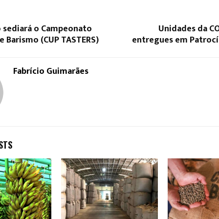
 sediará o Campeonato
Unidades da C
de Barismo (CUP TASTERS)
entregues em Patrocín
Fabrício Guimarães
STS