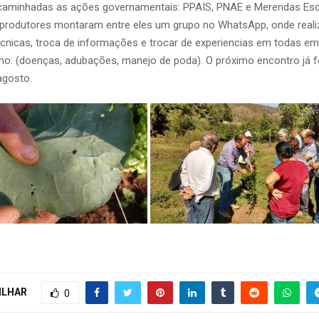
caminhadas as ações governamentais: PPAIS, PNAE e Merendas Esc
 produtores montaram entre eles um grupo no WhatsApp, onde real
cnicas, troca de informações e trocar de experiencias em todas em
mo: (doenças, adubações, manejo de poda). O próximo encontro já f
agosto.
ILHAR
0