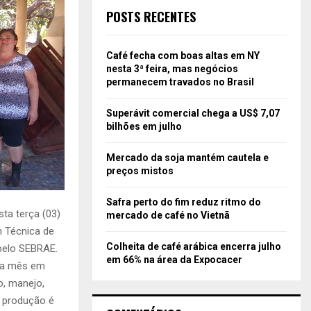
POSTS RECENTES
Café fecha com boas altas em NY
nesta 3ª feira, mas negócios
permanecem travados no Brasil
Superávit comercial chega a US$ 7,07
bilhões em julho
Mercado da soja mantém cautela e
preços mistos
Safra perto do fim reduz ritmo do
sta terça (03)
mercado de café no Vietnã
m Técnica de
Colheita de café arábica encerra julho
 pelo SEBRAE.
em 66% na área da Expocacer
ada mês em
o, manejo,
a produção é