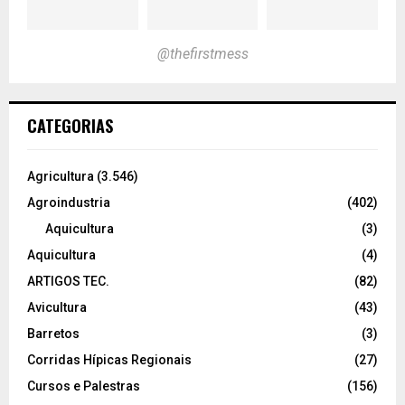
@thefirstmess
CATEGORIAS
Agricultura
(3.546)
Agroindustria
(402)
Aquicultura
(3)
Aquicultura
(4)
ARTIGOS TEC.
(82)
Avicultura
(43)
Barretos
(3)
Corridas Hípicas Regionais
(27)
Cursos e Palestras
(156)