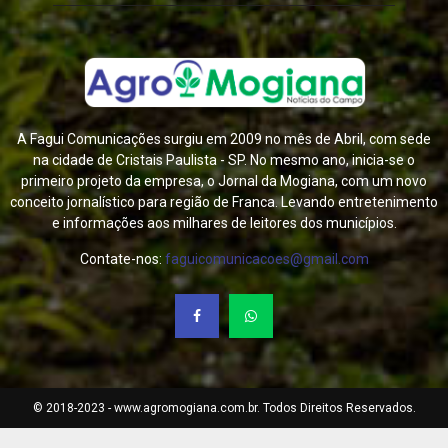
A Fagui Comunicações surgiu em 2009 no mês de Abril, com sede
na cidade de Cristais Paulista - SP. No mesmo ano, inicia-se o
primeiro projeto da empresa, o Jornal da Mogiana, com um novo
conceito jornalístico para região de Franca. Levando entretenimento
e informações aos milhares de leitores dos municípios.
Contate-nos:
faguicomunicacoes@gmail.com
© 2018-2023 - www.agromogiana.com.br. Todos Direitos Reservados.