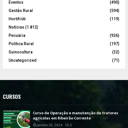
Eventos
(490)
Gestão Rural
(594)
Hortifrúti
(119)
Notícias
(1.812)
Pecuária
(926)
Política Rural
(197)
Suinocultura
(32)
Uncategorized
(71)
CURSOS
Curso de Operação e manutenção de tratores
agrícolas em Ribeirão Corrente
janeiro 26, 2024
0