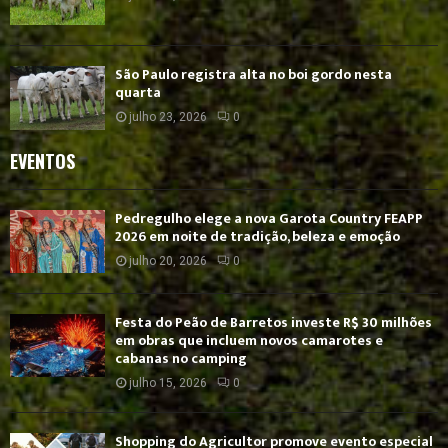
São Paulo registra alta no boi gordo nesta
quarta
julho 23, 2026
0
EVENTOS
Pedregulho elege a nova Garota Country FEAPP
2026 em noite de tradição, beleza e emoção
julho 20, 2026
0
Festa do Peão de Barretos investe R$ 30 milhões
em obras que incluem novos camarotes e
cabanas no camping
julho 15, 2026
0
Shopping do Agricultor promove evento especial