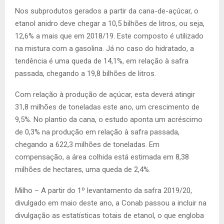
Nos subprodutos gerados a partir da cana-de-açúcar, o
etanol anidro deve chegar a 10,5 bilhões de litros, ou seja,
12,6% a mais que em 2018/19. Este composto é utilizado
na mistura com a gasolina. Já no caso do hidratado, a
tendência é uma queda de 14,1%, em relação à safra
passada, chegando a 19,8 bilhões de litros.
Com relação à produção de açúcar, esta deverá atingir
31,8 milhões de toneladas este ano, um crescimento de
9,5%. No plantio da cana, o estudo aponta um acréscimo
de 0,3% na produção em relação à safra passada,
chegando a 622,3 milhões de toneladas. Em
compensação, a área colhida está estimada em 8,38
milhões de hectares, uma queda de 2,4%.
Milho – A partir do 1º levantamento da safra 2019/20,
divulgado em maio deste ano, a Conab passou a incluir na
divulgação as estatísticas totais de etanol, o que engloba