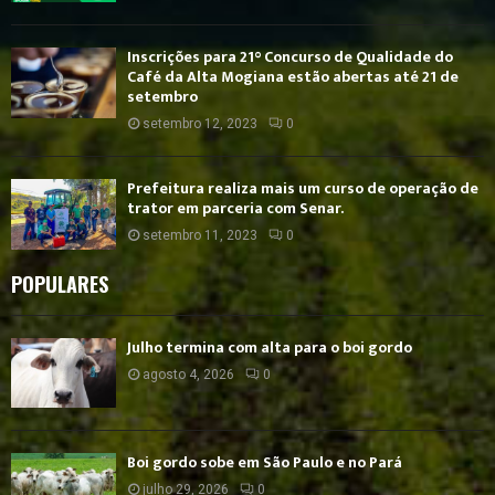
Inscrições para 21° Concurso de Qualidade do
Café da Alta Mogiana estão abertas até 21 de
setembro
setembro 12, 2023
0
Prefeitura realiza mais um curso de operação de
trator em parceria com Senar.
setembro 11, 2023
0
POPULARES
Julho termina com alta para o boi gordo
agosto 4, 2026
0
Boi gordo sobe em São Paulo e no Pará
julho 29, 2026
0