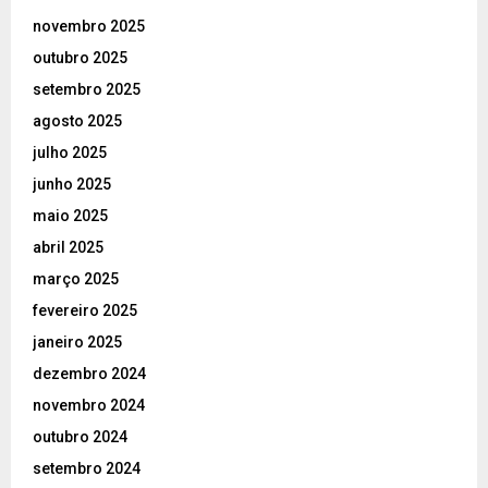
novembro 2025
outubro 2025
setembro 2025
agosto 2025
julho 2025
junho 2025
maio 2025
abril 2025
março 2025
fevereiro 2025
janeiro 2025
dezembro 2024
novembro 2024
outubro 2024
setembro 2024