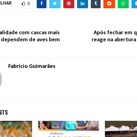
ILHAR
0
alidade com cascas mais
Após fechar em q
s dependem de aves bem
reage na abertura
Fabrício Guimarães
STS