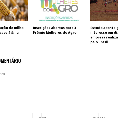
ução do milho
Inscrições abertas para 3º
Estudo aponta 
uase 4% na
Prêmio Mulheres do Agro
interesse em di
empresa realiza
pelo Brasil
OMENTÁRIO