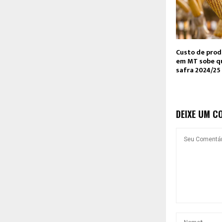
Custo de prod
em MT sobe q
safra 2024/25
DEIXE UM C