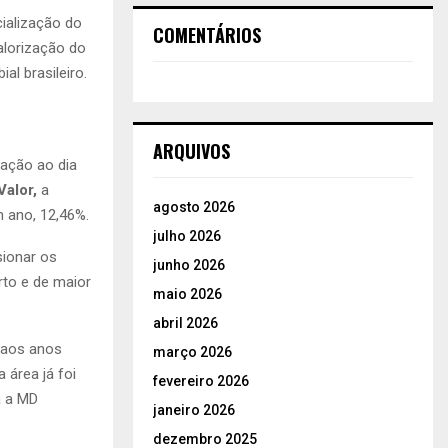
cialização do
COMENTÁRIOS
alorização do
l brasileiro.
ARQUIVOS
lação ao dia
Valor,
a
agosto 2026
 ano, 12,46%.
julho 2026
sionar os
junho 2026
rto e de maior
maio 2026
abril 2026
 aos anos
março 2026
 área já foi
fevereiro 2026
a a MD
janeiro 2026
dezembro 2025