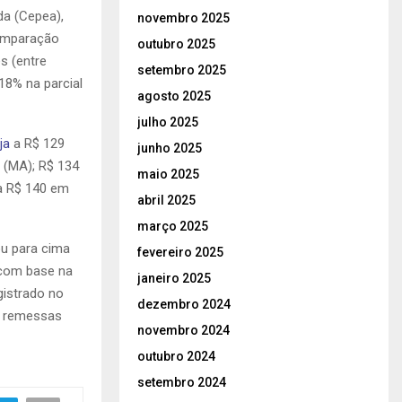
da (Cepea),
novembro 2025
comparação
outubro 2025
s (entre
setembro 2025
18% na parcial
agosto 2025
julho 2025
ja
a R$ 129
junho 2025
 (MA); R$ 134
maio 2025
a R$ 140 em
abril 2025
março 2025
ou para cima
fevereiro 2025
 com base na
janeiro 2025
gistrado no
dezembro 2024
s remessas
novembro 2024
outubro 2024
setembro 2024