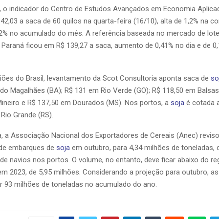
, o indicador do Centro de Estudos Avançados em Economia Aplica
42,03 a saca de 60 quilos na quarta-feira (16/10), alta de 1,2% na 
,62% no acumulado do mês. A referência baseada no mercado de lote
Paraná ficou em R$ 139,27 a saca, aumento de 0,41% no dia e de 0,
iões do Brasil, levantamento da Scot Consultoria aponta saca de
so
do Magalhães (BA); R$ 131 em Rio Verde (GO); R$ 118,50 em Balsas
Mineiro e R$ 137,50 em Dourados (MS). Nos portos, a
soja
é cotada 
 Rio Grande (RS).
 a Associação Nacional dos Exportadores de Cereais (Anec) revis
 de embarques de
soja
em outubro, para 4,34 milhões de toneladas,
e navios nos portos. O volume, no entanto, deve ficar abaixo do re
 2023, de 5,95 milhões. Considerando a projeção para outubro, a
 93 milhões de toneladas no acumulado do ano.