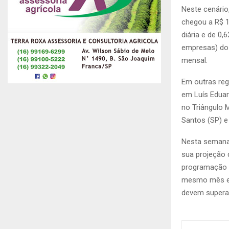
Neste cenário
chegou a R$ 1
diária e de 0
empresas) do 
mensal.
Em outras reg
em Luís Eduar
no Triângulo 
Santos (SP) e
Nesta semana,
sua projeção
programação d
mesmo mês em
devem superar