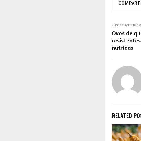
COMPART
POST ANTERIOR
Ovos de qu
resistente
nutridas
RELATED PO