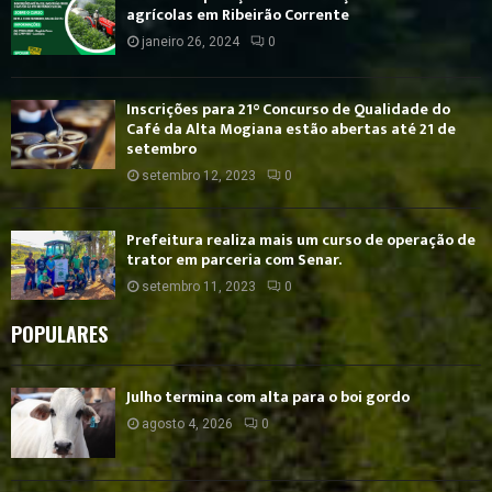
agrícolas em Ribeirão Corrente
janeiro 26, 2024
0
Inscrições para 21° Concurso de Qualidade do
Café da Alta Mogiana estão abertas até 21 de
setembro
setembro 12, 2023
0
Prefeitura realiza mais um curso de operação de
trator em parceria com Senar.
setembro 11, 2023
0
POPULARES
Julho termina com alta para o boi gordo
agosto 4, 2026
0