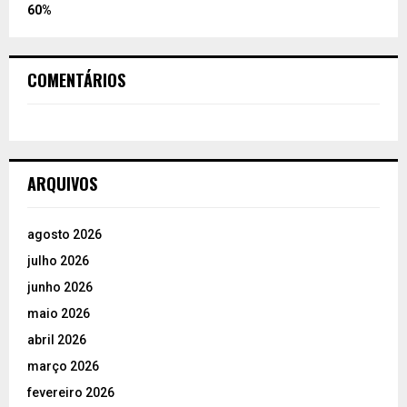
60%
COMENTÁRIOS
ARQUIVOS
agosto 2026
julho 2026
junho 2026
maio 2026
abril 2026
março 2026
fevereiro 2026