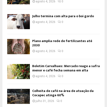
agosto 4, 2026
0
Julho termina com alta para o boi gordo
agosto 4, 2026
0
Plano amplia rede de fertilizantes até
2030
agosto 4, 2026
0
Boletim Carvalhaes: Mercado reage a safra
menor e café fecha semana em alta
agosto 4, 2026
0
Colheita de café na área de atuação da
Cocapec atinge 60%
julho 31, 2026
0