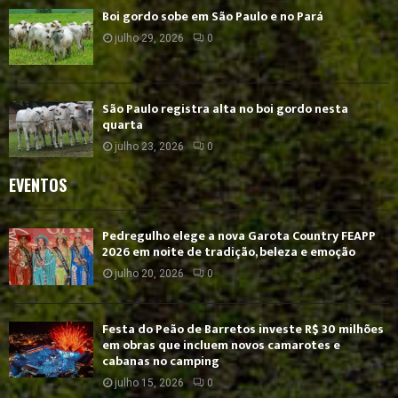
Boi gordo sobe em São Paulo e no Pará
julho 29, 2026
0
São Paulo registra alta no boi gordo nesta
quarta
julho 23, 2026
0
EVENTOS
Pedregulho elege a nova Garota Country FEAPP
2026 em noite de tradição, beleza e emoção
julho 20, 2026
0
Festa do Peão de Barretos investe R$ 30 milhões
em obras que incluem novos camarotes e
cabanas no camping
julho 15, 2026
0