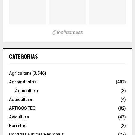
@thefirstmess
CATEGORIAS
Agricultura
(3.546)
Agroindustria
(402)
Aquicultura
(3)
Aquicultura
(4)
ARTIGOS TEC.
(82)
Avicultura
(43)
Barretos
(3)
Corridas Hípicas Regionais
(27)