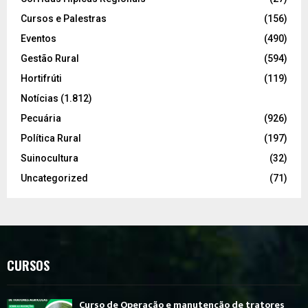
Cursos e Palestras
(156)
Eventos
(490)
Gestão Rural
(594)
Hortifrúti
(119)
Notícias
(1.812)
Pecuária
(926)
Política Rural
(197)
Suinocultura
(32)
Uncategorized
(71)
CURSOS
Curso de Operação e manutenção de tratores