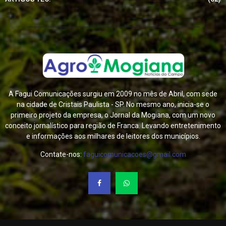
A Fagui Comunicações surgiu em 2009 no mês de Abril, com sede
na cidade de Cristais Paulista - SP. No mesmo ano, inicia-se o
primeiro projeto da empresa, o Jornal da Mogiana, com um novo
conceito jornalístico para região de Franca. Levando entretenimento
e informações aos milhares de leitores dos municípios.
Contate-nos:
faguicomunicacoes@gmail.com