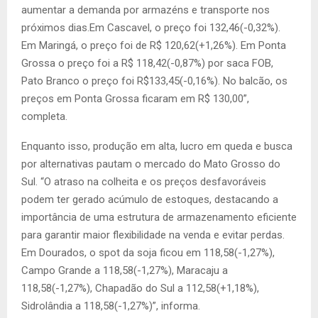
aumentar a demanda por armazéns e transporte nos
próximos dias.Em Cascavel, o preço foi 132,46(-0,32%).
Em Maringá, o preço foi de R$ 120,62(+1,26%). Em Ponta
Grossa o preço foi a R$ 118,42(-0,87%) por saca FOB,
Pato Branco o preço foi R$133,45(-0,16%). No balcão, os
preços em Ponta Grossa ficaram em R$ 130,00”,
completa.
Enquanto isso, produção em alta, lucro em queda e busca
por alternativas pautam o mercado do Mato Grosso do
Sul. “O atraso na colheita e os preços desfavoráveis
podem ter gerado acúmulo de estoques, destacando a
importância de uma estrutura de armazenamento eficiente
para garantir maior flexibilidade na venda e evitar perdas.
Em Dourados, o spot da soja ficou em 118,58(-1,27%),
Campo Grande a 118,58(-1,27%), Maracaju a
118,58(-1,27%), Chapadão do Sul a 112,58(+1,18%),
Sidrolândia a 118,58(-1,27%)”, informa.