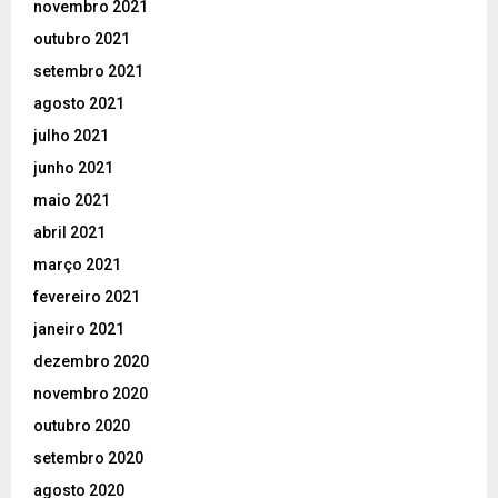
novembro 2021
outubro 2021
setembro 2021
agosto 2021
julho 2021
junho 2021
maio 2021
abril 2021
março 2021
fevereiro 2021
janeiro 2021
dezembro 2020
novembro 2020
outubro 2020
setembro 2020
agosto 2020