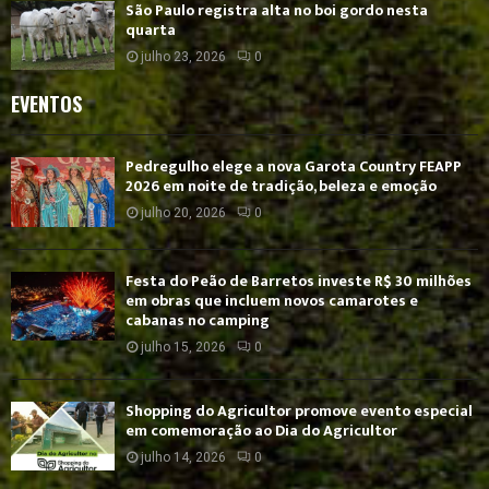
São Paulo registra alta no boi gordo nesta
quarta
julho 23, 2026
0
EVENTOS
Pedregulho elege a nova Garota Country FEAPP
2026 em noite de tradição, beleza e emoção
julho 20, 2026
0
Festa do Peão de Barretos investe R$ 30 milhões
em obras que incluem novos camarotes e
cabanas no camping
julho 15, 2026
0
Shopping do Agricultor promove evento especial
em comemoração ao Dia do Agricultor
julho 14, 2026
0