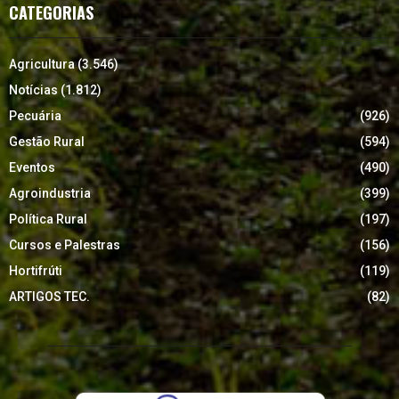
CATEGORIAS
Agricultura
(3.546)
Notícias
(1.812)
Pecuária
(926)
Gestão Rural
(594)
Eventos
(490)
Agroindustria
(399)
Política Rural
(197)
Cursos e Palestras
(156)
Hortifrúti
(119)
ARTIGOS TEC.
(82)