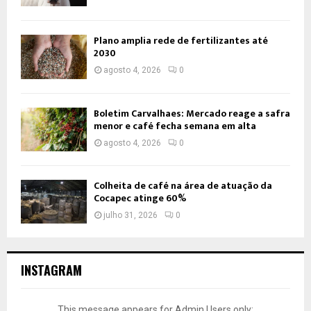
Plano amplia rede de fertilizantes até
2030
agosto 4, 2026
0
Boletim Carvalhaes: Mercado reage a safra
menor e café fecha semana em alta
agosto 4, 2026
0
Colheita de café na área de atuação da
Cocapec atinge 60%
julho 31, 2026
0
INSTAGRAM
This message appears for Admin Users only: