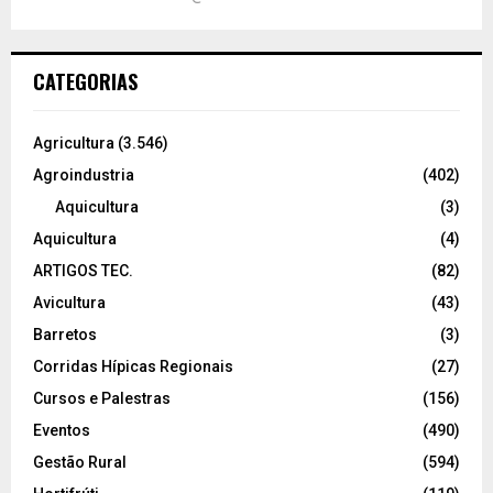
CATEGORIAS
Agricultura
(3.546)
Agroindustria
(402)
Aquicultura
(3)
Aquicultura
(4)
ARTIGOS TEC.
(82)
Avicultura
(43)
Barretos
(3)
Corridas Hípicas Regionais
(27)
Cursos e Palestras
(156)
Eventos
(490)
Gestão Rural
(594)