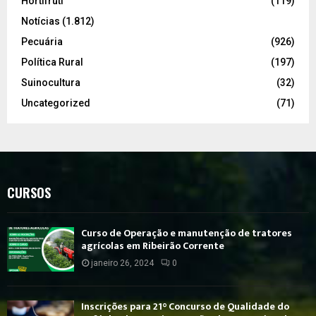
Hortifrúti
(119)
Notícias
(1.812)
Pecuária
(926)
Política Rural
(197)
Suinocultura
(32)
Uncategorized
(71)
CURSOS
Curso de Operação e manutenção de tratores
agrícolas em Ribeirão Corrente
janeiro 26, 2024
0
Inscrições para 21° Concurso de Qualidade do