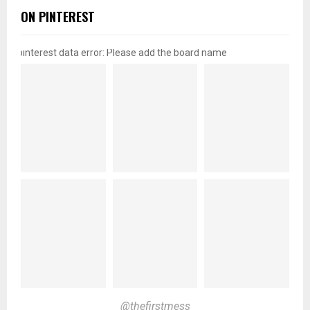
ON PINTEREST
pinterest data error: Please add the board name
@thefirstmess