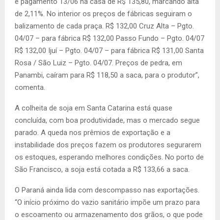
e pagamento 13/06 na casa de R$ 135,80, marcando alta
de 2,11%. No interior os preços de fábricas seguiram o
balizamento de cada praça. R$ 132,00 Cruz Alta – Pgto.
04/07 – para fábrica R$ 132,00 Passo Fundo – Pgto. 04/07
R$ 132,00 Ijuí – Pgto. 04/07 – para fábrica R$ 131,00 Santa
Rosa / São Luiz – Pgto. 04/07. Preços de pedra, em
Panambi, caíram para R$ 118,50 a saca, para o produtor”,
comenta.
A colheita de soja em Santa Catarina está quase
concluída, com boa produtividade, mas o mercado segue
parado. A queda nos prêmios de exportação e a
instabilidade dos preços fazem os produtores segurarem
os estoques, esperando melhores condições. No porto de
São Francisco, a soja está cotada a R$ 133,66 a saca.
O Paraná ainda lida com descompasso nas exportações.
“O início próximo do vazio sanitário impõe um prazo para
o escoamento ou armazenamento dos grãos, o que pode