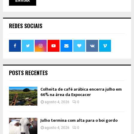
REDES SOCIAIS
POSTS RECENTES
Colheita de café arábica encerra julho em
66% na área da Expocacer
agosto 4, 2026
0
Julho termina com alta para o boi gordo
agosto 4, 2026
0