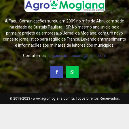
A Fagui Comunicações surgiu em 2009 no mês de Abril, com sede
na cidade de Cristais Paulista - SP. No mesmo ano, inicia-se o
primeiro projeto da empresa, o Jornal da Mogiana, com um novo
conceito jornalístico para região de Franca. Levando entretenimento
e informações aos milhares de leitores dos municípios.
Contate-nos:
faguicomunicacoes@gmail.com
© 2018-2023 - www.agromogiana.com.br. Todos Direitos Reservados.