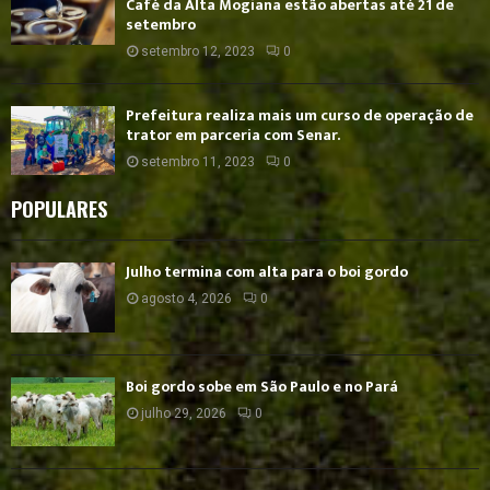
Café da Alta Mogiana estão abertas até 21 de
setembro
setembro 12, 2023
0
Prefeitura realiza mais um curso de operação de
trator em parceria com Senar.
setembro 11, 2023
0
POPULARES
Julho termina com alta para o boi gordo
agosto 4, 2026
0
Boi gordo sobe em São Paulo e no Pará
julho 29, 2026
0