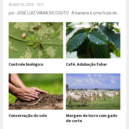
abril 20, 2020
0
por: JOSÉ LUIZ VIANA DO COUTO A banana é uma fruta de...
Controle biológico
Café: Adubação foliar
Conservação do solo
Margem de lucro com gado
de corte