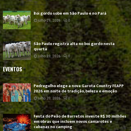
Boi gordo sobe em São Paulo e no Pará
julho 29, 2026
0
São Paulo registra alta no boi gordo nesta
quarta
julho 23, 2026
0
EVENTOS
Pedregulho elege a nova Garota Country FEAPP
2026 em noite de tradição, beleza e emoção
julho 20, 2026
0
Festa do Peão de Barretos investe R$ 30 milhões
em obras que incluem novos camarotes e
cabanas no camping