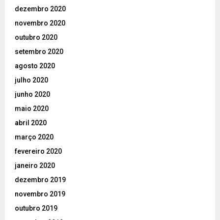
dezembro 2020
novembro 2020
outubro 2020
setembro 2020
agosto 2020
julho 2020
junho 2020
maio 2020
abril 2020
março 2020
fevereiro 2020
janeiro 2020
dezembro 2019
novembro 2019
outubro 2019