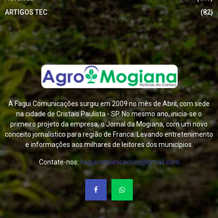
ARTIGOS TEC.
(82)
A Fagui Comunicações surgiu em 2009 no mês de Abril, com sede
na cidade de Cristais Paulista - SP. No mesmo ano, inicia-se o
primeiro projeto da empresa, o Jornal da Mogiana, com um novo
conceito jornalístico para região de Franca. Levando entretenimento
e informações aos milhares de leitores dos municípios.
Contate-nos:
faguicomunicacoes@gmail.com