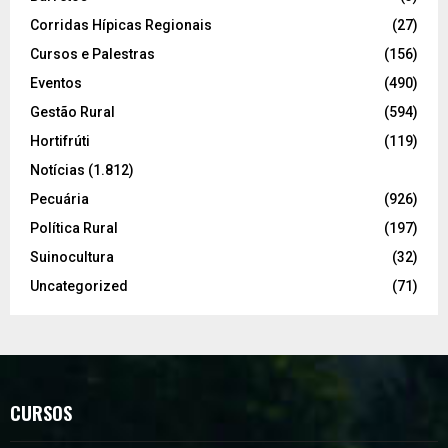
Corridas Hípicas Regionais
(27)
Cursos e Palestras
(156)
Eventos
(490)
Gestão Rural
(594)
Hortifrúti
(119)
Notícias
(1.812)
Pecuária
(926)
Política Rural
(197)
Suinocultura
(32)
Uncategorized
(71)
CURSOS