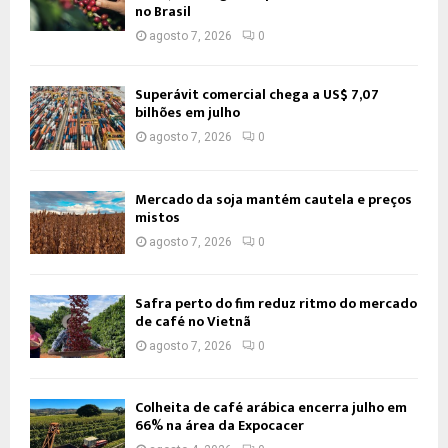
no Brasil
agosto 7, 2026
0
Superávit comercial chega a US$ 7,07
bilhões em julho
agosto 7, 2026
0
Mercado da soja mantém cautela e preços
mistos
agosto 7, 2026
0
Safra perto do fim reduz ritmo do mercado
de café no Vietnã
agosto 7, 2026
0
Colheita de café arábica encerra julho em
66% na área da Expocacer