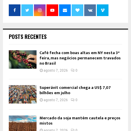
POSTS RECENTES
Café fecha com boas altas em NY nesta 3ª
feira, mas negócios permanecem travados
no Brasil
agosto 7, 2026
0
Superávit comercial chega a US$ 7,07
bilhões em julho
agosto 7, 2026
0
Mercado da soja mantém cautela e preços
mistos
agosto 7, 2026
0