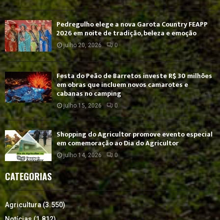
Pedregulho elege a nova Garota Country FEAPP
2026 em noite de tradição, beleza e emoção
julho 20, 2026
0
Festa do Peão de Barretos investe R$ 30 milhões
em obras que incluem novos camarotes e
cabanas no camping
julho 15, 2026
0
Shopping do Agricultor promove evento especial
em comemoração ao Dia do Agricultor
julho 14, 2026
0
CATEGORIAS
Agricultura
(3.550)
Notícias
(1.812)