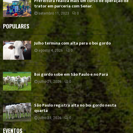
Prefeitura realiza mais um curso de operação de
trator em parceria com Senar.
setembro 11, 2023
0
POPULARES
Julho termina com alta para o boi gordo
agosto 4, 2026
0
Boi gordo sobe em São Paulo e no Pará
julho 29, 2026
0
São Paulo registra alta no boi gordo nesta
quarta
julho 23, 2026
0
EVENTOS