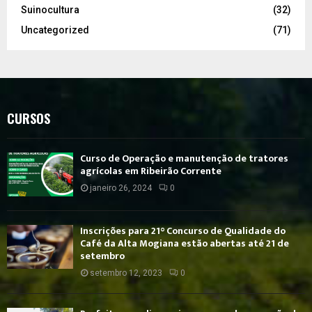
Suinocultura
(32)
Uncategorized
(71)
CURSOS
Curso de Operação e manutenção de tratores
agrícolas em Ribeirão Corrente
janeiro 26, 2024
0
Inscrições para 21° Concurso de Qualidade do
Café da Alta Mogiana estão abertas até 21 de
setembro
setembro 12, 2023
0