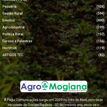
Pecuária
(926)
Gestão Rural
(594)
Eventos
(490)
Agroindustria
(399)
Política Rural
(197)
Cursos e Palestras
(156)
Hortifrúti
(119)
ARTIGOS TEC.
(82)
A Fagui Comunicações surgiu em 2009 no mês de Abril, com sede
na cidade de Cristais Paulista - SP. No mesmo ano, inicia-se o