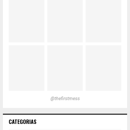
@thefirstmess
CATEGORIAS