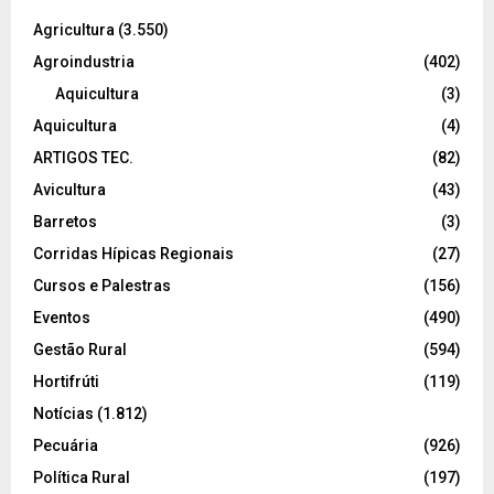
Agricultura
(3.550)
Agroindustria
(402)
Aquicultura
(3)
Aquicultura
(4)
ARTIGOS TEC.
(82)
Avicultura
(43)
Barretos
(3)
Corridas Hípicas Regionais
(27)
Cursos e Palestras
(156)
Eventos
(490)
Gestão Rural
(594)
Hortifrúti
(119)
Notícias
(1.812)
Pecuária
(926)
Política Rural
(197)