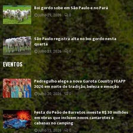
Boi gordo sobe em São Paulo e no Pará
julho 29, 2026
0
São Paulo registra alta no boi gordo nesta
quarta
julho 23, 2026
0
EVENTOS
Pedregulho elege a nova Garota Country FEAPP
2026 em noite de tradição, beleza e emoção
julho 20, 2026
0
Festa do Peão de Barretos investe R$ 30 milhões
em obras que incluem novos camarotes e
cabanas no camping
julho 15, 2026
0