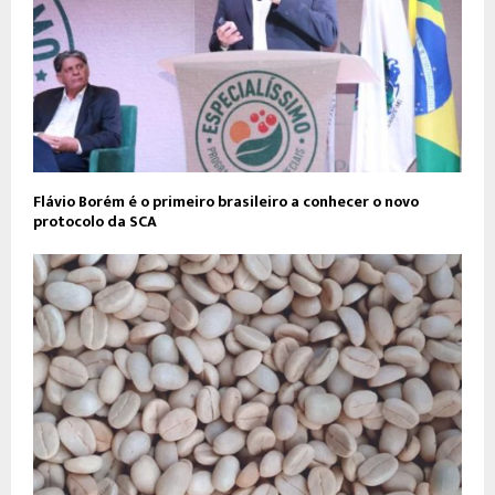
Flávio Borém é o primeiro brasileiro a conhecer o novo
protocolo da SCA