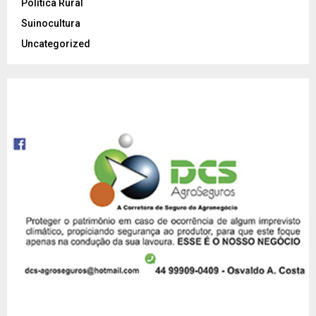
Política Rural
Suinocultura
Uncategorized