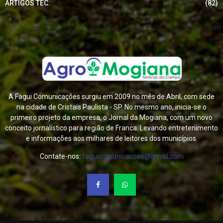
ARTIGOS TEC.
(82)
A Fagui Comunicações surgiu em 2009 no mês de Abril, com sede
na cidade de Cristais Paulista - SP. No mesmo ano, inicia-se o
primeiro projeto da empresa, o Jornal da Mogiana, com um novo
conceito jornalístico para região de Franca. Levando entretenimento
e informações aos milhares de leitores dos municípios.
Contate-nos:
faguicomunicacoes@gmail.com