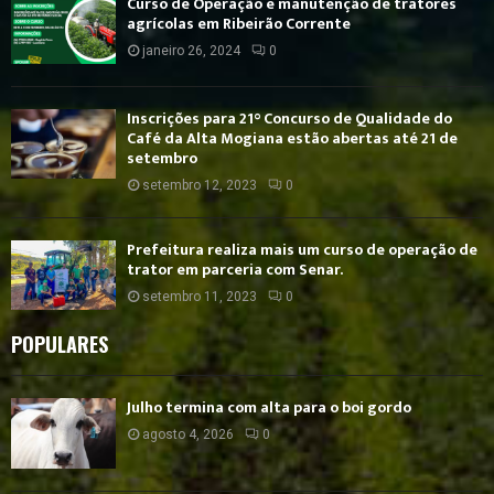
Curso de Operação e manutenção de tratores
agrícolas em Ribeirão Corrente
janeiro 26, 2024
0
Inscrições para 21° Concurso de Qualidade do
Café da Alta Mogiana estão abertas até 21 de
setembro
setembro 12, 2023
0
Prefeitura realiza mais um curso de operação de
trator em parceria com Senar.
setembro 11, 2023
0
POPULARES
Julho termina com alta para o boi gordo
agosto 4, 2026
0