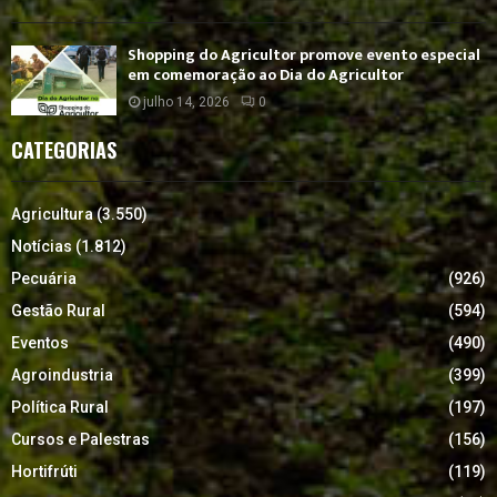
Shopping do Agricultor promove evento especial
em comemoração ao Dia do Agricultor
julho 14, 2026
0
CATEGORIAS
Agricultura
(3.550)
Notícias
(1.812)
Pecuária
(926)
Gestão Rural
(594)
Eventos
(490)
Agroindustria
(399)
Política Rural
(197)
Cursos e Palestras
(156)
Hortifrúti
(119)