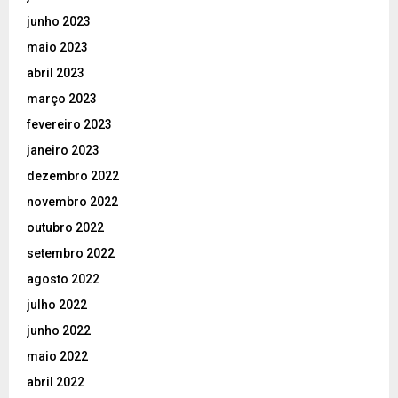
junho 2023
maio 2023
abril 2023
março 2023
fevereiro 2023
janeiro 2023
dezembro 2022
novembro 2022
outubro 2022
setembro 2022
agosto 2022
julho 2022
junho 2022
maio 2022
abril 2022