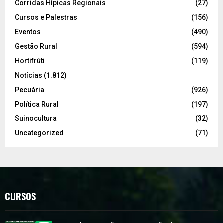
Corridas Hípicas Regionais
(27)
Cursos e Palestras
(156)
Eventos
(490)
Gestão Rural
(594)
Hortifrúti
(119)
Notícias
(1.812)
Pecuária
(926)
Política Rural
(197)
Suinocultura
(32)
Uncategorized
(71)
CURSOS