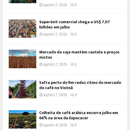
agosto 7, 2026
0
Superávit comercial chega a US$ 7,07
bilhões em julho
agosto 7, 2026
0
Mercado da soja mantém cautela e preços
mistos
agosto 7, 2026
0
Safra perto do fim reduz ritmo do mercado
de café no Vietnã
agosto 7, 2026
0
Colheita de café arábica encerra julho em
66% na área da Expocacer
agosto 4, 2026
0