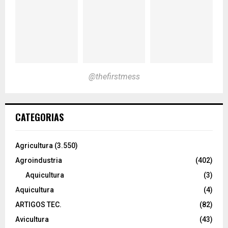
@thefirstmess
CATEGORIAS
Agricultura
(3.550)
Agroindustria
(402)
Aquicultura
(3)
Aquicultura
(4)
ARTIGOS TEC.
(82)
Avicultura
(43)