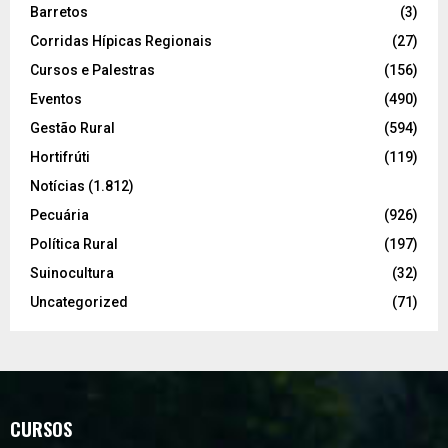
Barretos
(3)
Corridas Hípicas Regionais
(27)
Cursos e Palestras
(156)
Eventos
(490)
Gestão Rural
(594)
Hortifrúti
(119)
Notícias
(1.812)
Pecuária
(926)
Política Rural
(197)
Suinocultura
(32)
Uncategorized
(71)
CURSOS