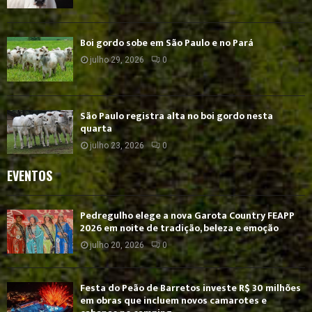
Boi gordo sobe em São Paulo e no Pará
julho 29, 2026
0
São Paulo registra alta no boi gordo nesta
quarta
julho 23, 2026
0
EVENTOS
Pedregulho elege a nova Garota Country FEAPP
2026 em noite de tradição, beleza e emoção
julho 20, 2026
0
Festa do Peão de Barretos investe R$ 30 milhões
em obras que incluem novos camarotes e