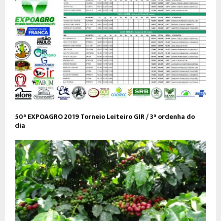
50ª EXPOAGRO 2019 Torneio Leiteiro GIR / 3ª ordenha do
dia