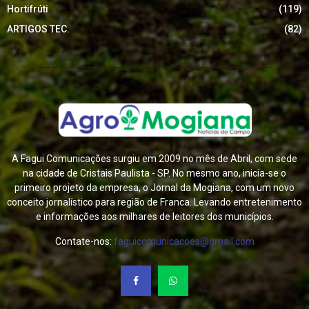
Hortifrúti
(119)
ARTIGOS TEC.
(82)
A Fagui Comunicações surgiu em 2009 no mês de Abril, com sede
na cidade de Cristais Paulista - SP. No mesmo ano, inicia-se o
primeiro projeto da empresa, o Jornal da Mogiana, com um novo
conceito jornalístico para região de Franca. Levando entretenimento
e informações aos milhares de leitores dos municípios.
Contate-nos:
faguicomunicacoes@gmail.com