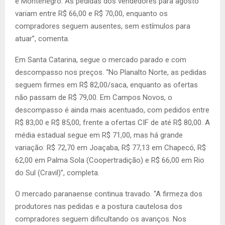
e Montenegro. As pedidas dos vendedores para agosto
variam entre R$ 66,00 e R$ 70,00, enquanto os
compradores seguem ausentes, sem estímulos para
atuar”, comenta.
Em Santa Catarina, segue o mercado parado e com
descompasso nos preços. “No Planalto Norte, as pedidas
seguem firmes em R$ 82,00/saca, enquanto as ofertas
não passam de R$ 79,00. Em Campos Novos, o
descompasso é ainda mais acentuado, com pedidos entre
R$ 83,00 e R$ 85,00, frente a ofertas CIF de até R$ 80,00. A
média estadual segue em R$ 71,00, mas há grande
variação: R$ 72,70 em Joaçaba, R$ 77,13 em Chapecó, R$
62,00 em Palma Sola (Coopertradição) e R$ 66,00 em Rio
do Sul (Cravil)”, completa.
O mercado paranaense continua travado. “A firmeza dos
produtores nas pedidas e a postura cautelosa dos
compradores seguem dificultando os avanços. Nos