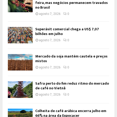
feira, mas negócios permanecem travados
no Brasil
agosto 7, 2026
0
Superávit comercial chega a US$ 7,07
bilhões em julho
agosto 7, 2026
0
Mercado da soja mantém cautela e preços
mistos
agosto 7, 2026
0
Safra perto do fim reduz ritmo do mercado
de café no Vietnã
agosto 7, 2026
0
Colheita de café arábica encerra julho em
66% na área da Expocacer