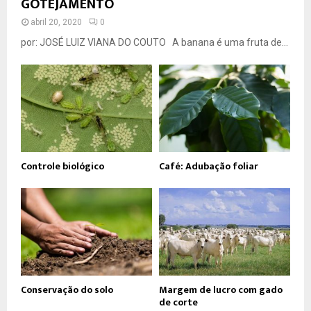
GOTEJAMENTO
abril 20, 2020
0
por: JOSÉ LUIZ VIANA DO COUTO A banana é uma fruta de...
Controle biológico
Café: Adubação foliar
Conservação do solo
Margem de lucro com gado
de corte