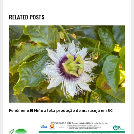
RELATED POSTS
Fenômeno El Niño afeta produção de maracujá em SC