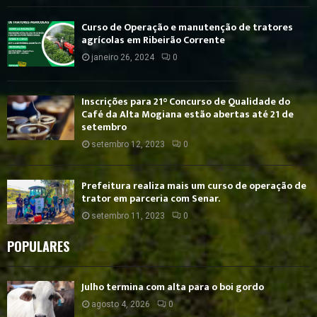
Curso de Operação e manutenção de tratores
agrícolas em Ribeirão Corrente
janeiro 26, 2024
0
Inscrições para 21° Concurso de Qualidade do
Café da Alta Mogiana estão abertas até 21 de
setembro
setembro 12, 2023
0
Prefeitura realiza mais um curso de operação de
trator em parceria com Senar.
setembro 11, 2023
0
POPULARES
Julho termina com alta para o boi gordo
agosto 4, 2026
0