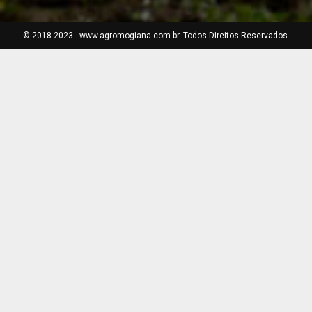
© 2018-2023 - www.agromogiana.com.br. Todos Direitos Reservados.