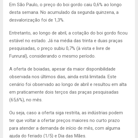
Em São Paulo, o preço do boi gordo caiu 0,6% ao longo
desta semana. No acumulado da segunda quinzena, a
desvalorização foi de 1,3%.
Entretanto, ao longo de abril, a cotação do boi gordo ficou
estável no estado. Já na média das trinta e duas praças
pesquisadas, o preço subiu 0,7% (à vista e livre de
Funrural), considerando o mesmo período.
A oferta de boiadas, apesar da maior disponibilidade
observada nos últimos dias, ainda está limitada. Este
cenário foi observado ao longo de abril e resultou em alta
em praticamente dois terços das praças pesquisadas
(65,6%), no mês.
Ou seja, caso a oferta siga restrita, as indústrias podem
ter que voltar a ofertar preços maiores no curto prazo
para atender a demanda de início de mês, com alguma
ajuda do feriado (1/5) e Dia das Mães.