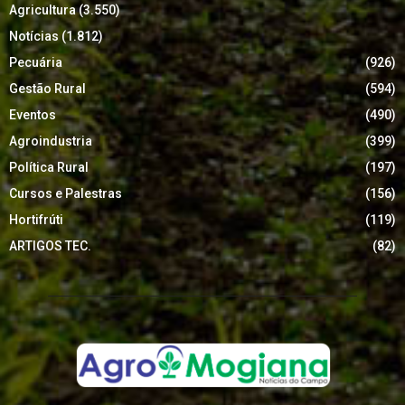
Agricultura
(3.550)
Notícias
(1.812)
Pecuária
(926)
Gestão Rural
(594)
Eventos
(490)
Agroindustria
(399)
Política Rural
(197)
Cursos e Palestras
(156)
Hortifrúti
(119)
ARTIGOS TEC.
(82)