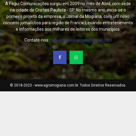
A Fagui Comunicações surgiu em 2009 no mês de Abril, com sede
na cidade de Cristais Paulista - SP. No mesmo ano, inicia-se o
primeiro projeto da empresa, o Jornal da Mogiana, com um novo
conceito jornalístico para região de Franca. Levando entretenimento
e informações aos milhares de leitores dos municípios.
Contate-nos:
faguicomunicacoes@gmail.com
© 2018-2023 - www.agromogiana.com.br. Todos Direitos Reservados.