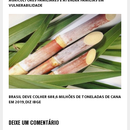
AGRICULTORES FAMILIARES E ATENDER FAMÍLIAS EM
VULNERABILIDADE
BRASIL DEVE COLHER 688,6 MILHÕES DE TONELADAS DE CANA
EM 2019, DIZ IBGE
DEIXE UM COMENTÁRIO