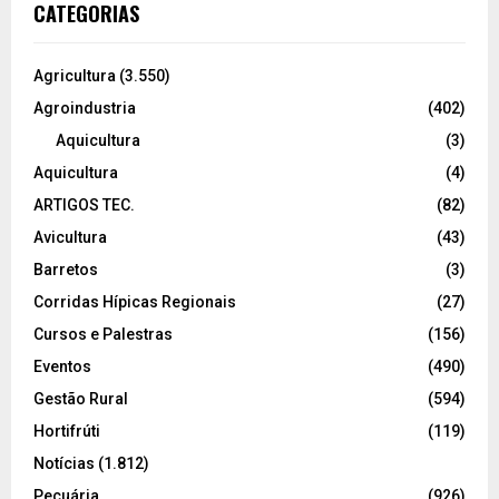
CATEGORIAS
Agricultura
(3.550)
Agroindustria
(402)
Aquicultura
(3)
Aquicultura
(4)
ARTIGOS TEC.
(82)
Avicultura
(43)
Barretos
(3)
Corridas Hípicas Regionais
(27)
Cursos e Palestras
(156)
Eventos
(490)
Gestão Rural
(594)
Hortifrúti
(119)
Notícias
(1.812)
Pecuária
(926)