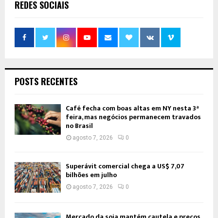
REDES SOCIAIS
POSTS RECENTES
Café fecha com boas altas em NY nesta 3ª
feira, mas negócios permanecem travados
no Brasil
agosto 7, 2026
0
Superávit comercial chega a US$ 7,07
bilhões em julho
agosto 7, 2026
0
Mercado da soja mantém cautela e preços