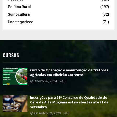
Política Rural
(197)
Suinocultura
(32)
Uncategorized
(71)
CURSOS
Curso de Operação e manutenção de tratores
agrícolas em Ribeirão Corrente
janeiro 26, 2024
0
Inscrições para 21° Concurso de Qualidade do
Café da Alta Mogiana estão abertas até 21 de
setembro
setembro 12, 2023
0