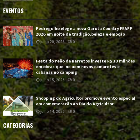
EVENTOS
Pedregulho elege a nova Garota Country FEAPP
2026 em noite de tradição, beleza e emoção
julho 20, 2026
0
Festa do Peão de Barretos investe R$ 30 milhões
em obras que incluem novos camarotes e
cabanas no camping
julho 15, 2026
0
Shopping do Agricultor promove evento especial
em comemoração ao Dia do Agricultor
julho 14, 2026
0
CATEGORIAS