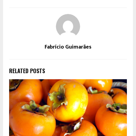
Fabrício Guimarães
RELATED POSTS