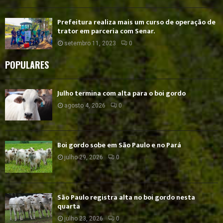
Prefeitura realiza mais um curso de operação de
trator em parceria com Senar.
setembro 11, 2023
0
POPULARES
Julho termina com alta para o boi gordo
agosto 4, 2026
0
Boi gordo sobe em São Paulo e no Pará
julho 29, 2026
0
São Paulo registra alta no boi gordo nesta
quarta
julho 23, 2026
0