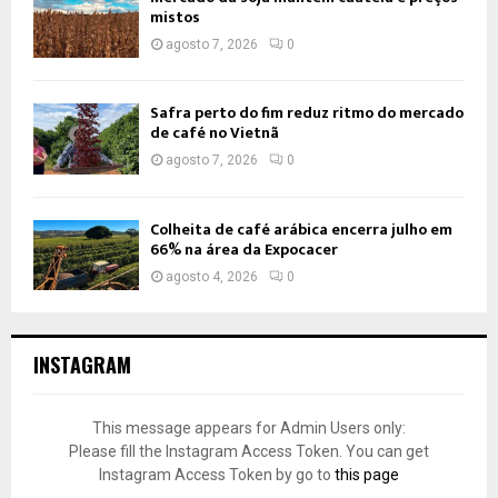
mistos
agosto 7, 2026
0
Safra perto do fim reduz ritmo do mercado
de café no Vietnã
agosto 7, 2026
0
Colheita de café arábica encerra julho em
66% na área da Expocacer
agosto 4, 2026
0
INSTAGRAM
This message appears for Admin Users only:
Please fill the Instagram Access Token. You can get
Instagram Access Token by go to
this page