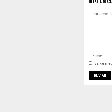
DEIXE UM C
Salvar meu