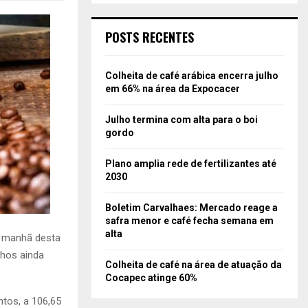
POSTS RECENTES
Colheita de café arábica encerra julho
em 66% na área da Expocacer
Julho termina com alta para o boi
gordo
Plano amplia rede de fertilizantes até
2030
Boletim Carvalhaes: Mercado reage a
safra menor e café fecha semana em
alta
a manhã desta
nhos ainda
Colheita de café na área de atuação da
Cocapec atinge 60%
tos, a 106,65