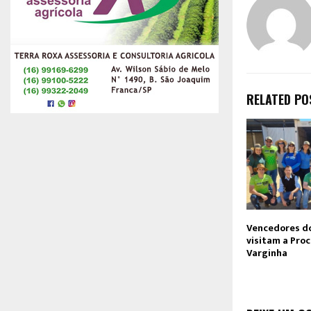
RELATED PO
Vencedores d
visitam a Pro
Varginha