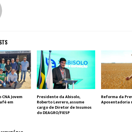
STS
o CNA Jovem
Presidente da Abisolo,
Reforma da Prev
café em
Roberto Levrero, assume
Aposentadoria r
cargo de Diretor de Insumos
do DEAGRO/FIESP