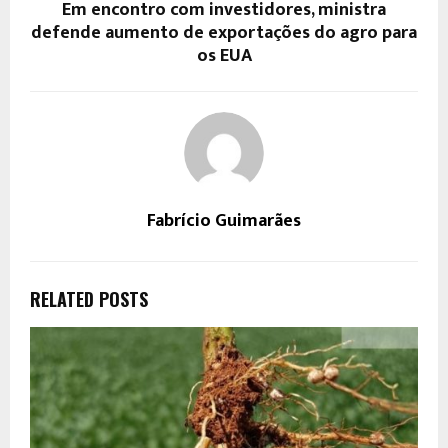
Em encontro com investidores, ministra
defende aumento de exportações do agro para
os EUA
Fabrício Guimarães
RELATED POSTS