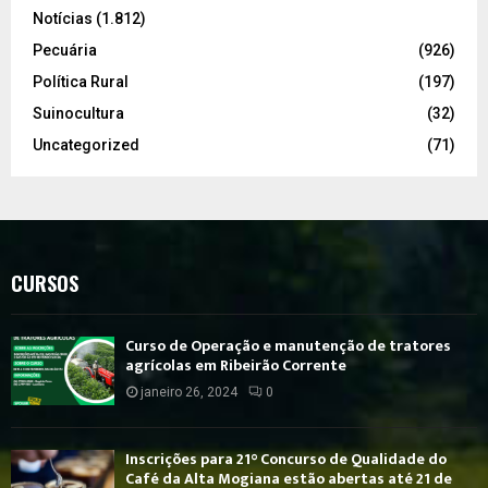
Notícias
(1.812)
Pecuária
(926)
Política Rural
(197)
Suinocultura
(32)
Uncategorized
(71)
CURSOS
Curso de Operação e manutenção de tratores
agrícolas em Ribeirão Corrente
janeiro 26, 2024
0
Inscrições para 21° Concurso de Qualidade do
Café da Alta Mogiana estão abertas até 21 de