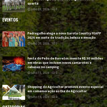
quarta
julho 23, 2026
0
EVENTOS
Pedregulho elege a nova Garota Country FEAPP
2026 em noite de tradição, beleza e emoção
julho 20, 2026
0
Festa do Peão de Barretos investe R$ 30 milhões
em obras que incluem novos camarotes e
cabanas no camping
julho 15, 2026
0
Shopping do Agricultor promove evento especial
em comemoração ao Dia do Agricultor
julho 14, 2026
0