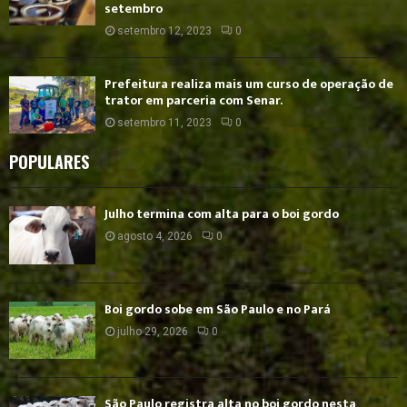
setembro
setembro 12, 2023
0
Prefeitura realiza mais um curso de operação de
trator em parceria com Senar.
setembro 11, 2023
0
POPULARES
Julho termina com alta para o boi gordo
agosto 4, 2026
0
Boi gordo sobe em São Paulo e no Pará
julho 29, 2026
0
São Paulo registra alta no boi gordo nesta