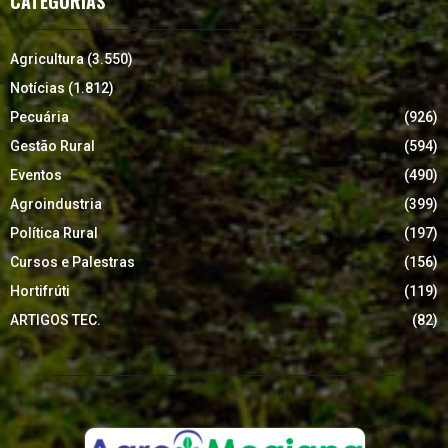
CATEGORIAS
Agricultura
(3.550)
Notícias
(1.812)
Pecuária
(926)
Gestão Rural
(594)
Eventos
(490)
Agroindustria
(399)
Política Rural
(197)
Cursos e Palestras
(156)
Hortifrúti
(119)
ARTIGOS TEC.
(82)