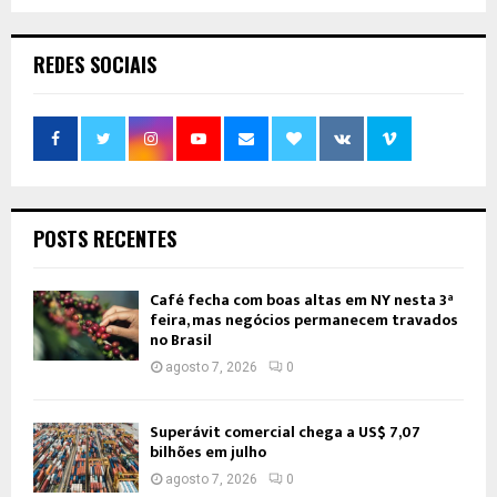
REDES SOCIAIS
POSTS RECENTES
Café fecha com boas altas em NY nesta 3ª
feira, mas negócios permanecem travados
no Brasil
agosto 7, 2026
0
Superávit comercial chega a US$ 7,07
bilhões em julho
agosto 7, 2026
0