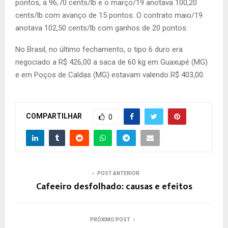
pontos, a 96,70 cents/lb e o março/19 anotava 100,20
cents/lb com avanço de 15 pontos. O contrato maio/19
anotava 102,50 cents/lb com ganhos de 20 pontos.
No Brasil, no último fechamento, o tipo 6 duro era
negociado a R$ 426,00 a saca de 60 kg em Guaxupé (MG)
e em Poços de Caldas (MG) estavam valendo R$ 403,00.
COMPARTILHAR
0
POST ANTERIOR
Cafeeiro desfolhado: causas e efeitos
PRÓXIMO POST