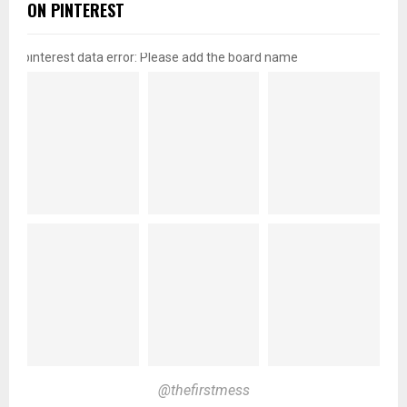
ON PINTEREST
pinterest data error: Please add the board name
@thefirstmess