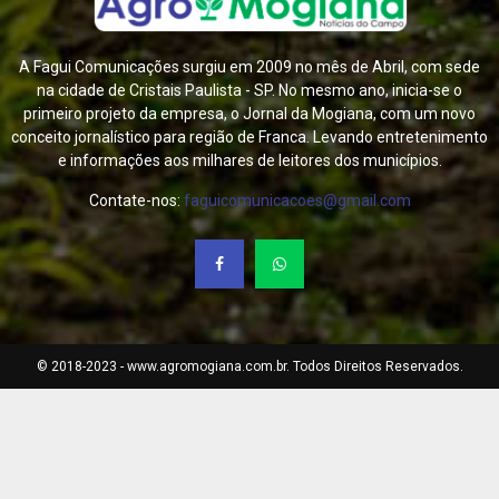
A Fagui Comunicações surgiu em 2009 no mês de Abril, com sede
na cidade de Cristais Paulista - SP. No mesmo ano, inicia-se o
primeiro projeto da empresa, o Jornal da Mogiana, com um novo
conceito jornalístico para região de Franca. Levando entretenimento
e informações aos milhares de leitores dos municípios.
Contate-nos:
faguicomunicacoes@gmail.com
© 2018-2023 - www.agromogiana.com.br. Todos Direitos Reservados.