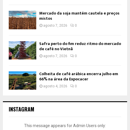
Mercado da soja mantém cautela e preços
mistos
agosto 7, 2026
0
Safra perto do fim reduz ritmo do mercado
de café no Vietnã
agosto 7, 2026
0
Colheita de café arábica encerra julho em
66% na área da Expocacer
agosto 4, 2026
0
INSTAGRAM
This message appears for Admin Users only: