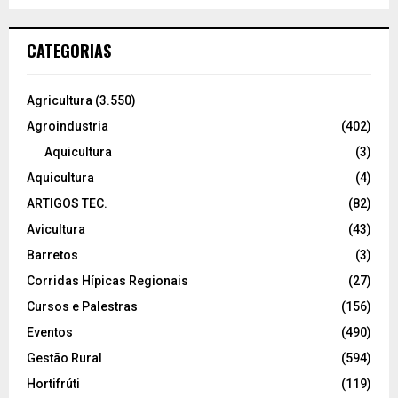
CATEGORIAS
Agricultura
(3.550)
Agroindustria
(402)
Aquicultura
(3)
Aquicultura
(4)
ARTIGOS TEC.
(82)
Avicultura
(43)
Barretos
(3)
Corridas Hípicas Regionais
(27)
Cursos e Palestras
(156)
Eventos
(490)
Gestão Rural
(594)
Hortifrúti
(119)