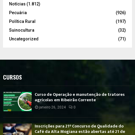
Notícias
(1.812)
Pecuária
(926)
Política Rural
(197)
Suinocultura
(32)
Uncategorized
(71)
CURSOS
Curso de Operação e manutenção de tratores
agrícolas em Ribeirão Corrente
janeiro 26, 2024
0
Inscrições para 21° Concurso de Qualidade do
Café da Alta Mogiana estão abertas até 21 de