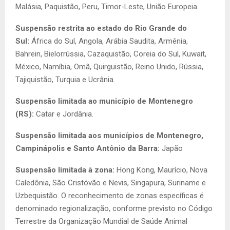
Malásia, Paquistão, Peru, Timor-Leste, União Europeia.
Suspensão restrita ao estado do Rio Grande do
Sul:
África do Sul, Angola, Arábia Saudita, Armênia,
Bahrein, Bielorrússia, Cazaquistão, Coreia do Sul, Kuwait,
México, Namíbia, Omã, Quirguistão, Reino Unido, Rússia,
Tajiquistão, Turquia e Ucrânia.
Suspensão limitada ao município de Montenegro
(RS):
Catar e Jordânia.
Suspensão limitada aos municípios de Montenegro,
Campinápolis e Santo Antônio da Barra:
Japão
Suspensão limitada à zona:
Hong Kong, Maurício, Nova
Caledônia, São Cristóvão e Nevis, Singapura, Suriname e
Uzbequistão. O reconhecimento de zonas específicas é
denominado regionalização, conforme previsto no Código
Terrestre da Organização Mundial de Saúde Animal