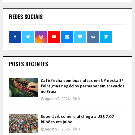
REDES SOCIAIS
POSTS RECENTES
Café fecha com boas altas em NY nesta 3ª
feira, mas negócios permanecem travados
no Brasil
agosto 7, 2026
0
Superávit comercial chega a US$ 7,07
bilhões em julho
agosto 7, 2026
0