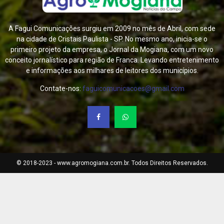
A Fagui Comunicações surgiu em 2009 no mês de Abril, com sede
na cidade de Cristais Paulista - SP. No mesmo ano, inicia-se o
primeiro projeto da empresa, o Jornal da Mogiana, com um novo
conceito jornalístico para região de Franca. Levando entretenimento
e informações aos milhares de leitores dos municípios.
Contate-nos:
faguicomunicacoes@gmail.com
© 2018-2023 - www.agromogiana.com.br. Todos Direitos Reservados.