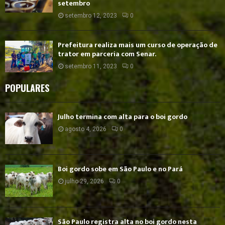
setembro
setembro 12, 2023
0
Prefeitura realiza mais um curso de operação de
trator em parceria com Senar.
setembro 11, 2023
0
POPULARES
Julho termina com alta para o boi gordo
agosto 4, 2026
0
Boi gordo sobe em São Paulo e no Pará
julho 29, 2026
0
São Paulo registra alta no boi gordo nesta