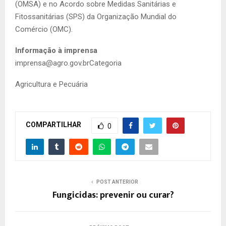
(OMSA) e no Acordo sobre Medidas Sanitárias e
Fitossanitárias (SPS) da Organização Mundial do
Comércio (OMC).
Informação à imprensa
imprensa@agro.gov.brCategoria
Agricultura e Pecuária
COMPARTILHAR
0
POST ANTERIOR
Fungicidas: prevenir ou curar?