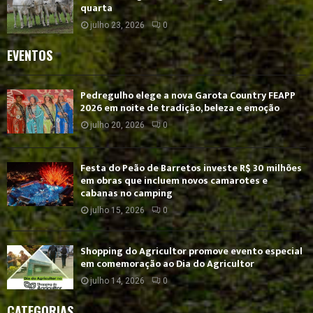
quarta
julho 23, 2026
0
EVENTOS
Pedregulho elege a nova Garota Country FEAPP
2026 em noite de tradição, beleza e emoção
julho 20, 2026
0
Festa do Peão de Barretos investe R$ 30 milhões
em obras que incluem novos camarotes e
cabanas no camping
julho 15, 2026
0
Shopping do Agricultor promove evento especial
em comemoração ao Dia do Agricultor
julho 14, 2026
0
CATEGORIAS