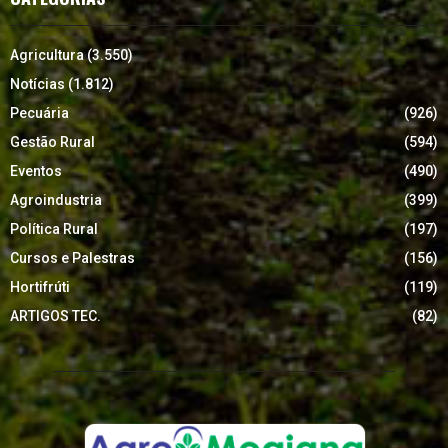
Agricultura
(3.550)
Notícias
(1.812)
Pecuária
(926)
Gestão Rural
(594)
Eventos
(490)
Agroindustria
(399)
Política Rural
(197)
Cursos e Palestras
(156)
Hortifrúti
(119)
ARTIGOS TEC.
(82)