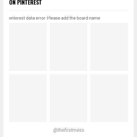
ON PINTEREST
pinterest data error: Please add the board name
@thefirstmess