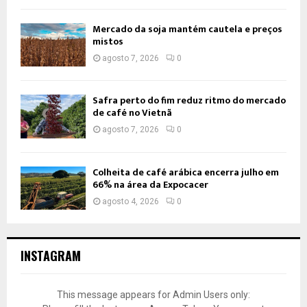
Mercado da soja mantém cautela e preços
mistos
agosto 7, 2026
0
Safra perto do fim reduz ritmo do mercado
de café no Vietnã
agosto 7, 2026
0
Colheita de café arábica encerra julho em
66% na área da Expocacer
agosto 4, 2026
0
INSTAGRAM
This message appears for Admin Users only: