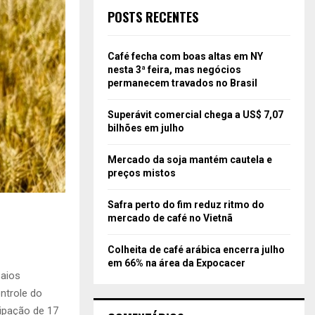
POSTS RECENTES
Café fecha com boas altas em NY
nesta 3ª feira, mas negócios
permanecem travados no Brasil
Superávit comercial chega a US$ 7,07
bilhões em julho
Mercado da soja mantém cautela e
preços mistos
Safra perto do fim reduz ritmo do
mercado de café no Vietnã
Colheita de café arábica encerra julho
em 66% na área da Expocacer
saios
ntrole do
ipação de 17