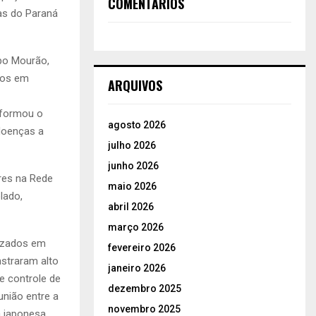
COMENTÁRIOS
las do Paraná
po Mourão,
ados em
ARQUIVOS
nformou o
agosto 2026
doenças a
julho 2026
junho 2026
res na Rede
maio 2026
lado,
abril 2026
março 2026
lizados em
fevereiro 2026
nstraram alto
janeiro 2026
e controle de
dezembro 2025
união entre a
novembro 2025
a japonesa