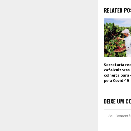
RELATED PO
Secretaria r
cafeicultores
colheita para 
pela Covid-19
DEIXE UM C