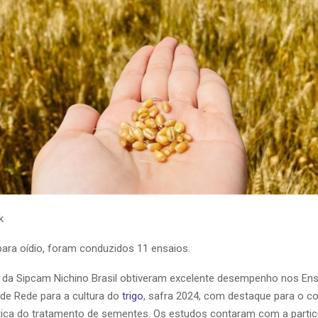
k
para oídio, foram conduzidos 11 ensaios.
da Sipcam Nichino Brasil obtiveram excelente desempenho nos En
de Rede para a cultura do
trigo
, safra 2024, com destaque para o co
ática do tratamento de sementes. Os estudos contaram com a partic