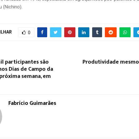
 (Nichino).
ILHAR
0
il participantes são
Produtividade mesmo
nos Dias de Campo da
 próxima semana, em
Fabrício Guimarães