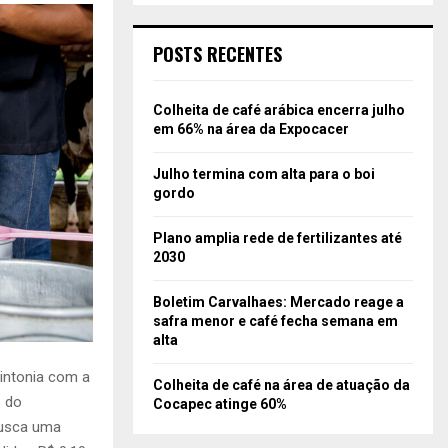
POSTS RECENTES
Colheita de café arábica encerra julho
em 66% na área da Expocacer
Julho termina com alta para o boi
gordo
Plano amplia rede de fertilizantes até
2030
Boletim Carvalhaes: Mercado reage a
safra menor e café fecha semana em
alta
intonia com a
Colheita de café na área de atuação da
o do
Cocapec atinge 60%
busca uma