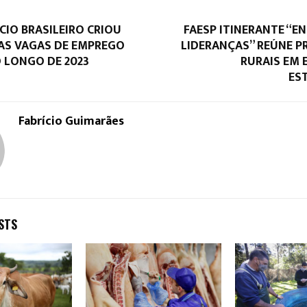
IO BRASILEIRO CRIOU
FAESP ITINERANTE “E
VAS VAGAS DE EMPREGO
LIDERANÇAS” REÚNE 
 LONGO DE 2023
RURAIS EM
ES
Fabrício Guimarães
STS