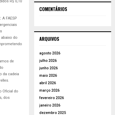
didos R$ 0,10
COMENTÁRIOS
2. A FAESP
ergenciais
as
o abaixo do
ARQUIVOS
comprometendo
agosto 2026
julho 2026
samos de
do
junho 2026
o da cadeia
maio 2026
elles.
abril 2026
março 2026
 Oficial do
s, dos
fevereiro 2026
janeiro 2026
dezembro 2025