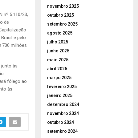
novembro 2025
 nº 5.110/23,
outubro 2025
to de
setembro 2025
Capitalização
agosto 2025
Brasil e pelo
julho 2025
$ 700 milhões
junho 2025
maio 2025
 junto às
abril 2025
ão
março 2025
ará fôlego ao
fevereiro 2025
unto às
janeiro 2025
dezembro 2024
novembro 2024
outubro 2024
setembro 2024