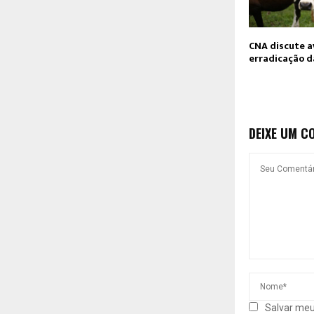
CNA discute a
erradicação d
DEIXE UM C
Salvar meu