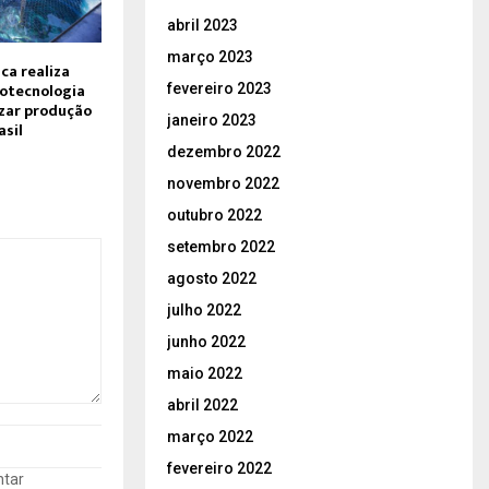
abril 2023
março 2023
ca realiza
iotecnologia
fevereiro 2023
izar produção
janeiro 2023
asil
dezembro 2022
novembro 2022
outubro 2022
setembro 2022
agosto 2022
julho 2022
junho 2022
maio 2022
abril 2022
março 2022
fevereiro 2022
ntar