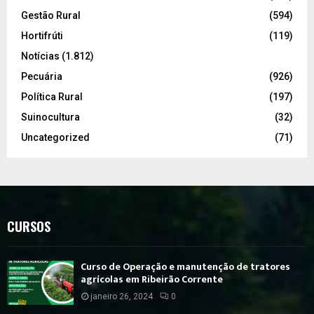
Gestão Rural
(594)
Hortifrúti
(119)
Notícias
(1.812)
Pecuária
(926)
Política Rural
(197)
Suinocultura
(32)
Uncategorized
(71)
CURSOS
Curso de Operação e manutenção de tratores
agrícolas em Ribeirão Corrente
janeiro 26, 2024
0