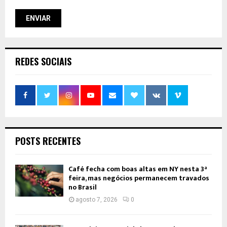
REDES SOCIAIS
POSTS RECENTES
Café fecha com boas altas em NY nesta 3ª
feira, mas negócios permanecem travados
no Brasil
agosto 7, 2026
0