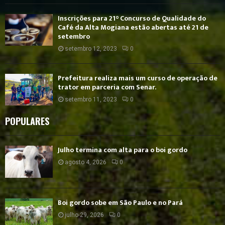
Inscrições para 21° Concurso de Qualidade do
Café da Alta Mogiana estão abertas até 21 de
setembro
setembro 12, 2023
0
Prefeitura realiza mais um curso de operação de
trator em parceria com Senar.
setembro 11, 2023
0
POPULARES
Julho termina com alta para o boi gordo
agosto 4, 2026
0
Boi gordo sobe em São Paulo e no Pará
julho 29, 2026
0