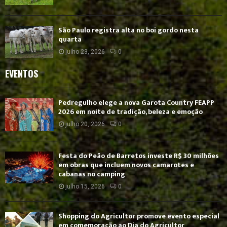
São Paulo registra alta no boi gordo nesta
quarta
julho 23, 2026
0
EVENTOS
Pedregulho elege a nova Garota Country FEAPP
2026 em noite de tradição, beleza e emoção
julho 20, 2026
0
Festa do Peão de Barretos investe R$ 30 milhões
em obras que incluem novos camarotes e
cabanas no camping
julho 15, 2026
0
Shopping do Agricultor promove evento especial
em comemoração ao Dia do Agricultor