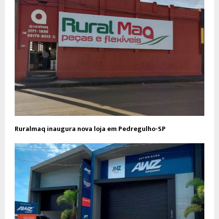
Ruralmaq inaugura nova loja em Pedregulho-SP