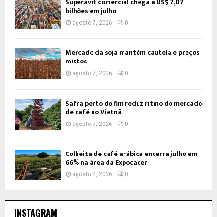
Superávit comercial chega a US$ 7,07
bilhões em julho
agosto 7, 2026
0
Mercado da soja mantém cautela e preços
mistos
agosto 7, 2026
0
Safra perto do fim reduz ritmo do mercado
de café no Vietnã
agosto 7, 2026
0
Colheita de café arábica encerra julho em
66% na área da Expocacer
agosto 4, 2026
0
INSTAGRAM