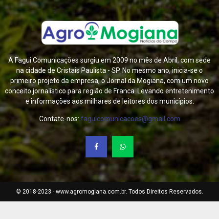
A Fagui Comunicações surgiu em 2009 no mês de Abril, com sede
na cidade de Cristais Paulista - SP. No mesmo ano, inicia-se o
primeiro projeto da empresa, o Jornal da Mogiana, com um novo
conceito jornalístico para região de Franca. Levando entretenimento
e informações aos milhares de leitores dos municípios.
Contate-nos:
faguicomunicacoes@gmail.com
© 2018-2023 - www.agromogiana.com.br. Todos Direitos Reservados.