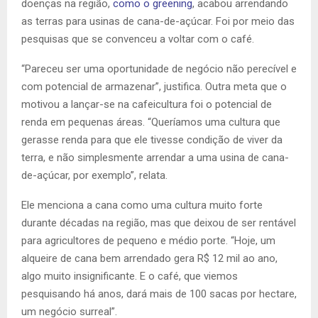
doenças na região,
como o greening
, acabou arrendando
as terras para usinas de cana-de-açúcar. Foi por meio das
pesquisas que se convenceu a voltar com o café.
“Pareceu ser uma oportunidade de negócio não perecível e
com potencial de armazenar”, justifica. Outra meta que o
motivou a lançar-se na cafeicultura foi o potencial de
renda em pequenas áreas. “Queríamos uma cultura que
gerasse renda para que ele tivesse condição de viver da
terra, e não simplesmente arrendar a uma usina de cana-
de-açúcar, por exemplo”, relata.
Ele menciona a cana como uma cultura muito forte
durante décadas na região, mas que deixou de ser rentável
para agricultores de pequeno e médio porte. “Hoje, um
alqueire de cana bem arrendado gera R$ 12 mil ao ano,
algo muito insignificante. E o café, que viemos
pesquisando há anos, dará mais de 100 sacas por hectare,
um negócio surreal”.