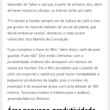
depender de Talles e seu pai, a partir do próximo ano, além
de haver números oficiais, os índices terão um salto.
“Foi devido à família sempre ser da cultura de café e meu
pai gostar, ter nascido debaixo de um pé da planta, que
decidi embarcar nessa”, destacou o mais jovem
cafeicultor dos Martins da Conceição.
O pai completa a frase do filho: “além disso, café dá para
guardar, fruta não”. Eles estão otimistas com a
produtividade, embora não arrisquem um número de
sacas por hectare. Pai e filho acreditam que o plantio de
café, em especial o canéfora, pode trazer rentabilidade a
pequenos produtores da região, pois o cenário do
município é de pequenas áreas com uma altitude de 590
metros, “boa para conilon e mínima para o arábica”,
arremata Marcos Antônio.