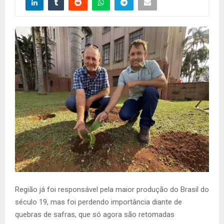
Região já foi responsável pela maior produção do Brasil do
século 19, mas foi perdendo importância diante de
quebras de safras, que só agora são retomadas