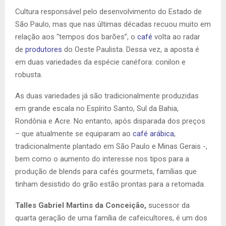
Cultura responsável pelo desenvolvimento do Estado de
São Paulo, mas que nas últimas décadas recuou muito em
relação aos “tempos dos barões”, o
café
volta ao radar
de
produtores
do Oeste Paulista. Dessa vez, a aposta é
em duas variedades da espécie canéfora: conilon e
robusta.
As duas variedades já são tradicionalmente produzidas
em grande escala no Espírito Santo, Sul da Bahia,
Rondônia e Acre. No entanto, após disparada dos preços
– que atualmente se equiparam ao
café arábica
,
tradicionalmente plantado em São Paulo e Minas Gerais -,
bem como o aumento do interesse nos tipos para a
produção de blends para cafés gourmets, famílias que
tinham desistido do grão estão prontas para a retomada.
Talles Gabriel Martins da Conceição,
sucessor da
quarta geração de uma família de cafeicultores, é um dos