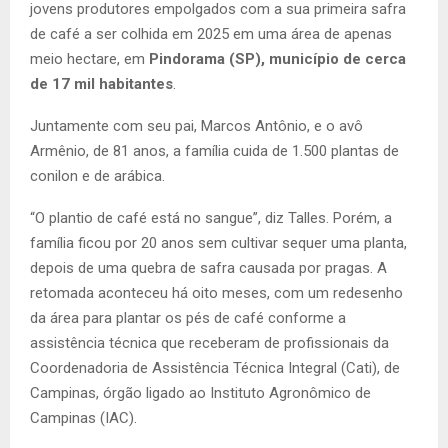
jovens produtores empolgados com a sua primeira safra
de café a ser colhida em 2025 em uma área de apenas
meio hectare, em
Pindorama (SP), município de cerca
de 17 mil habitantes
.
Juntamente com seu pai, Marcos Antônio, e o avô
Armênio, de 81 anos, a família cuida de 1.500 plantas de
conilon e de arábica.
“O plantio de café está no sangue”, diz Talles. Porém, a
família ficou por 20 anos sem cultivar sequer uma planta,
depois de uma quebra de safra causada por pragas. A
retomada aconteceu há oito meses, com um redesenho
da área para plantar os pés de café conforme a
assistência técnica que receberam de profissionais da
Coordenadoria de Assistência Técnica Integral (Cati), de
Campinas, órgão ligado ao Instituto Agronômico de
Campinas (IAC).