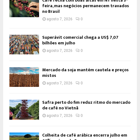
Café fecha com boas altas em NY nesta 3ª
feira, mas negócios permanecem travados
no Brasil
agosto 7, 2026
0
Superávit comercial chega a US$ 7,07
bilhões em julho
agosto 7, 2026
0
Mercado da soja mantém cautela e preços
mistos
agosto 7, 2026
0
Safra perto do fim reduz ritmo do mercado
de café no Vietnã
agosto 7, 2026
0
Colheita de café arábica encerra julho em