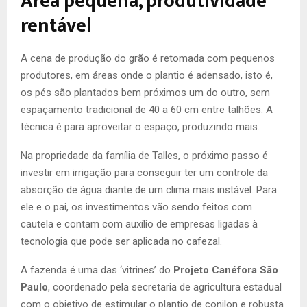
Área pequena, produtividade
rentável
A cena de produção do grão é retomada com pequenos
produtores, em áreas onde o plantio é adensado, isto é,
os pés são plantados bem próximos um do outro, sem
espaçamento tradicional de 40 a 60 cm entre talhões. A
técnica é para aproveitar o espaço, produzindo mais.
Na propriedade da família de Talles, o próximo passo é
investir em irrigação para conseguir ter um controle da
absorção de água diante de um clima mais instável. Para
ele e o pai, os investimentos vão sendo feitos com
cautela e contam com auxílio de empresas ligadas à
tecnologia que pode ser aplicada no cafezal.
A fazenda é uma das ‘vitrines’ do
Projeto Canéfora São
Paulo
, coordenado pela secretaria de agricultura estadual
com o objetivo de estimular o plantio de conilon e robusta