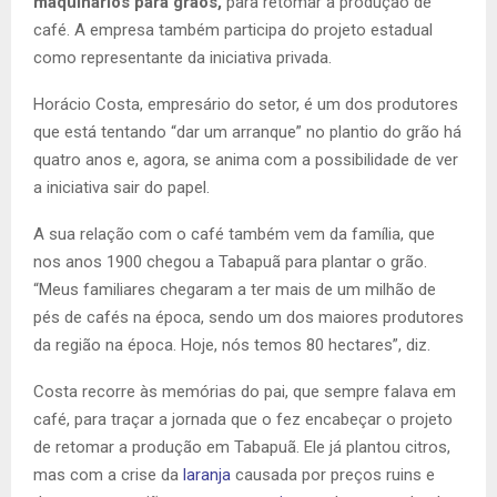
maquinários para grãos,
para retomar a produção de
café. A empresa também participa do projeto estadual
como representante da iniciativa privada.
Horácio Costa, empresário do setor, é um dos produtores
que está tentando “dar um arranque” no plantio do grão há
quatro anos e, agora, se anima com a possibilidade de ver
a iniciativa sair do papel.
A sua relação com o café também vem da família, que
nos anos 1900 chegou a Tabapuã para plantar o grão.
“Meus familiares chegaram a ter mais de um milhão de
pés de cafés na época, sendo um dos maiores produtores
da região na época. Hoje, nós temos 80 hectares”, diz.
Costa recorre às memórias do pai, que sempre falava em
café, para traçar a jornada que o fez encabeçar o projeto
de retomar a produção em Tabapuã. Ele já plantou citros,
mas com a crise da
laranja
causada por preços ruins e