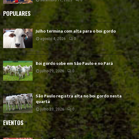
POPULARES
Julho termina com alta para o boi gordo
agosto 4, 2026
0
Boi gordo sobe em São Paulo e no Pará
julho 29, 2026
0
São Paulo registra alta no boi gordo nesta
quarta
julho 23, 2026
0
EVENTOS