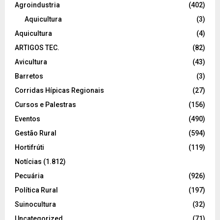
Agroindustria
(402)
Aquicultura
(3)
Aquicultura
(4)
ARTIGOS TEC.
(82)
Avicultura
(43)
Barretos
(3)
Corridas Hípicas Regionais
(27)
Cursos e Palestras
(156)
Eventos
(490)
Gestão Rural
(594)
Hortifrúti
(119)
Notícias
(1.812)
Pecuária
(926)
Política Rural
(197)
Suinocultura
(32)
Uncategorized
(71)