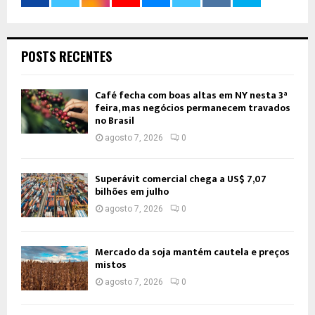
POSTS RECENTES
Café fecha com boas altas em NY nesta 3ª
feira, mas negócios permanecem travados
no Brasil
agosto 7, 2026
0
Superávit comercial chega a US$ 7,07
bilhões em julho
agosto 7, 2026
0
Mercado da soja mantém cautela e preços
mistos
agosto 7, 2026
0