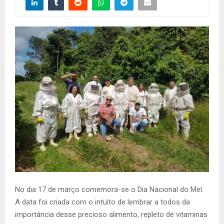
No dia 17 de março comemora-se o Dia Nacional do Mel.
A data foi criada com o intuito de lembrar a todos da
importância desse precioso alimento, repleto de vitaminas