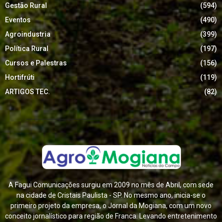
Gestão Rural
(594)
Eventos
(490)
Agroindustria
(399)
Política Rural
(197)
Cursos e Palestras
(156)
Hortifrúti
(119)
ARTIGOS TEC.
(82)
A Fagui Comunicações surgiu em 2009 no mês de Abril, com sede
na cidade de Cristais Paulista - SP. No mesmo ano, inicia-se o
primeiro projeto da empresa, o Jornal da Mogiana, com um novo
conceito jornalístico para região de Franca. Levando entretenimento