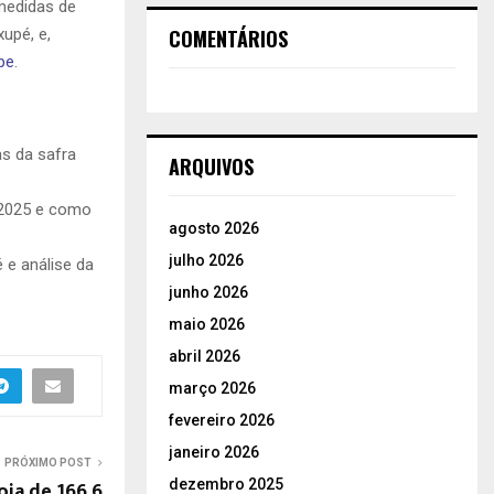
 medidas de
COMENTÁRIOS
upé, e,
be
.
as da safra
ARQUIVOS
a 2025 e como
agosto 2026
julho 2026
 e análise da
junho 2026
maio 2026
abril 2026
março 2026
fevereiro 2026
janeiro 2026
PRÓXIMO POST
dezembro 2025
oja de 166,6