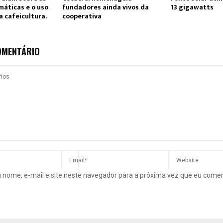
máticas e o uso
fundadores ainda vivos da
13 gigawatts
a cafeicultura.
cooperativa
OMENTÁRIO
 nome, e-mail e site neste navegador para a próxima vez que eu come