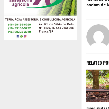
andam de la
RELATED PO
Especialistas 