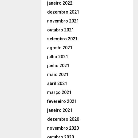
janeiro 2022
dezembro 2021
novembro 2021
outubro 2021
setembro 2021
agosto 2021
julho 2021
junho 2021
maio 2021
abril 2021
março 2021
fevereiro 2021
janeiro 2021
dezembro 2020
novembro 2020
outubro 2020