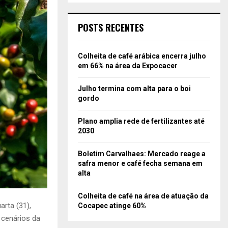
POSTS RECENTES
Colheita de café arábica encerra julho
em 66% na área da Expocacer
Julho termina com alta para o boi
gordo
Plano amplia rede de fertilizantes até
2030
Boletim Carvalhaes: Mercado reage a
safra menor e café fecha semana em
alta
Colheita de café na área de atuação da
rta (31),
Cocapec atinge 60%
s cenários da