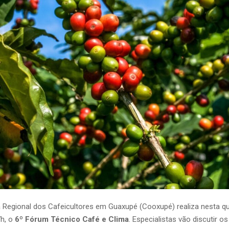
 Regional dos Cafeicultores em Guaxupé (Cooxupé) realiza nesta qua
7h, o
6º Fórum Técnico Café e Clima
. Especialistas vão discutir o