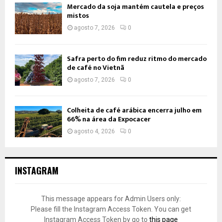
Mercado da soja mantém cautela e preços
mistos
agosto 7, 2026
0
Safra perto do fim reduz ritmo do mercado
de café no Vietnã
agosto 7, 2026
0
Colheita de café arábica encerra julho em
66% na área da Expocacer
agosto 4, 2026
0
INSTAGRAM
This message appears for Admin Users only:
Please fill the Instagram Access Token. You can get
Instagram Access Token by go to
this page