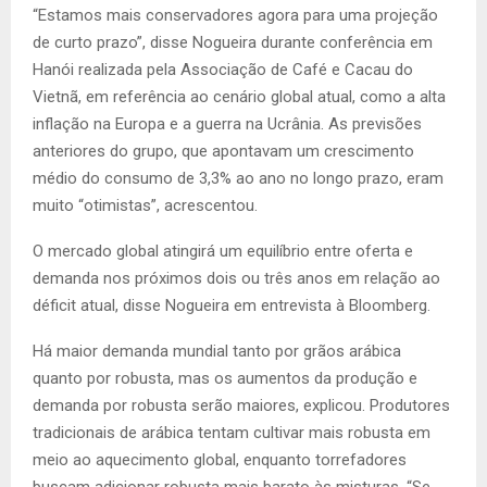
“Estamos mais conservadores agora para uma projeção
de curto prazo”, disse Nogueira durante conferência em
Hanói realizada pela Associação de Café e Cacau do
Vietnã, em referência ao cenário global atual, como a alta
inflação na Europa e a guerra na Ucrânia. As previsões
anteriores do grupo, que apontavam um crescimento
médio do consumo de 3,3% ao ano no longo prazo, eram
muito “otimistas”, acrescentou.
O mercado global atingirá um equilíbrio entre oferta e
demanda nos próximos dois ou três anos em relação ao
déficit atual, disse Nogueira em entrevista à Bloomberg.
Há maior demanda mundial tanto por grãos arábica
quanto por robusta, mas os aumentos da produção e
demanda por robusta serão maiores, explicou. Produtores
tradicionais de arábica tentam cultivar mais robusta em
meio ao aquecimento global, enquanto torrefadores