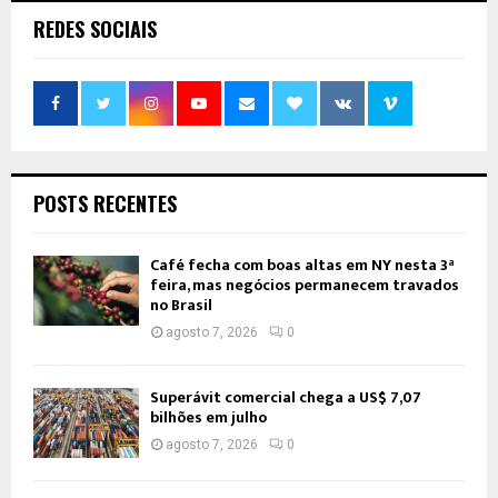
REDES SOCIAIS
POSTS RECENTES
Café fecha com boas altas em NY nesta 3ª
feira, mas negócios permanecem travados
no Brasil
agosto 7, 2026
0
Superávit comercial chega a US$ 7,07
bilhões em julho
agosto 7, 2026
0