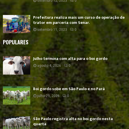
setembro 12, 2023
0
Prefeitura realiza mais um curso de operação de
trator em parceria com Senar.
setembro 11, 2023
0
POPULARES
Julho termina com alta para o boi gordo
agosto 4, 2026
0
Boi gordo sobe em São Paulo e no Pará
julho 29, 2026
0
São Paulo registra alta no boi gordo nesta
quarta