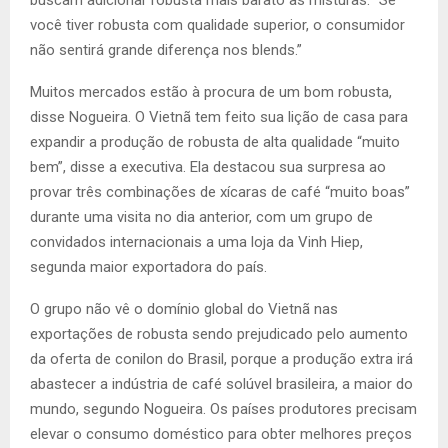
buscam adicionar robusta mais barato às misturas. “Se
você tiver robusta com qualidade superior, o consumidor
não sentirá grande diferença nos blends.”
Muitos mercados estão à procura de um bom robusta,
disse Nogueira. O Vietnã tem feito sua lição de casa para
expandir a produção de robusta de alta qualidade “muito
bem”, disse a executiva. Ela destacou sua surpresa ao
provar três combinações de xícaras de café “muito boas”
durante uma visita no dia anterior, com um grupo de
convidados internacionais a uma loja da Vinh Hiep,
segunda maior exportadora do país.
O grupo não vê o domínio global do Vietnã nas
exportações de robusta sendo prejudicado pelo aumento
da oferta de conilon do Brasil, porque a produção extra irá
abastecer a indústria de café solúvel brasileira, a maior do
mundo, segundo Nogueira. Os países produtores precisam
elevar o consumo doméstico para obter melhores preços