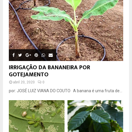
IRRIGAÇÃO DA BANANEIRA POR
GOTEJAMENTO
abril 20, 2020
0
por: JOSÉ LUIZ VIANA DO COUTO A banana é uma fruta de...