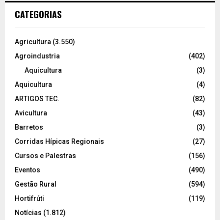
CATEGORIAS
Agricultura
(3.550)
Agroindustria
(402)
Aquicultura
(3)
Aquicultura
(4)
ARTIGOS TEC.
(82)
Avicultura
(43)
Barretos
(3)
Corridas Hípicas Regionais
(27)
Cursos e Palestras
(156)
Eventos
(490)
Gestão Rural
(594)
Hortifrúti
(119)
Notícias
(1.812)