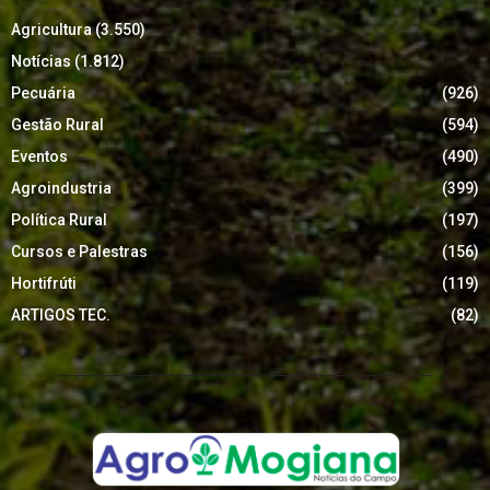
Agricultura
(3.550)
Notícias
(1.812)
Pecuária
(926)
Gestão Rural
(594)
Eventos
(490)
Agroindustria
(399)
Política Rural
(197)
Cursos e Palestras
(156)
Hortifrúti
(119)
ARTIGOS TEC.
(82)