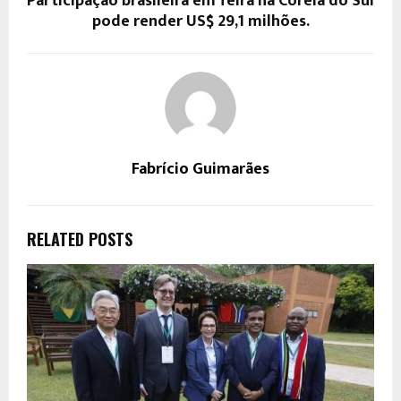
Participação brasileira em feira na Coreia do Sul
pode render US$ 29,1 milhões.
Fabrício Guimarães
RELATED POSTS