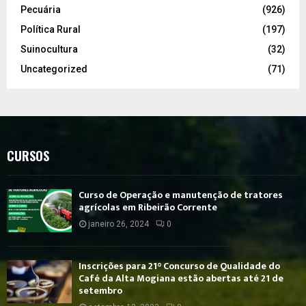
Pecuária
(926)
Política Rural
(197)
Suinocultura
(32)
Uncategorized
(71)
CURSOS
Curso de Operação e manutenção de tratores
agrícolas em Ribeirão Corrente
janeiro 26, 2024
0
Inscrições para 21° Concurso de Qualidade do
Café da Alta Mogiana estão abertas até 21 de
setembro