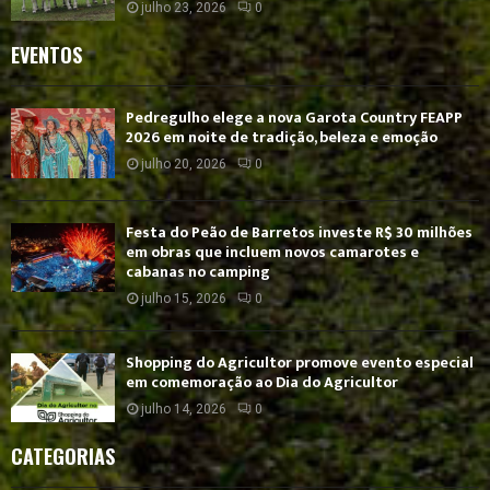
julho 23, 2026
0
EVENTOS
Pedregulho elege a nova Garota Country FEAPP
2026 em noite de tradição, beleza e emoção
julho 20, 2026
0
Festa do Peão de Barretos investe R$ 30 milhões
em obras que incluem novos camarotes e
cabanas no camping
julho 15, 2026
0
Shopping do Agricultor promove evento especial
em comemoração ao Dia do Agricultor
julho 14, 2026
0
CATEGORIAS