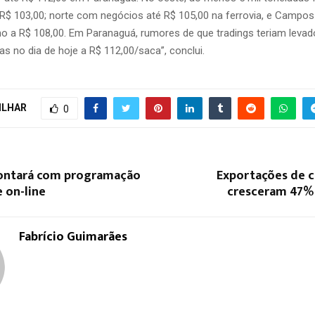
R$ 103,00; norte com negócios até R$ 105,00 na ferrovia, e Campos
o a R$ 108,00. Em Paranaguá, rumores de que tradings teriam levad
as no dia de hoje a R$ 112,00/saca”, conclui.
ILHAR
0
ontará com programação
Exportações de c
e on-line
cresceram 47%
Fabrício Guimarães