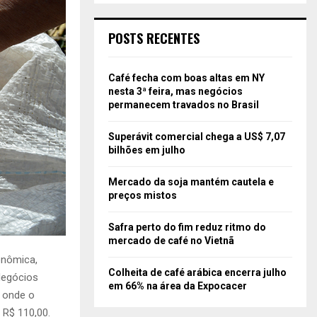
POSTS RECENTES
Café fecha com boas altas em NY
nesta 3ª feira, mas negócios
permanecem travados no Brasil
Superávit comercial chega a US$ 7,07
bilhões em julho
Mercado da soja mantém cautela e
preços mistos
Safra perto do fim reduz ritmo do
mercado de café no Vietnã
onômica,
Colheita de café arábica encerra julho
Negócios
em 66% na área da Expocacer
 onde o
 R$ 110,00.