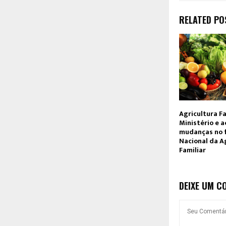
RELATED PO
Agricultura F
Ministério e 
mudanças no 
Nacional da A
Familiar
DEIXE UM C