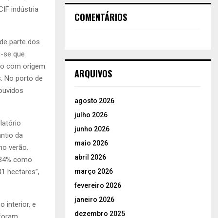
IF indústria
COMENTÁRIOS
de parte dos
u-se que
lho com origem
ARQUIVOS
. No porto de
 ouvidos
agosto 2026
julho 2026
latório
junho 2026
ntio da
maio 2026
ho verão.
abril 2026
, 34% como
março 2026
31 hectares”,
fevereiro 2026
janeiro 2026
interior, e
dezembro 2025
 foram