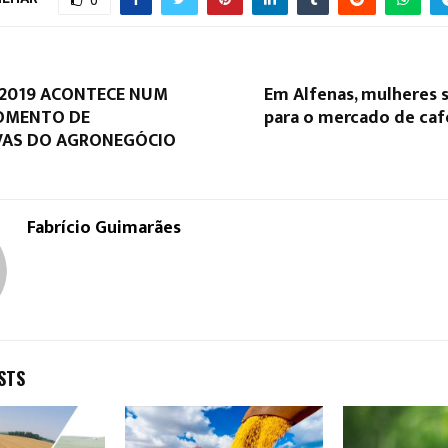
0
2019 ACONTECE NUM
Em Alfenas, mulheres 
OMENTO DE
para o mercado de caf
VAS DO AGRONEGÓCIO
Fabrício Guimarães
STS