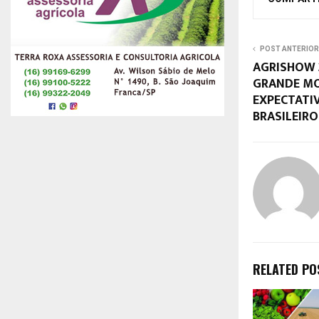
POST ANTERIOR
AGRISHOW 
GRANDE M
EXPECTATI
BRASILEIRO
RELATED PO