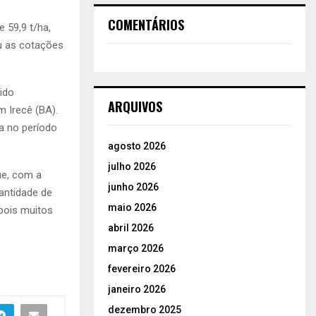
COMENTÁRIOS
 59,9 t/ha,
ou as cotações
ido
ARQUIVOS
 Irecê (BA).
 no período
agosto 2026
julho 2026
ue, com a
junho 2026
antidade de
maio 2026
pois muitos
abril 2026
março 2026
fevereiro 2026
janeiro 2026
dezembro 2025