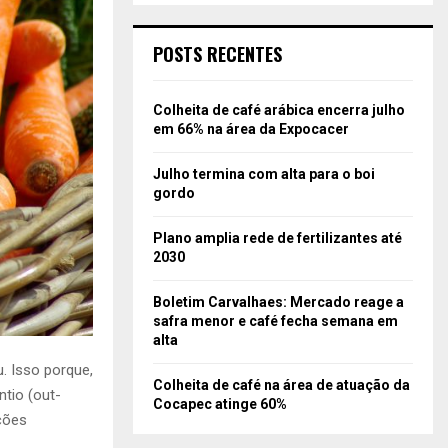
POSTS RECENTES
Colheita de café arábica encerra julho
em 66% na área da Expocacer
Julho termina com alta para o boi
gordo
Plano amplia rede de fertilizantes até
2030
Boletim Carvalhaes: Mercado reage a
safra menor e café fecha semana em
alta
. Isso porque,
Colheita de café na área de atuação da
tio (out-
Cocapec atinge 60%
ções