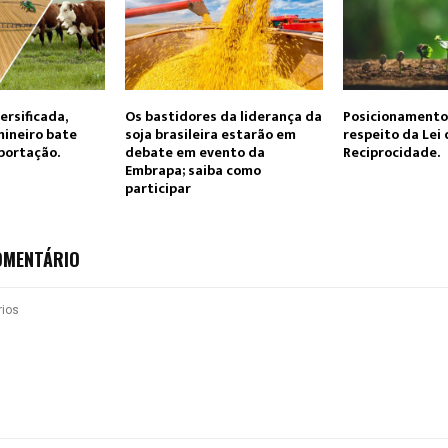
ersificada,
Os bastidores da liderança da
Posicionamento
ineiro bate
soja brasileira estarão em
respeito da Lei 
portação.
debate em evento da
Reciprocidade.
Embrapa; saiba como
participar
OMENTÁRIO