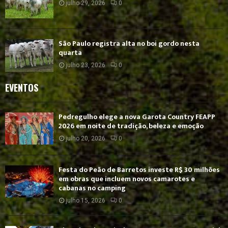
julho 29, 2026
0
São Paulo registra alta no boi gordo nesta
quarta
julho 23, 2026
0
EVENTOS
Pedregulho elege a nova Garota Country FEAPP
2026 em noite de tradição, beleza e emoção
julho 20, 2026
0
Festa do Peão de Barretos investe R$ 30 milhões
em obras que incluem novos camarotes e
cabanas no camping
julho 15, 2026
0