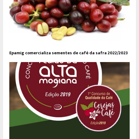
Epamig comercializa sementes de café da safra 2022/2023