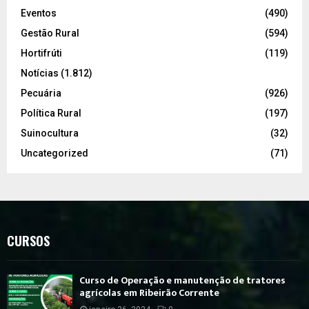
Eventos
(490)
Gestão Rural
(594)
Hortifrúti
(119)
Notícias
(1.812)
Pecuária
(926)
Política Rural
(197)
Suinocultura
(32)
Uncategorized
(71)
CURSOS
Curso de Operação e manutenção de tratores
agrícolas em Ribeirão Corrente