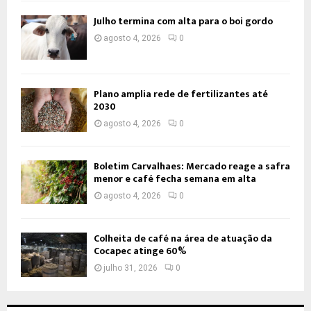
Julho termina com alta para o boi gordo
agosto 4, 2026
0
Plano amplia rede de fertilizantes até
2030
agosto 4, 2026
0
Boletim Carvalhaes: Mercado reage a safra
menor e café fecha semana em alta
agosto 4, 2026
0
Colheita de café na área de atuação da
Cocapec atinge 60%
julho 31, 2026
0