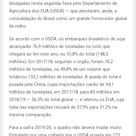
divulgadas nesta segunda-feira pelo Departamento de
Agricultura dos EUA (USDA) — que atestaram, ainda, a
consolidação do Brasil como um grande fornecedor global
de milho.
De acordo com o USDA, os embarques brasileiros de soja
alcançarão 76,9 milhões de toneladas no ciclo que
chegará ao fim este ano, ou 51,8% do total (148,3
milhões). Em 2017/18, segundo o órgão, foram 76,2
milhões de toneladas, ou 49,8% de um volume que
totalizou 153,1 milhões de toneladas. A queda do total é
puxada pela China, cujas importações cairão de 94,1
milhões de toneladas, em 2017/18, para 83 milhões em
2018/19 — 56,3% do total global —, e vitimou os EUA, cuja
fatia nas exportações recuará de 37,9% para 31,2% na
mesma comparação.
Para a safra 2019/20, o quadro não deverá mudar muito.
Embalado por uma colheita que o USDA projeta em 123