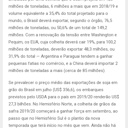
milhões de toneladas, 6 milhões a mais que em 2018/19 e
volume equivalente a 35,4% do total projetado para o
mundo, o Brasil deverá exportar, segundo o órgão, 76,5
milhões de toneladas, ou 50,6% de um total de 149,2
milhões. Com a renovação da tensão entre Washington e
Pequim, os EUA, cuja colheita deverá cair 19%, para 100,2
milhões de toneladas, deverão exportar 48,3 milhões, ou
31,9% do total — Argentina e Paraguai tendem a ganhar
pequenas fatias no comércio, e a China deverá importar 2
milhões de toneladas a mais (cerca de 85 milhões).
Se prevalecer o preço médio das exportações de soja em
grão do Brasil em julho (US$ 356,6), os embarques
previstos pelo USDA para o país em 2019/20 renderão US$
27,3 bilhões. No Hemisfério Norte, a colheita de grãos da
safra 2019/20 começará a ganhar força em setembro, ao
passo que no Hemisfério Sul é o plantio da nova
temporada que terá início no mês que vem. Ainda não há