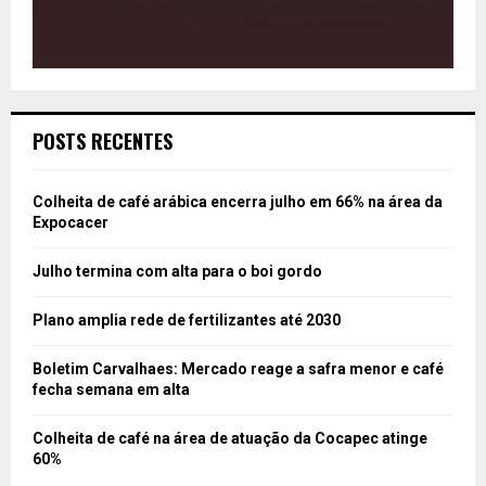
POSTS RECENTES
Colheita de café arábica encerra julho em 66% na área da
Expocacer
Julho termina com alta para o boi gordo
Plano amplia rede de fertilizantes até 2030
Boletim Carvalhaes: Mercado reage a safra menor e café
fecha semana em alta
Colheita de café na área de atuação da Cocapec atinge
60%