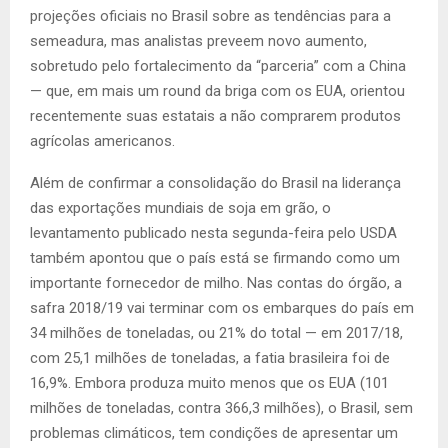
projeções oficiais no Brasil sobre as tendências para a
semeadura, mas analistas preveem novo aumento,
sobretudo pelo fortalecimento da “parceria” com a China
— que, em mais um round da briga com os EUA, orientou
recentemente suas estatais a não comprarem produtos
agrícolas americanos.
Além de confirmar a consolidação do Brasil na liderança
das exportações mundiais de soja em grão, o
levantamento publicado nesta segunda-feira pelo USDA
também apontou que o país está se firmando como um
importante fornecedor de milho. Nas contas do órgão, a
safra 2018/19 vai terminar com os embarques do país em
34 milhões de toneladas, ou 21% do total — em 2017/18,
com 25,1 milhões de toneladas, a fatia brasileira foi de
16,9%. Embora produza muito menos que os EUA (101
milhões de toneladas, contra 366,3 milhões), o Brasil, sem
problemas climáticos, tem condições de apresentar um