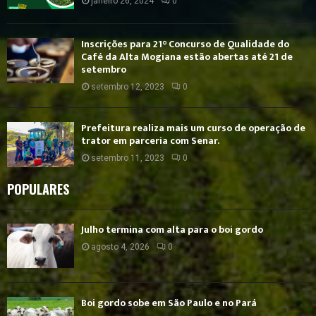
janeiro 26, 2024
0
Inscrições para 21° Concurso de Qualidade do
Café da Alta Mogiana estão abertas até 21 de
setembro
setembro 12, 2023
0
Prefeitura realiza mais um curso de operação de
trator em parceria com Senar.
setembro 11, 2023
0
POPULARES
Julho termina com alta para o boi gordo
agosto 4, 2026
0
Boi gordo sobe em São Paulo e no Pará