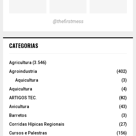
@thefirstmess
CATEGORIAS
Agricultura
(3.546)
Agroindustria
(402)
Aquicultura
(3)
Aquicultura
(4)
ARTIGOS TEC.
(82)
Avicultura
(43)
Barretos
(3)
Corridas Hípicas Regionais
(27)
Cursos e Palestras
(156)