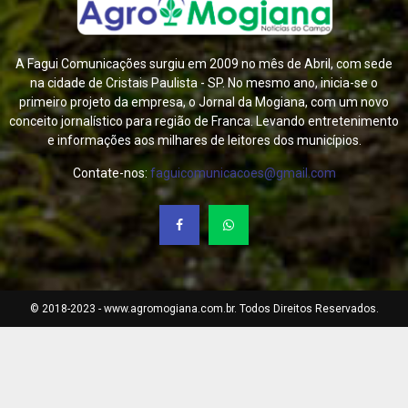
A Fagui Comunicações surgiu em 2009 no mês de Abril, com sede
na cidade de Cristais Paulista - SP. No mesmo ano, inicia-se o
primeiro projeto da empresa, o Jornal da Mogiana, com um novo
conceito jornalístico para região de Franca. Levando entretenimento
e informações aos milhares de leitores dos municípios.
Contate-nos:
faguicomunicacoes@gmail.com
© 2018-2023 - www.agromogiana.com.br. Todos Direitos Reservados.