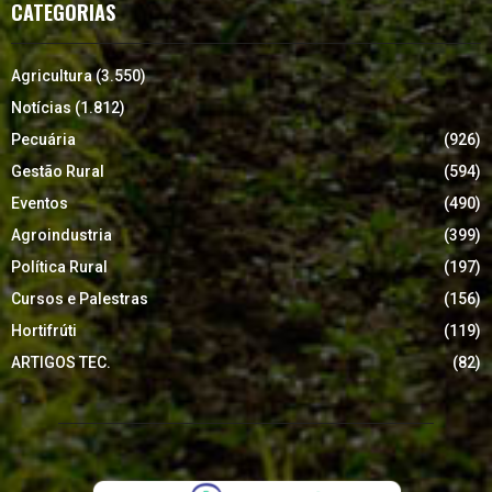
CATEGORIAS
Agricultura
(3.550)
Notícias
(1.812)
Pecuária
(926)
Gestão Rural
(594)
Eventos
(490)
Agroindustria
(399)
Política Rural
(197)
Cursos e Palestras
(156)
Hortifrúti
(119)
ARTIGOS TEC.
(82)