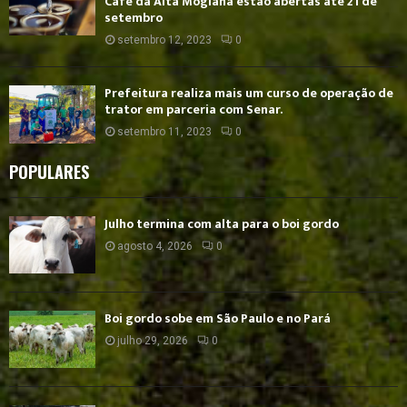
Café da Alta Mogiana estão abertas até 21 de
setembro
setembro 12, 2023
0
Prefeitura realiza mais um curso de operação de
trator em parceria com Senar.
setembro 11, 2023
0
POPULARES
Julho termina com alta para o boi gordo
agosto 4, 2026
0
Boi gordo sobe em São Paulo e no Pará
julho 29, 2026
0