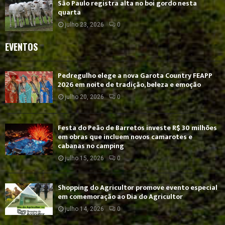
São Paulo registra alta no boi gordo nesta
quarta
julho 23, 2026
0
EVENTOS
Pedregulho elege a nova Garota Country FEAPP
2026 em noite de tradição, beleza e emoção
julho 20, 2026
0
Festa do Peão de Barretos investe R$ 30 milhões
em obras que incluem novos camarotes e
cabanas no camping
julho 15, 2026
0
Shopping do Agricultor promove evento especial
em comemoração ao Dia do Agricultor
julho 14, 2026
0