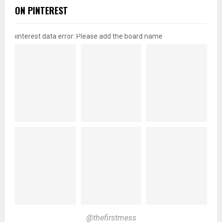
ON PINTEREST
pinterest data error: Please add the board name
@thefirstmess