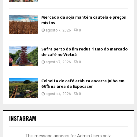
Mercado da soja mantém cautela e preços
mistos
agosto 7, 2026
0
Safra perto do fim reduz ritmo do mercado
de café no Vietnã
agosto 7, 2026
0
Colheita de café arábica encerra julho em
66% na área da Expocacer
agosto 4, 2026
0
INSTAGRAM
This message appears for Admin Users only: