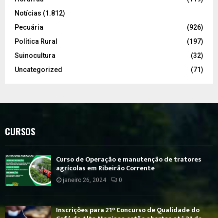
Notícias
(1.812)
Pecuária
(926)
Política Rural
(197)
Suinocultura
(32)
Uncategorized
(71)
CURSOS
Curso de Operação e manutenção de tratores
agrícolas em Ribeirão Corrente
janeiro 26, 2024
0
Inscrições para 21° Concurso de Qualidade do