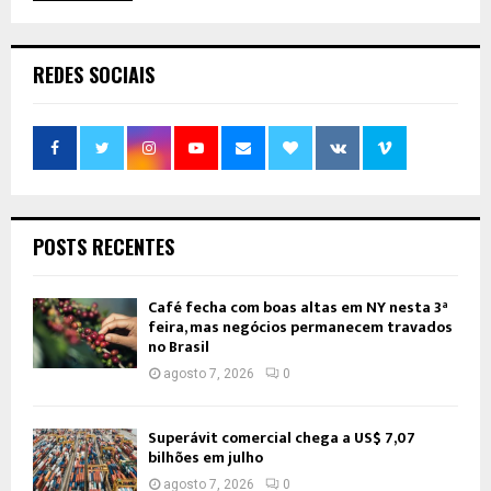
REDES SOCIAIS
POSTS RECENTES
Café fecha com boas altas em NY nesta 3ª
feira, mas negócios permanecem travados
no Brasil
agosto 7, 2026
0
Superávit comercial chega a US$ 7,07
bilhões em julho
agosto 7, 2026
0